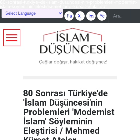
80-sonrasi-turkiye-de-islam-dusuncesi-nin-problemleri-modernist-
islam-soyleminin-elestirisi-mehmed-kursat-atalar.pdf
Çağlar değişir, hakikat değişmez!
80 Sonrası Türkiye'de
'İslam Düşüncesi'nin
Problemleri 'Modernist
İslam' Söyleminin
Eleştirisi / Mehmed