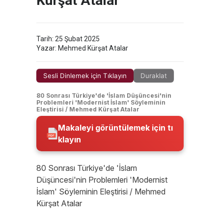
Kürşat Atalar
Tarih: 25 Şubat 2025
Yazar: Mehmed Kürşat Atalar
Sesli Dinlemek için Tıklayın
Duraklat
80 Sonrası Türkiye'de 'İslam Düşüncesi'nin
Problemleri 'Modernist İslam' Söyleminin
Eleştirisi / Mehmed Kürşat Atalar
Makaleyi görüntülemek için tı
klayın
80 Sonrası Türkiye'de 'İslam
Düşüncesi'nin Problemleri 'Modernist
İslam' Söyleminin Eleştirisi / Mehmed
Kürşat Atalar