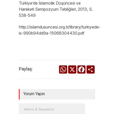
Türkiye’de İslamcılık Düşüncesi ve
Hareketi Sempozyum Tebliğleri, 2013, S.
538-549
http://islamdusuncesi.org.tr/library/turkiyede-
is-990b94dd9a-15068304430.pdf
WhatsApp
X
Facebook
Share
Paylaş:
Yorum Yapın