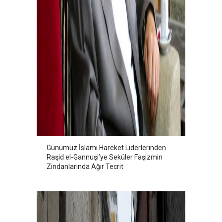
Günümüz İslami Hareket Liderlerinden
Raşid el-Gannuşi’ye Seküler Faşizmin
Zindanlarında Ağır Tecrit