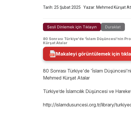
Tarih: 25 Şubat 2025
Yazar: Mehmed Kürşat At
Sesli Dinlemek için Tıklayın
Duraklat
80 Sonrası Türkiye'de 'İslam Düşüncesi'nin Pro
Kürşat Atalar
Makaleyi görüntülemek için tıkla
80 Sonrası Türkiye'de 'İslam Düşüncesi'nin
Mehmed Kürşat Atalar
Türkiye’de İslamcılık Düşüncesi ve Harek
http://islamdusuncesi.org.tr/library/tu