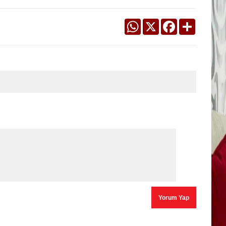
WhatsApp
X
Facebook
Share