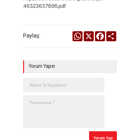
46323637896.pdf
WhatsApp
X
Facebook
Share
Paylaş:
Yorum Yapın