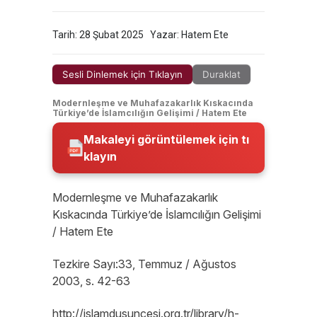
Tarih: 28 Şubat 2025
Yazar: Hatem Ete
Sesli Dinlemek için Tıklayın
Duraklat
Modernleşme ve Muhafazakarlık Kıskacında
Türkiye’de İslamcılığın Gelişimi / Hatem Ete
Makaleyi görüntülemek için tı
klayın
Modernleşme ve Muhafazakarlık
Kıskacında Türkiye’de İslamcılığın Gelişimi
/ Hatem Ete
Tezkire Sayı:33, Temmuz / Ağustos
2003, s. 42-63
http://islamdusuncesi.org.tr/library/h-