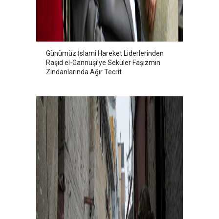
Günümüz İslami Hareket Liderlerinden
Raşid el-Gannuşi’ye Seküler Faşizmin
Zindanlarında Ağır Tecrit