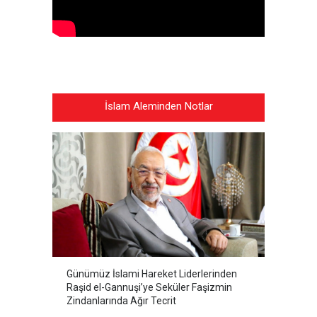
İslam Aleminden Notlar
Günümüz İslami Hareket Liderlerinden
Raşid el-Gannuşi’ye Seküler Faşizmin
Zindanlarında Ağır Tecrit