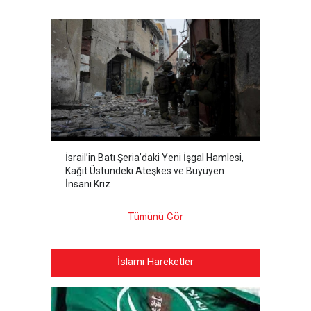
İsrail’in Batı Şeria’daki Yeni İşgal Hamlesi,
Kağıt Üstündeki Ateşkes ve Büyüyen
İnsani Kriz
Tümünü Gör
İslami Hareketler