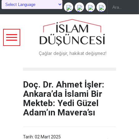
Çağlar değişir, hakikat değişmez!
Doç. Dr. Ahmet İşler:
Ankara’da İslami Bir
Mekteb: Yedi Güzel
Adam’ın Mavera’sı
Tarih: 02 Mart 2025