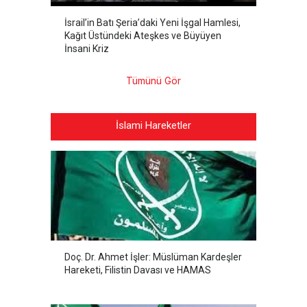
İsrail’in Batı Şeria’daki Yeni İşgal Hamlesi,
Kağıt Üstündeki Ateşkes ve Büyüyen
İnsani Kriz
Tümünü Gör
İslami Hareketler
Doç. Dr. Ahmet İşler: Müslüman Kardeşler
Hareketi, Filistin Davası ve HAMAS