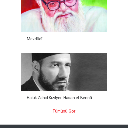
Mevdûdî
Haluk Zahid Kızılyer: Hasan el-Bennâ
Tümünü Gör