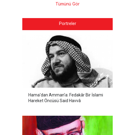
Tümünü Gör
Portreler
Hama'dan Amman'a: Fedakâr Bir İslami
Hareket Öncüsü Said Havvâ