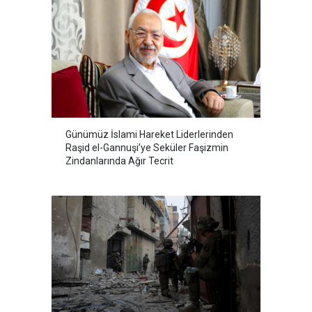
Günümüz İslami Hareket Liderlerinden
Raşid el-Gannuşi’ye Seküler Faşizmin
Zindanlarında Ağır Tecrit