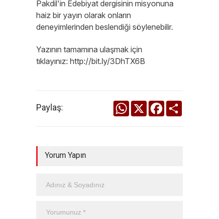
Pakdil'in Edebiyat dergisinin misyonuna
haiz bir yayın olarak onların
deneyimlerinden beslendiği söylenebilir.
Yazının tamamına ulaşmak için
tıklayınız: http://bit.ly/3DhTX6B
WhatsApp
X
Facebook
Share
Paylaş:
Yorum Yapın