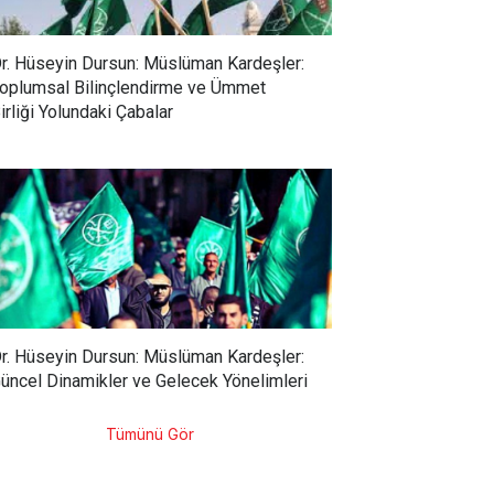
r. Hüseyin Dursun: Müslüman Kardeşler:
oplumsal Bilinçlendirme ve Ümmet
irliği Yolundaki Çabalar
r. Hüseyin Dursun: Müslüman Kardeşler:
üncel Dinamikler ve Gelecek Yönelimleri
Tümünü Gör