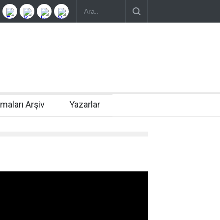
rmaları Arşiv
Yazarlar