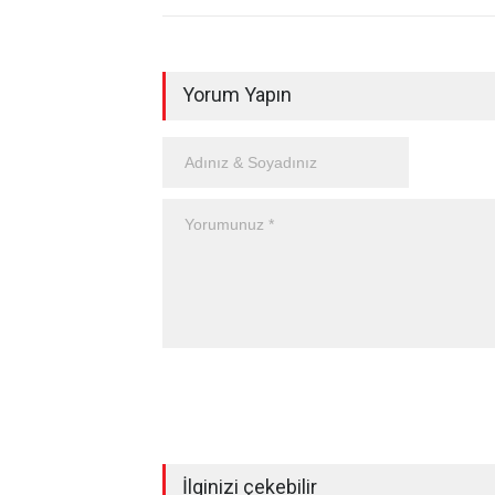
Yorum Yapın
İlginizi çekebilir