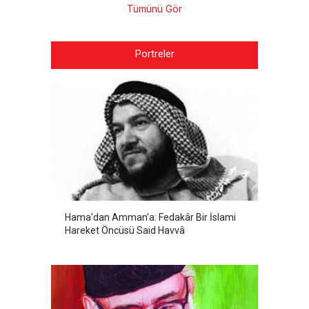
Tümünü Gör
Portreler
Hama'dan Amman'a: Fedakâr Bir İslami
Hareket Öncüsü Said Havvâ