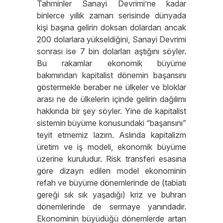
Tahminler Sanayi Devrimi’ne kadar
binlerce yıllık zaman serisinde dünyada
kişi başına gelirin doksan dolardan ancak
200 dolarlara yükseldiğini, Sanayi Devrimi
sonrası ise 7 bin dolarları aştığını söyler.
Bu rakamlar ekonomik büyüme
bakımından kapitalist dönemin başarısını
göstermekle beraber ne ülkeler ve bloklar
arası ne de ülkelerin içinde gelirin dağılımı
hakkında bir şey söyler. Yine de kapitalist
sistemin büyüme konusundaki “başarısını”
teyit etmemiz lazım. Aslında kapitalizm
üretim ve iş modeli, ekonomik büyüme
üzerine kuruludur. Risk transferi esasına
göre dizayn edilen model ekonominin
refah ve büyüme dönemlerinde de (tabiatı
gereği sık sık yaşadığı) kriz ve buhran
dönemlerinde de sermaye yanındadır.
Ekonominin büyüdüğü dönemlerde artan