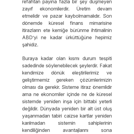
refahtan payına fazla bir şey düşmeyen
zayıf ekonomilerdir. Üretim devam
etmelidir ve pazar kaybolmamalıdır. Son
dönemde küresel finans mimarisine
itirazların ete kemiğe bürünme ihtimalinin
ABD’yi ne kadar ürküttüğüne hepimiz
şahidiz.
Buraya kadar olan kısmı durum tespiti
sadedinde söylenebilecek şeylerdir. Fakat
kendimize dönük eleştirilerimiz ve
geliştirmemiz gereken çözümlerimizin
olması da gerekir. Sisteme itiraz önemlidir
ama ne ekonomiler içinde ne de küresel
sistemde yeniden inşa için bittabi yeterli
değildir. Dünyada yeniden bir alt üst oluş
yaşanmadan tabiri caizse kartlar yeniden
karılmadan sistemin sahiplerinin
kendiliğinden avantajlarını sona