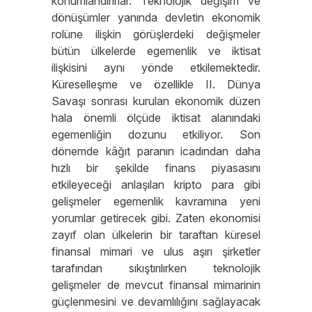
konumlandırırlar. Teknolojik değişim ve
dönüşümler yanında devletin ekonomik
rolüne ilişkin görüşlerdeki değişmeler
bütün ülkelerde egemenlik ve iktisat
ilişkisini aynı yönde etkilemektedir.
Küreselleşme ve özellikle II. Dünya
Savaşı sonrası kurulan ekonomik düzen
hala önemli ölçüde iktisat alanındaki
egemenliğin dozunu etkiliyor. Son
dönemde kâğıt paranın icadından daha
hızlı bir şekilde finans piyasasını
etkileyeceği anlaşılan kripto para gibi
gelişmeler egemenlik kavramına yeni
yorumlar getirecek gibi. Zaten ekonomisi
zayıf olan ülkelerin bir taraftan küresel
finansal mimari ve ulus aşırı şirketler
tarafından sıkıştırılırken teknolojik
gelişmeler de mevcut finansal mimarinin
güçlenmesini ve devamlılığını sağlayacak