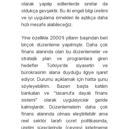
olarak yapılıp edilenlerde sınırlar da
oldukça gevşektir. Bu iki engeli bilgi üretimi
ve iyi uygulama örnekleri ile aştıkça daha
hızlı mesafe alabileceğiz.
Yine özellikle 2000’li yılların başından beri
birçok düzenleme yapılmıştır. Daha çok
finans alanında olan bu düzenlemeler ve
stratejik plan ve programlara giren
hedefler Türkiye’de siyasetin ve
bürokrasinin alana duyduğu ilgiye işaret
ediyor. Durumu açıklamak için hatta şunu
söyleyebilirim. Bazen başta katılım
bankaları ve “tasarrufa dayalı finans
sistemi” olarak uygulayıcılar geride
kalmışlardır. Düzenlemelerin daha çok
finans alanında olması eleştirilebilir ama
reel sektör tarafı ücret politikasında,
üretim süreçlerinde (çevreyi kirletmeme