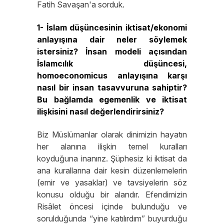
Fatih Savaşan'a sorduk.
1- İslam düşüncesinin iktisat/ekonomi
anlayışına dair neler söylemek
istersiniz? İnsan modeli açısından
İslamcılık düşüncesi,
homoeconomicus anlayışına karşı
nasıl bir insan tasavvuruna sahiptir?
Bu bağlamda egemenlik ve iktisat
ilişkisini nasıl değerlendirirsiniz?
Biz Müslümanlar olarak dinimizin hayatın
her alanına ilişkin temel kuralları
koyduğuna inanırız. Şüphesiz ki iktisat da
ana kurallarına dair kesin düzenlemelerin
(emir ve yasaklar) ve tavsiyelerin söz
konusu olduğu bir alandır. Efendimizin
Risâlet öncesi içinde bulunduğu ve
sorulduğunda “yine katılırdım” buyurduğu