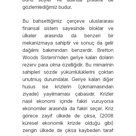
gözlemlediğimiz budur.
Bu bahsettiğimiz çerçeve uluslararası
finansal sistem sayesinde bloklar ve
ülkeler arasında da benzeri bir
mekanizmaya sahiptir ve sonuç da gelir
dağılımı bakımından benzerdir. Bretton
Woods Sistemi’nden geriye kalan doların
rezerv para olma özelliğidir. Bu mimarinin
sahipleri sözde yükümlülüklerini çoktan
unutmuş durumdalar. Geriye kalan diğer
husus ise krizlerin (çıkmamasından
ziyade) yayılmaması çabasıdır. Krizler
nasıl ekonomi içinde fakiri vuruyorsa
ekonomiler arasında da fakiri seçer. Kriz
görece zayıf ülkede de çıksa, (2008
küresel ekonomik krizde olduğu gibi)
zengin ülkede de çıksa kaybeden taraf