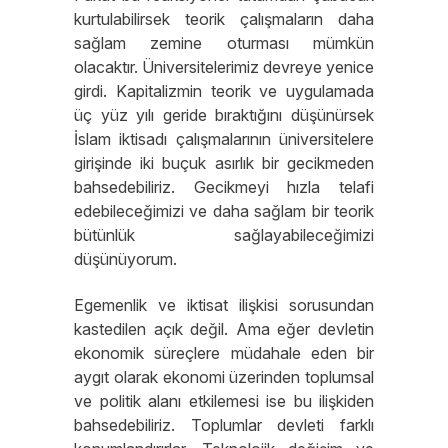
kurtulabilirsek teorik çalışmaların daha
sağlam zemine oturması mümkün
olacaktır. Üniversitelerimiz devreye yenice
girdi. Kapitalizmin teorik ve uygulamada
üç yüz yılı geride bıraktığını düşünürsek
İslam iktisadı çalışmalarının üniversitelere
girişinde iki buçuk asırlık bir gecikmeden
bahsedebiliriz. Gecikmeyi hızla telafi
edebileceğimizi ve daha sağlam bir teorik
bütünlük sağlayabileceğimizi
düşünüyorum.
Egemenlik ve iktisat ilişkisi sorusundan
kastedilen açık değil. Ama eğer devletin
ekonomik süreçlere müdahale eden bir
aygıt olarak ekonomi üzerinden toplumsal
ve politik alanı etkilemesi ise bu ilişkiden
bahsedebiliriz. Toplumlar devleti farklı