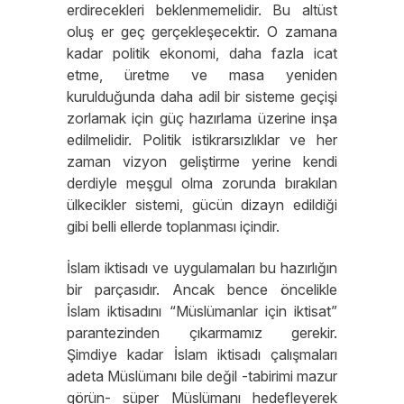
erdirecekleri beklenmemelidir. Bu altüst
oluş er geç gerçekleşecektir. O zamana
kadar politik ekonomi, daha fazla icat
etme, üretme ve masa yeniden
kurulduğunda daha adil bir sisteme geçişi
zorlamak için güç hazırlama üzerine inşa
edilmelidir. Politik istikrarsızlıklar ve her
zaman vizyon geliştirme yerine kendi
derdiyle meşgul olma zorunda bırakılan
ülkecikler sistemi, gücün dizayn edildiği
gibi belli ellerde toplanması içindir.
İslam iktisadı ve uygulamaları bu hazırlığın
bir parçasıdır. Ancak bence öncelikle
İslam iktisadını “Müslümanlar için iktisat”
parantezinden çıkarmamız gerekir.
Şimdiye kadar İslam iktisadı çalışmaları
adeta Müslümanı bile değil -tabirimi mazur
görün- süper Müslümanı hedefleyerek