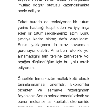
‘mutlak doğru’ statüsü kazandırılmakta
acele ediliyor.
Fakat burada da reaksiyoner bir tutum
yerine hastalığı tespit eden ve iyiyi inşa
eden bir tutum sergilememiz lazım. Bunu
şimdiye kadar birkaç defa vurguladım.
Benim yaklaşımım da biraz savunmacı
görünüyor olabilir. Ama ben retorikle yol
alınamadığını tam tersine zafiyetlere yol
açtığını düşündüğüm için bu yolu tercih
ediyorum.
Öncelikle temerküzün mutlak kötü olarak
tanımlanmaması önemlidir. Ekonomiler
ölçekten ve sermaye fazlalığından
faydalanır. Sorun haksız temerküzdedir ve
bunun mekanizması kapitalist ekonomide