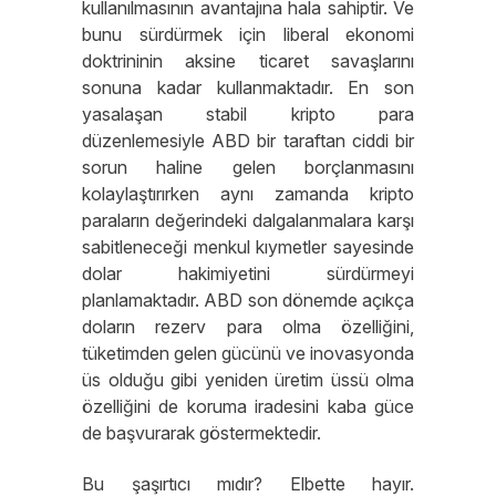
kullanılmasının avantajına hala sahiptir. Ve
bunu sürdürmek için liberal ekonomi
doktrininin aksine ticaret savaşlarını
sonuna kadar kullanmaktadır. En son
yasalaşan stabil kripto para
düzenlemesiyle ABD bir taraftan ciddi bir
sorun haline gelen borçlanmasını
kolaylaştırırken aynı zamanda kripto
paraların değerindeki dalgalanmalara karşı
sabitleneceği menkul kıymetler sayesinde
dolar hakimiyetini sürdürmeyi
planlamaktadır. ABD son dönemde açıkça
doların rezerv para olma özelliğini,
tüketimden gelen gücünü ve inovasyonda
üs olduğu gibi yeniden üretim üssü olma
özelliğini de koruma iradesini kaba güce
de başvurarak göstermektedir.
Bu şaşırtıcı mıdır? Elbette hayır.