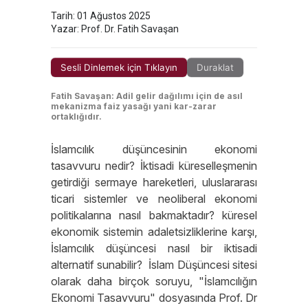
Tarih: 01 Ağustos 2025
Yazar: Prof. Dr. Fatih Savaşan
Sesli Dinlemek için Tıklayın
Duraklat
Fatih Savaşan: Adil gelir dağılımı için de asıl
mekanizma faiz yasağı yani kar-zarar
ortaklığıdır.
İslamcılık düşüncesinin ekonomi
tasavvuru nedir? İktisadi küreselleşmenin
getirdiği sermaye hareketleri, uluslararası
ticari sistemler ve neoliberal ekonomi
politikalarına nasıl bakmaktadır? küresel
ekonomik sistemin adaletsizliklerine karşı,
İslamcılık düşüncesi nasıl bir iktisadi
alternatif sunabilir? İslam Düşüncesi sitesi
olarak daha birçok soruyu, "İslamcılığın
Ekonomi Tasavvuru" dosyasında Prof. Dr