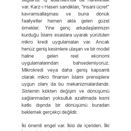
var. Karz-ı Hasen sandıkları, “insani ücret”
kavramsallaşması ve buna dönük
faaliyetler hemen akla gelen güzel
örnekler. Yine genç arkadaşlarımızın
kurduğu İslami esaslara uyarak yürütülen
mikro kredi uygulamaları var. Ancak
henüz geniş kesimlere ulaşan ve bir model
haline gelen reel ekonomi
uygulamalarından bahsedemiyoruz.
Mikrokredi veya daha geniş kapsamlı
olarak mikro finansın İslami prensiplere
uygun olanı da bu mekanizmalardandır.
Sistemin kökten değişim ve dönüşümü
sağlanmadan yoksulluk azaltmada kısmi
katkı dışında bir dönüşümü buradan
beklemek gerçekçi değildir.
İki önemli engel var. İkisi de içeriden. İlki