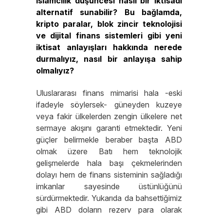
İslamcılık düşüncesi nasıl bir iktisadi
alternatif sunabilir? Bu bağlamda,
kripto paralar, blok zincir teknolojisi
ve dijital finans sistemleri gibi yeni
iktisat anlayışları hakkında nerede
durmalıyız, nasıl bir anlayışa sahip
olmalıyız?
Uluslararası finans mimarisi hala -eski
ifadeyle söylersek- güneyden kuzeye
veya fakir ülkelerden zengin ülkelere net
sermaye akışını garanti etmektedir. Yeni
güçler belirmekle beraber başta ABD
olmak üzere Batı hem teknolojik
gelişmelerde hala başı çekmelerinden
dolayı hem de finans sisteminin sağladığı
imkanlar sayesinde üstünlüğünü
sürdürmektedir. Yukarıda da bahsettiğimiz
gibi ABD doların rezerv para olarak