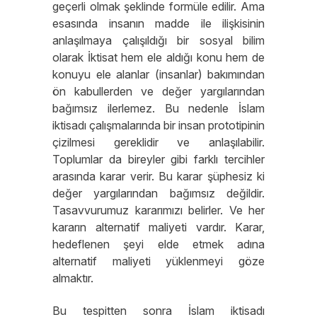
geçerli olmak şeklinde formüle edilir. Ama
esasında insanın madde ile ilişkisinin
anlaşılmaya çalışıldığı bir sosyal bilim
olarak İktisat hem ele aldığı konu hem de
konuyu ele alanlar (insanlar) bakımından
ön kabullerden ve değer yargılarından
bağımsız ilerlemez. Bu nedenle İslam
iktisadı çalışmalarında bir insan prototipinin
çizilmesi gereklidir ve anlaşılabilir.
Toplumlar da bireyler gibi farklı tercihler
arasında karar verir. Bu karar şüphesiz ki
değer yargılarından bağımsız değildir.
Tasavvurumuz kararımızı belirler. Ve her
kararın alternatif maliyeti vardır. Karar,
hedeflenen şeyi elde etmek adına
alternatif maliyeti yüklenmeyi göze
almaktır.
Bu tespitten sonra İslam iktisadı