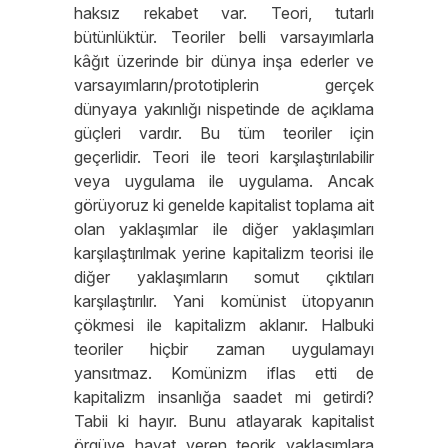
haksız rekabet var. Teori, tutarlı
bütünlüktür. Teoriler belli varsayımlarla
kâğıt üzerinde bir dünya inşa ederler ve
varsayımların/prototiplerin gerçek
dünyaya yakınlığı nispetinde de açıklama
güçleri vardır. Bu tüm teoriler için
geçerlidir. Teori ile teori karşılaştırılabilir
veya uygulama ile uygulama. Ancak
görüyoruz ki genelde kapitalist toplama ait
olan yaklaşımlar ile diğer yaklaşımları
karşılaştırılmak yerine kapitalizm teorisi ile
diğer yaklaşımların somut çıktıları
karşılaştırılır. Yani komünist ütopyanın
çökmesi ile kapitalizm aklanır. Halbuki
teoriler hiçbir zaman uygulamayı
yansıtmaz. Komünizm iflas etti de
kapitalizm insanlığa saadet mi getirdi?
Tabii ki hayır. Bunu atlayarak kapitalist
örgüye hayat veren teorik yaklaşımlara