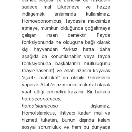
sadece mal tüketmeye ve hazza
indirgemek anlamında kullanılmaz.
Homoeconomicus, faydasını maksimize
etmeye, mümkün olduğunca çoğaltmaya
çalışan insan demektir. Fayda
fonksiyonunda ne olduğuna bağlı olarak
kişi hayvandan farksız hatta daha
aşağıda da konumlanabilir veya fayda
fonksiyonuna başkalarının mutluluğunu
(hayır-hasenat) ve Allah rızasını koyarak
‘eşref-i mahlukat’ da olabilir. Gereklerini
yaparak Allah’ın rızasını ve mükafat olarak
vaat ettiği cennetini kazanır. Bir bakıma
homoeconomcus
,
homoIslamicusu
dışlamaz.
HomoIslamicus, ‘ihtiyacı kadar’ mal ve
hizmeti tüketen, bunun dışında kalanı
sosyal sorumluluk ve hem bu dünyada