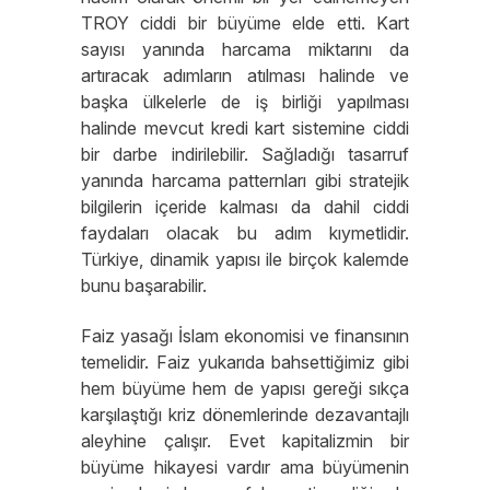
TROY ciddi bir büyüme elde etti. Kart
sayısı yanında harcama miktarını da
artıracak adımların atılması halinde ve
başka ülkelerle de iş birliği yapılması
halinde mevcut kredi kart sistemine ciddi
bir darbe indirilebilir. Sağladığı tasarruf
yanında harcama patternları gibi stratejik
bilgilerin içeride kalması da dahil ciddi
faydaları olacak bu adım kıymetlidir.
Türkiye, dinamik yapısı ile birçok kalemde
bunu başarabilir.
Faiz yasağı İslam ekonomisi ve finansının
temelidir. Faiz yukarıda bahsettiğimiz gibi
hem büyüme hem de yapısı gereği sıkça
karşılaştığı kriz dönemlerinde dezavantajlı
aleyhine çalışır. Evet kapitalizmin bir
büyüme hikayesi vardır ama büyümenin