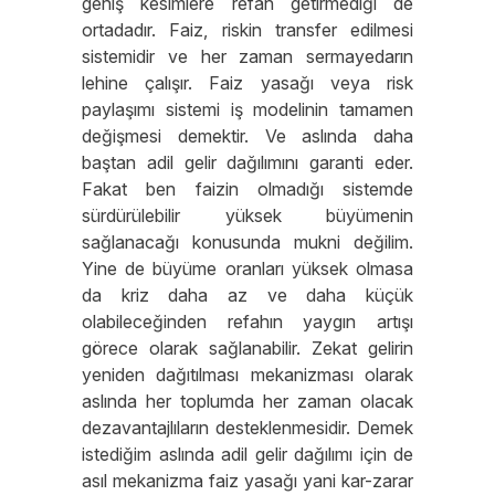
geniş kesimlere refah getirmediği de
ortadadır. Faiz, riskin transfer edilmesi
sistemidir ve her zaman sermayedarın
lehine çalışır. Faiz yasağı veya risk
paylaşımı sistemi iş modelinin tamamen
değişmesi demektir. Ve aslında daha
baştan adil gelir dağılımını garanti eder.
Fakat ben faizin olmadığı sistemde
sürdürülebilir yüksek büyümenin
sağlanacağı konusunda mukni değilim.
Yine de büyüme oranları yüksek olmasa
da kriz daha az ve daha küçük
olabileceğinden refahın yaygın artışı
görece olarak sağlanabilir. Zekat gelirin
yeniden dağıtılması mekanizması olarak
aslında her toplumda her zaman olacak
dezavantajlıların desteklenmesidir. Demek
istediğim aslında adil gelir dağılımı için de
asıl mekanizma faiz yasağı yani kar-zarar