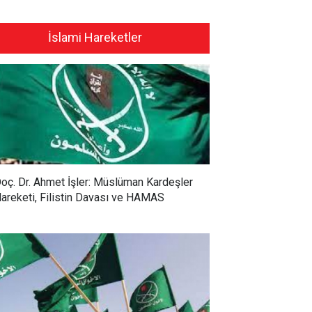
İslami Hareketler
oç. Dr. Ahmet İşler: Müslüman Kardeşler
areketi, Filistin Davası ve HAMAS