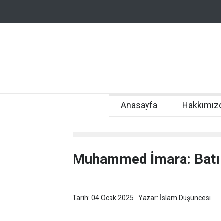
Anasayfa
Hakkımız
Muhammed İmara: Batılı
Tarih: 04 Ocak 2025
Yazar: İslam Düşüncesi