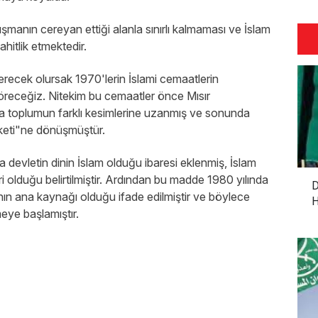
anın cereyan ettiği alanla sınırlı kalmaması ve İslam
hitlik etmektedir.
recek olursak 1970'lerin İslami cemaatlerin
göreceğiz. Nitekim bu cemaatler önce Mısır
ra toplumun farklı kesimlerine uzanmış ve sonunda
reketi"ne dönüşmüştür.
devletin dinin İslam olduğu ibaresi eklenmiş, İslam
ri olduğu belirtilmiştir. Ardından bu madde 1980 yılında
D
manın ana kaynağı olduğu ifade edilmiştir ve böylece
H
eye başlamıştır.