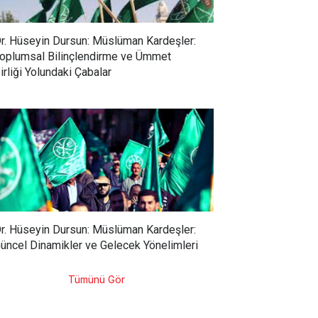
r. Hüseyin Dursun: Müslüman Kardeşler:
oplumsal Bilinçlendirme ve Ümmet
irliği Yolundaki Çabalar
r. Hüseyin Dursun: Müslüman Kardeşler:
üncel Dinamikler ve Gelecek Yönelimleri
Tümünü Gör