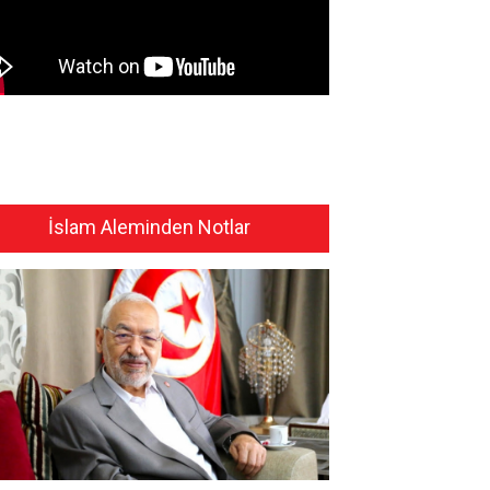
İslam Aleminden Notlar