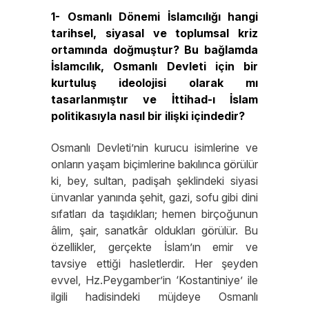
1- Osmanlı Dönemi İslamcılığı hangi
tarihsel, siyasal ve toplumsal kriz
ortamında doğmuştur? Bu bağlamda
İslamcılık, Osmanlı Devleti için bir
kurtuluş ideolojisi olarak mı
tasarlanmıştır ve İttihad-ı İslam
politikasıyla nasıl bir ilişki içindedir?
Osmanlı Devleti’nin kurucu isimlerine ve
onların yaşam biçimlerine bakılınca görülür
ki, bey, sultan, padişah şeklindeki siyasi
ünvanlar yanında şehit, gazi, sofu gibi dini
sıfatları da taşıdıkları; hemen birçoğunun
âlim, şair, sanatkâr oldukları görülür. Bu
özellikler, gerçekte İslam’ın emir ve
tavsiye ettiği hasletlerdir. Her şeyden
evvel, Hz.Peygamber’in ‘Kostantiniye’ ile
ilgili hadisindeki müjdeye Osmanlı