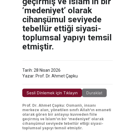
geçirmiş ve İslam’ın bir
‘medeniyet’ olarak
cihanşümul seviyede
tebellür ettiği siyasi-
toplumsal yapıyı temsil
etmiştir.
Tarih: 28 Nisan 2026
Yazar: Prof. Dr. Ahmet Çapku
Sesli Dinlemek için Tıklayın
Duraklat
Prof. Dr. Ahmet Çapku: Osmanlı, insanı
merkeze alan, yönetilen sınıfı Allah'ın emaneti
olarak gören bir anlayışı kuvveden fiile
geçirmiş ve İslam’ın bir ‘medeniyet’ olarak
cihanşümul seviyede tebellür ettiği siyasi-
toplumsal yapıyı temsil etmiştir.