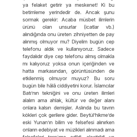
ya felaket getirir ya meskenet! Ki bu
betimleme yerindedir de. Ancak şunu
sormak gerekir: Acaba müsbet ilimlerin
ürünü olan unsurlar (icatlar vb.)
alındığında onu üreten zihniyetten de pay
alınmış olmuyor mu? Diyelim bugün cep
telefonu aldık ve kullanıyoruz. Sadece
faydalıdır diye cep telefonu almış olmakla
mı kalıyoruz yoksa onun içeriğinden ve
hatta markasından, görüntüsünden de
etkilenmiş olmuyor muyuz? Bu soru
bugün bile hâlâ ciddiyetini korur. İslamcılar
Batı’nın tekniğini ve onu üreten ilimleri
alalım ama ahlak, kültür ve değer alanı
onlara kalsın demişler. Aslında bu tavrın
kökleri çok gerilere gider. Beytül’hikme’de
eski Yunan’ın bilim ve felsefesi alınırken
onların edebiyat ve müzikleri alınmadı ama