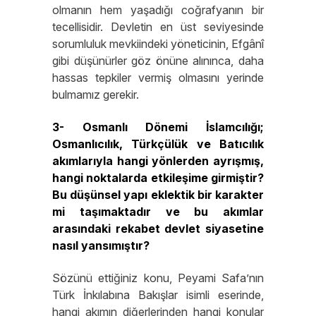
olmanın hem yaşadığı coğrafyanın bir
tecellisidir. Devletin en üst seviyesinde
sorumluluk mevkiindeki yöneticinin, Efgânî
gibi düşünürler göz önüne alınınca, daha
hassas tepkiler vermiş olmasını yerinde
bulmamız gerekir.
3- Osmanlı Dönemi İslamcılığı;
Osmanlıcılık, Türkçülük ve Batıcılık
akımlarıyla hangi yönlerden ayrışmış,
hangi noktalarda etkileşime girmiştir?
Bu düşünsel yapı eklektik bir karakter
mi taşımaktadır ve bu akımlar
arasındaki rekabet devlet siyasetine
nasıl yansımıştır?
Sözünü ettiğiniz konu, Peyami Safa’nın
Türk İnkılabına Bakışlar isimli eserinde,
hangi akımın diğerlerinden hangi konular