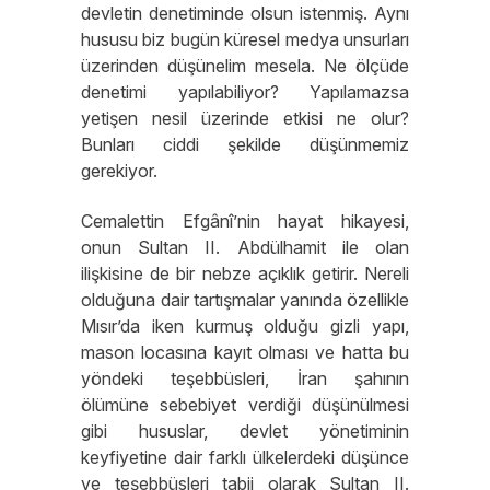
devletin denetiminde olsun istenmiş. Aynı
hususu biz bugün küresel medya unsurları
üzerinden düşünelim mesela. Ne ölçüde
denetimi yapılabiliyor? Yapılamazsa
yetişen nesil üzerinde etkisi ne olur?
Bunları ciddi şekilde düşünmemiz
gerekiyor.
Cemalettin Efgânî’nin hayat hikayesi,
onun Sultan II. Abdülhamit ile olan
ilişkisine de bir nebze açıklık getirir. Nereli
olduğuna dair tartışmalar yanında özellikle
Mısır’da iken kurmuş olduğu gizli yapı,
mason locasına kayıt olması ve hatta bu
yöndeki teşebbüsleri, İran şahının
ölümüne sebebiyet verdiği düşünülmesi
gibi hususlar, devlet yönetiminin
keyfiyetine dair farklı ülkelerdeki düşünce
ve teşebbüsleri tabii olarak Sultan II.