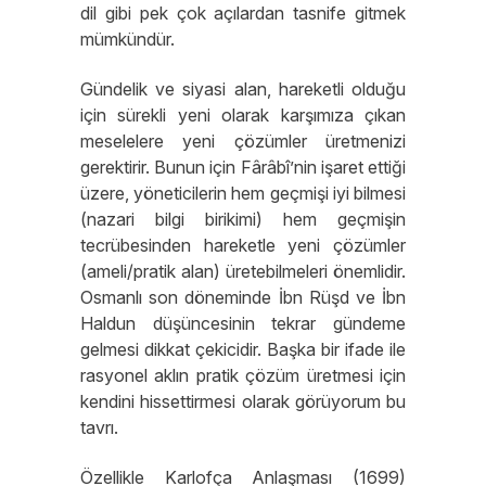
dil gibi pek çok açılardan tasnife gitmek
mümkündür.
Gündelik ve siyasi alan, hareketli olduğu
için sürekli yeni olarak karşımıza çıkan
meselelere yeni çözümler üretmenizi
gerektirir. Bunun için Fârâbî’nin işaret ettiği
üzere, yöneticilerin hem geçmişi iyi bilmesi
(nazari bilgi birikimi) hem geçmişin
tecrübesinden hareketle yeni çözümler
(ameli/pratik alan) üretebilmeleri önemlidir.
Osmanlı son döneminde İbn Rüşd ve İbn
Haldun düşüncesinin tekrar gündeme
gelmesi dikkat çekicidir. Başka bir ifade ile
rasyonel aklın pratik çözüm üretmesi için
kendini hissettirmesi olarak görüyorum bu
tavrı.
Özellikle Karlofça Anlaşması (1699)