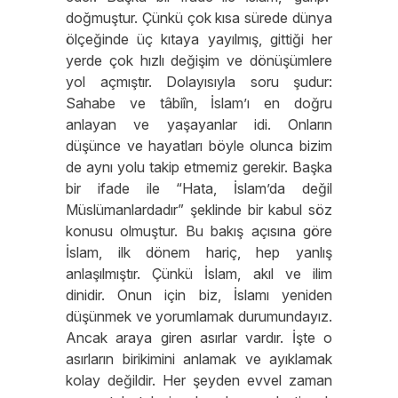
doğmuştur. Çünkü çok kısa sürede dünya
ölçeğinde üç kıtaya yayılmış, gittiği her
yerde çok hızlı değişim ve dönüşümlere
yol açmıştır. Dolayısıyla soru şudur:
Sahabe ve tâbiîn, İslam’ı en doğru
anlayan ve yaşayanlar idi. Onların
düşünce ve hayatları böyle olunca bizim
de aynı yolu takip etmemiz gerekir. Başka
bir ifade ile “Hata, İslam’da değil
Müslümanlardadır” şeklinde bir kabul söz
konusu olmuştur. Bu bakış açısına göre
İslam, ilk dönem hariç, hep yanlış
anlaşılmıştır. Çünkü İslam, akıl ve ilim
dinidir. Onun için biz, İslamı yeniden
düşünmek ve yorumlamak durumundayız.
Ancak araya giren asırlar vardır. İşte o
asırların birikimini anlamak ve ayıklamak
kolay değildir. Her şeyden evvel zaman