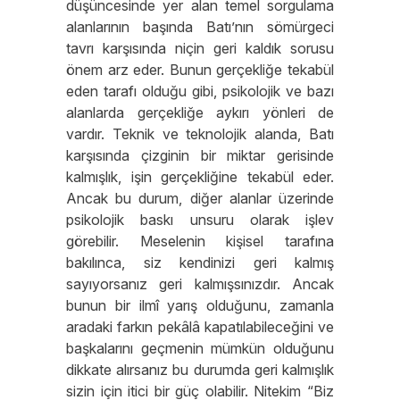
düşüncesinde yer alan temel sorgulama
alanlarının başında Batı’nın sömürgeci
tavrı karşısında niçin geri kaldık sorusu
önem arz eder. Bunun gerçekliğe tekabül
eden tarafı olduğu gibi, psikolojik ve bazı
alanlarda gerçekliğe aykırı yönleri de
vardır. Teknik ve teknolojik alanda, Batı
karşısında çizginin bir miktar gerisinde
kalmışlık, işin gerçekliğine tekabül eder.
Ancak bu durum, diğer alanlar üzerinde
psikolojik baskı unsuru olarak işlev
görebilir. Meselenin kişisel tarafına
bakılınca, siz kendinizi geri kalmış
sayıyorsanız geri kalmışsınızdır. Ancak
bunun bir ilmî yarış olduğunu, zamanla
aradaki farkın pekâlâ kapatılabileceğini ve
başkalarını geçmenin mümkün olduğunu
dikkate alırsanız bu durumda geri kalmışlık
sizin için itici bir güç olabilir. Nitekim “Biz