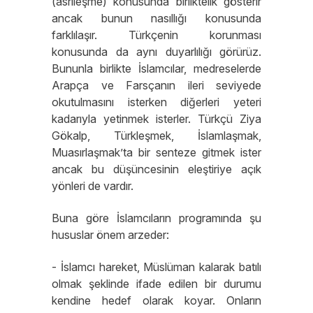
(asrîleşme) konusunda birliktelik gösterir
ancak bunun nasıllığı konusunda
farklılaşır. Türkçenin korunması
konusunda da aynı duyarlılığı görürüz.
Bununla birlikte İslamcılar, medreselerde
Arapça ve Farsçanın ileri seviyede
okutulmasını isterken diğerleri yeteri
kadarıyla yetinmek isterler. Türkçü Ziya
Gökalp, Türkleşmek, İslamlaşmak,
Muasırlaşmak’ta bir senteze gitmek ister
ancak bu düşüncesinin eleştiriye açık
yönleri de vardır.
Buna göre İslamcıların programında şu
hususlar önem arzeder:
- İslamcı hareket, Müslüman kalarak batılı
olmak şeklinde ifade edilen bir durumu
kendine hedef olarak koyar. Onların