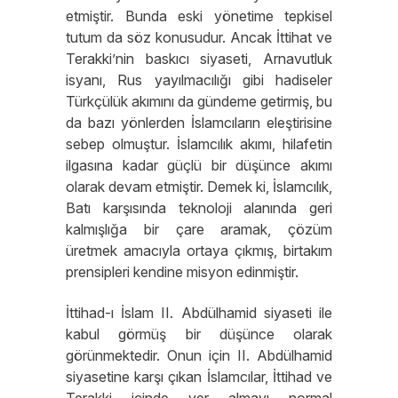
etmiştir. Bunda eski yönetime tepkisel
tutum da söz konusudur. Ancak İttihat ve
Terakki’nin baskıcı siyaseti, Arnavutluk
isyanı, Rus yayılmacılığı gibi hadiseler
Türkçülük akımını da gündeme getirmiş, bu
da bazı yönlerden İslamcıların eleştirisine
sebep olmuştur. İslamcılık akımı, hilafetin
ilgasına kadar güçlü bir düşünce akımı
olarak devam etmiştir. Demek ki, İslamcılık,
Batı karşısında teknoloji alanında geri
kalmışlığa bir çare aramak, çözüm
üretmek amacıyla ortaya çıkmış, birtakım
prensipleri kendine misyon edinmiştir.
İttihad-ı İslam II. Abdülhamid siyaseti ile
kabul görmüş bir düşünce olarak
görünmektedir. Onun için II. Abdülhamid
siyasetine karşı çıkan İslamcılar, İttihad ve