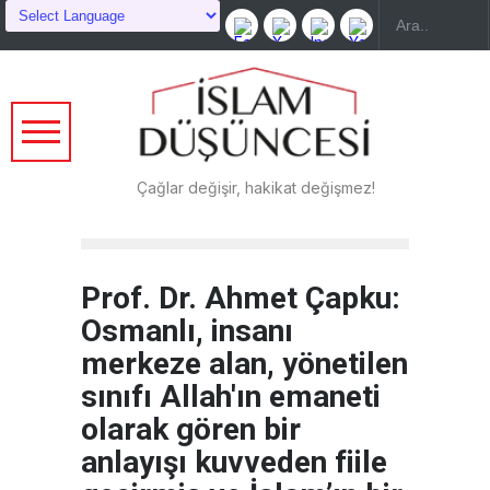
Çağlar değişir, hakikat değişmez!
Prof. Dr. Ahmet Çapku:
Osmanlı, insanı
merkeze alan, yönetilen
sınıfı Allah'ın emaneti
olarak gören bir
anlayışı kuvveden fiile