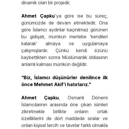
dinamik olan bir projedir.
Ahmet
Çapku
'ya göre ise bu süreç,
günümüzde de devam etmektedir. Ona
göre İslamcı aydınlar kaçınılmaz görünen
bu gidişatı, mümkün mertebe ‘kendileri
kalarak’ almaya ve uygulamaya
çalışmışlardır. Çünkü kendi özünü
kaybettikten sonra Müslümanlık iddiasının
anlamlı kalması mümkün değildir.
“Biz, İslamcı düşünürler denilince ilk
önce Mehmet Akif’i hatırlarız.”
Ahmet
Çapku
, Osmanlı Dönemi
İslamcılarının arasında öne çıkan isimleri
zikretmekle birlikte onların ortak
özelliklerini de dört maddede sıralar ve
onları kişisel tercih ve tavırlar farklı olmakla