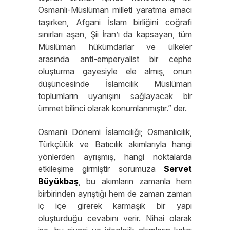
Osmanlı-Müslüman milleti yaratma amacı
taşırken, Afgani İslam birliğini coğrafi
sınırları aşan, Şii İran’ı da kapsayan, tüm
Müslüman hükümdarlar ve ülkeler
arasında anti-emperyalist bir cephe
oluşturma gayesiyle ele almış, onun
düşüncesinde İslamcılık Müslüman
toplumların uyanışını sağlayacak bir
ümmet bilinci olarak konumlanmıştır.” der.
Osmanlı Dönemi İslamcılığı; Osmanlıcılık,
Türkçülük ve Batıcılık akımlarıyla hangi
yönlerden ayrışmış, hangi noktalarda
etkileşime girmiştir sorumuza
Servet
Büyükbaş
, bu akımların zamanla hem
birbirinden ayrıştığı hem de zaman zaman
iç içe girerek karmaşık bir yapı
oluşturduğu cevabını verir. Nihai olarak