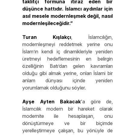
taklitçi formuna itiraz eden bir
düşünce hattıdır. İslamcı aydınlar için
asıl mesele modernleşmek değil, nasıl
modernleşileceğidir.”
Turan
Kışlakçı
, İslamcılığın,
modernleşmeyi reddetmek yerine onu
İslam’ın kendi iç dinamikleriyle yeniden
üretmeyi hedeflemesinin en belirgin
özelliğinin Batı’dan gelen kavramları
olduğu gibi almak yerine, onları İslami bir
anlam dünyası içinde yeniden
yorumlamak olduğunu söyler.
Ayşe
Ayten
Bakacak
'a göre de,
İslamcılık modern bir hareket olarak
modernite ile hesaplaşan, onu
dönüştürmeye ve bir biçimde
yerelleştirmeye çalışan, bu yönüyle de