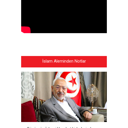
İslam Aleminden Notlar