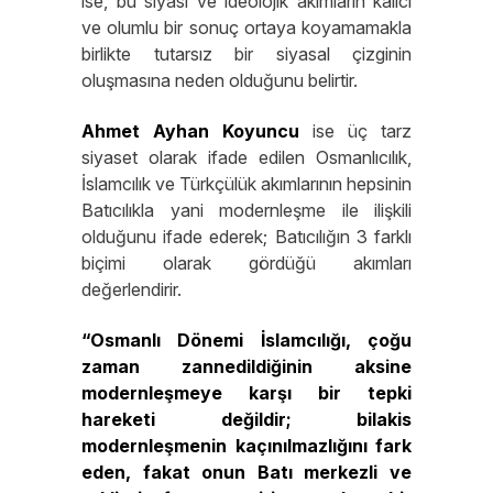
ise, bu siyasi ve ideolojik akımların kalıcı
ve olumlu bir sonuç ortaya koyamamakla
birlikte tutarsız bir siyasal çizginin
oluşmasına neden olduğunu belirtir.
Ahmet
Ayhan
Koyuncu
ise üç tarz
siyaset olarak ifade edilen Osmanlıcılık,
İslamcılık ve Türkçülük akımlarının hepsinin
Batıcılıkla yani modernleşme ile ilişkili
olduğunu ifade ederek; Batıcılığın 3 farklı
biçimi olarak gördüğü akımları
değerlendirir.
“Osmanlı Dönemi İslamcılığı, çoğu
zaman zannedildiğinin aksine
modernleşmeye karşı bir tepki
hareketi değildir; bilakis
modernleşmenin kaçınılmazlığını fark
eden, fakat onun Batı merkezli ve