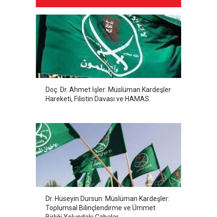
Doç. Dr. Ahmet İşler: Müslüman Kardeşler
Hareketi, Filistin Davası ve HAMAS
Dr. Hüseyin Dursun: Müslüman Kardeşler:
Toplumsal Bilinçlendirme ve Ümmet
Birliği Yolundaki Çabalar