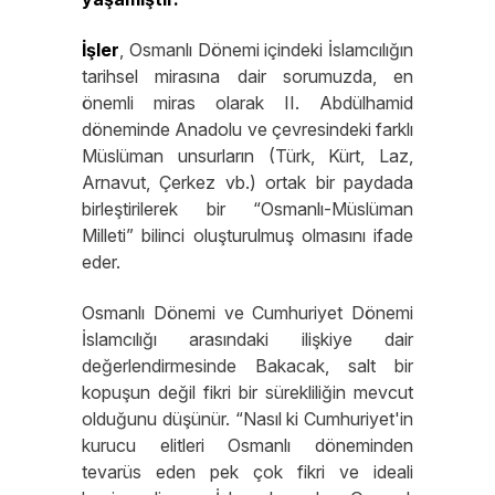
İşler
, Osmanlı Dönemi içindeki İslamcılığın
tarihsel mirasına dair sorumuzda, en
önemli miras olarak II. Abdülhamid
döneminde Anadolu ve çevresindeki farklı
Müslüman unsurların (Türk, Kürt, Laz,
Arnavut, Çerkez vb.) ortak bir paydada
birleştirilerek bir “Osmanlı-Müslüman
Milleti” bilinci oluşturulmuş olmasını ifade
eder.
Osmanlı Dönemi ve Cumhuriyet Dönemi
İslamcılığı arasındaki ilişkiye dair
değerlendirmesinde Bakacak, salt bir
kopuşun değil fikri bir sürekliliğin mevcut
olduğunu düşünür. “Nasıl ki Cumhuriyet'in
kurucu elitleri Osmanlı döneminden
tevarüs eden pek çok fikri ve ideali