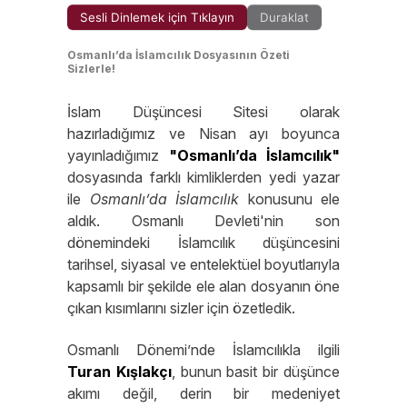
Sesli Dinlemek için Tıklayın
Duraklat
Osmanlı’da İslamcılık Dosyasının Özeti
Sizlerle!
İslam Düşüncesi Sitesi olarak
hazırladığımız ve Nisan ayı boyunca
yayınladığımız
"Osmanlı’da İslamcılık"
dosyasında farklı kimliklerden yedi yazar
ile
Osmanlı’da
İslamcılık
konusunu ele
aldık. Osmanlı Devleti'nin son
dönemindeki İslamcılık düşüncesini
tarihsel, siyasal ve entelektüel boyutlarıyla
kapsamlı bir şekilde ele alan dosyanın öne
çıkan kısımlarını sizler için özetledik.
Osmanlı Dönemi’nde İslamcılıkla ilgili
Turan
Kışlakçı
, bunun basit bir düşünce
akımı değil, derin bir medeniyet