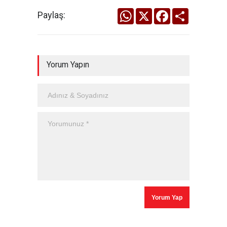
WhatsApp
X
Facebook
Share
Paylaş:
Yorum Yapın