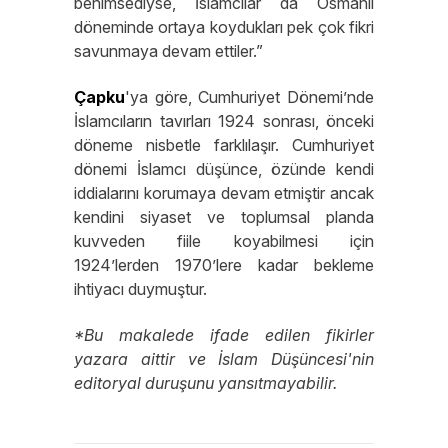
benimsediyse, İslamcılar da Osmanlı
döneminde ortaya koydukları pek çok fikri
savunmaya devam ettiler.”
Çapku
'ya göre, Cumhuriyet Dönemi’nde
İslamcıların tavırları 1924 sonrası, önceki
döneme nisbetle farklılaşır. Cumhuriyet
dönemi İslamcı düşünce, özünde kendi
iddialarını korumaya devam etmiştir ancak
kendini siyaset ve toplumsal planda
kuvveden fiile koyabilmesi için
1924’lerden 1970’lere kadar bekleme
ihtiyacı duymuştur.
*Bu makalede ifade edilen fikirler
yazara aittir ve İslam Düşüncesi'nin
editoryal duruşunu yansıtmayabilir.