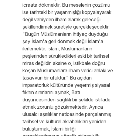
icraata dökmektir. Bu meselenin çözümü
ise tarihteki bir yaşanmışlığı kopyalayarak
değil vahiyden ilham alarak geleceği
şekillendirmek suretiyle gerçekleşecektir.
"Bugün Müslümanların ihtiyaç duyduğu
şey İslam'a geri dönmek değil İslam'a
ilerlemektir. İslam, Müslümanların
peşlerinden sürükledikleri eski bir tarihsel
miras değildir, aksine o, istikbale doğru
koşan Müslümanlara ilham verici ahlaki ve
tasavvuri bir ufuktur." Bu açıdan
imparatorluk kültüründe yeşermiş siyasal
fıkhın sınırlarını aşmak, Batı
düşüncesinden sağlıklı bir şekilde istifade
etmek zorunlu gözükmektedir. Ayrıca
ulusalcı aşırılıklar neticesinde parçalanmış
tarihsel ve kültürel akrabalıkları yeniden
buluşturmak, İslami birliği