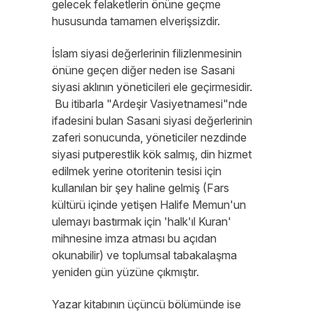
gelecek felaketlerin önüne geçme
hususunda tamamen elverişsizdir.
İslam siyasi değerlerinin filizlenmesinin
önüne geçen diğer neden ise Sasani
siyasi aklının yöneticileri ele geçirmesidir.
Bu itibarla "Ardeşir Vasiyetnamesi"nde
ifadesini bulan Sasani siyasi değerlerinin
zaferi sonucunda, yöneticiler nezdinde
siyasi putperestlik kök salmış, din hizmet
edilmek yerine otoritenin tesisi için
kullanılan bir şey haline gelmiş (Fars
kültürü içinde yetişen Halife Memun'un
ulemayı bastırmak için 'halk'ıl Kuran'
mihnesine imza atması bu açıdan
okunabilir) ve toplumsal tabakalaşma
yeniden gün yüzüne çıkmıştır.
Yazar kitabının üçüncü bölümünde ise