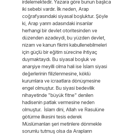
irdelemektedir. Yazara göre bunun başlıca
iki sebebi vardır. İlk neden, Arap
coğrafyasındaki siyasal boşluktur. Şöyle
ki, Arap yarım adasındaki insanlar
herhangi bir devlet otoritesinden ve
düzenden azadeydi, bu yüzden devlet,
nizam ve kanun fikrini kabullenebilmeleri
için güçlü bir eğitim sürecine ihtiyaç
duymaktaydı. Bu siyasal boşluk ve
anarşiye meyilli olma hali ise İslam siyasi
değerlerinin filizlenmesine, köklü
kurumlara ve icraatlara dönüşmesine
engel olmuştur. Bu siyasi bedevilik
nihayetinde "büyük fitne" denilen
hadisenin patlak vermesine neden
olmuştur. İslam dini, Allah ve Rasulüne
götürme ilkesini tesis ederek
Müslümanları şeri metinlere dönmekle
sorumlu tutmuş olsa da Arapların