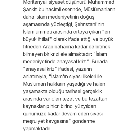
Moritanyalı siyaset düşünürü Muhammed
Şankiti bu hacimli eserinde, Müslümanların
daha İslam medeniyetinin doğuş
aşamasında yüzleştiği, Şehristani'nin
İslam ümmeti arasında ortaya çıkan "en
büyük ihtilaf" olarak ifade ettiği ve büyük
fitneden Arap baharına kadar da bitmek
bilmeyen bir krizi ele almaktadır: “İslam
medeniyetinde anayasal kriz.” Burada
"anayasal kriz" ifadesi, yazarın
anlatımıyla; "İslam'ın siyasi ilkeleri ile
Müslüman halkların yaşadığı ve halen
yaşamakta olduğu tarihsel gerçeklik
arasında var olan tezat ve bu tezattan
kaynaklanıp hicri birinci yüzyıldan
günümüze kadar devam eden siyasi
meşruiyet kavgasına" gönderme
yapmaktadır.