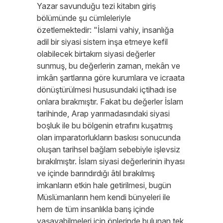
Yazar savunduğu tezi kitabın giriş
bölümünde şu cümleleriyle
özetlemektedir: "İslami vahiy, insanlığa
adil bir siyasi sistem inşa etmeye kefil
olabilecek birtakım siyasi değerler
sunmuş, bu değerlerin zaman, mekân ve
imkân şartlarına göre kurumlara ve icraata
dönüştürülmesi hususundaki içtihadı ise
onlara bırakmıştır. Fakat bu değerler İslam
tarihinde, Arap yarımadasındaki siyasi
boşluk ile bu bölgenin etrafını kuşatmış
olan imparatorlukların baskısı sonucunda
oluşan tarihsel bağlam sebebiyle işlevsiz
bırakılmıştır. İslam siyasi değerlerinin ihyası
ve içinde barındırdığı âtıl bırakılmış
imkanların etkin hale getirilmesi, bugün
Müslümanların hem kendi bünyeleri ile
hem de tüm insanlıkla barış içinde
yaşayabilmeleri için önlerinde bulunan tek