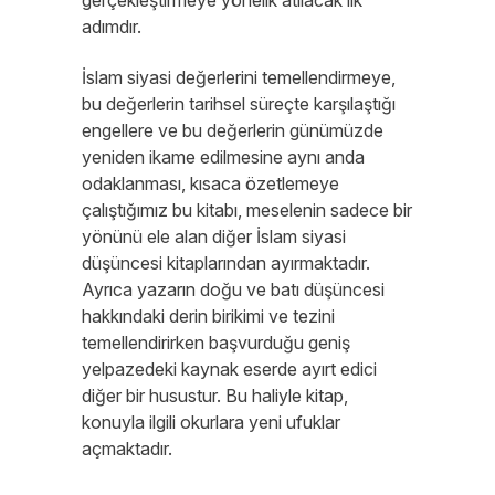
gerçekleştirmeye yönelik atılacak ilk
adımdır.
İslam siyasi değerlerini temellendirmeye,
bu değerlerin tarihsel süreçte karşılaştığı
engellere ve bu değerlerin günümüzde
yeniden ikame edilmesine aynı anda
odaklanması, kısaca özetlemeye
çalıştığımız bu kitabı, meselenin sadece bir
yönünü ele alan diğer İslam siyasi
düşüncesi kitaplarından ayırmaktadır.
Ayrıca yazarın doğu ve batı düşüncesi
hakkındaki derin birikimi ve tezini
temellendirirken başvurduğu geniş
yelpazedeki kaynak eserde ayırt edici
diğer bir husustur. Bu haliyle kitap,
konuyla ilgili okurlara yeni ufuklar
açmaktadır.