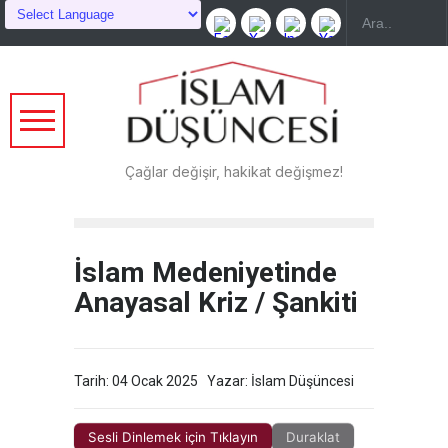
Çağlar değişir, hakikat değişmez!
İslam Medeniyetinde
Anayasal Kriz / Şankiti
Tarih: 04 Ocak 2025
Yazar: İslam Düşüncesi
Sesli Dinlemek için Tıklayın
Duraklat