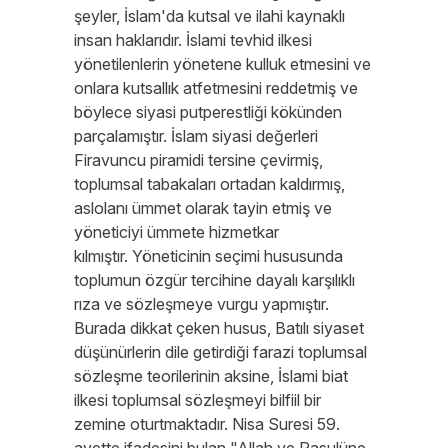
şeyler, İslam'da kutsal ve ilahi kaynaklı
insan haklarıdır. İslami tevhid ilkesi
yönetilenlerin yönetene kulluk etmesini ve
onlara kutsallık atfetmesini reddetmiş ve
böylece siyasi putperestliği kökünden
parçalamıştır. İslam siyasi değerleri
Firavuncu piramidi tersine çevirmiş,
toplumsal tabakaları ortadan kaldırmış,
aslolanı ümmet olarak tayin etmiş ve
yöneticiyi ümmete hizmetkar
kılmıştır. Yöneticinin seçimi hususunda
toplumun özgür tercihine dayalı karşılıklı
rıza ve sözleşmeye vurgu yapmıştır.
Burada dikkat çeken husus, Batılı siyaset
düşünürlerin dile getirdiği farazi toplumsal
sözleşme teorilerinin aksine, İslami biat
ilkesi toplumsal sözleşmeyi bilfiil bir
zemine oturtmaktadır. Nisa Suresi 59.