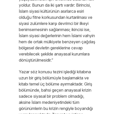
yoldur. Bunun da iki şartı vardır: Birincisi,
İslam siyasi kültürünün asırlarca esiri
olduğu fitne korkusundan kurtarılması ve
siyasi zulümlere karşı devrimci bir ilkeyi
benimsemesinin sağlanması; ikincisi ise,
İslam siyasi değerlerinin hem İslami vahyin
hem de ortak mülkiyete benzeyen çağdaş
bölgesel devletin gereklerine cevap
verebilecek şekilde anayasal kurumlara
dönüştürülmesidir.”
Yazar söz konusu tezini işlediği kitabına
uzun bir giriş bölümüyle başlamakta ve
kitabı temel üç bölüme ayırmaktadır. Giriş
bölümünde, bahsi geçen anayasal krizin
sadece siyasal bir problem olmadığı,
aksine İslam medeniyetindeki tüm
görünümlerin bu krizin rengiyle boyandığı