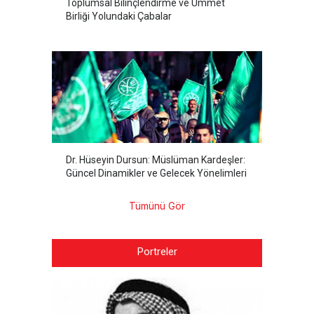
Toplumsal Bilinçlendirme ve Ümmet
Birliği Yolundaki Çabalar
Dr. Hüseyin Dursun: Müslüman Kardeşler:
Güncel Dinamikler ve Gelecek Yönelimleri
Tümünü Gör
Portreler