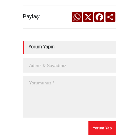
WhatsApp
X
Facebook
Share
Paylaş:
Yorum Yapın