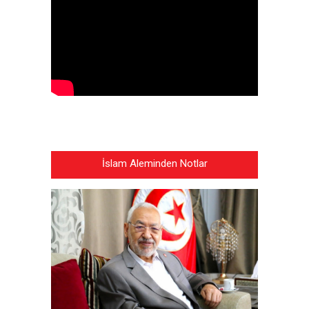
İslam Aleminden Notlar