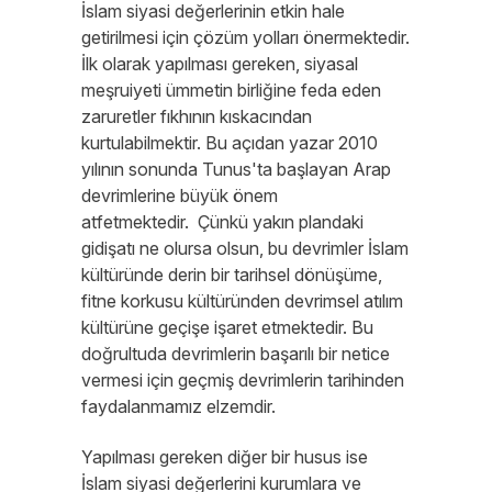
İslam siyasi değerlerinin etkin hale
getirilmesi için çözüm yolları önermektedir.
İlk olarak yapılması gereken, siyasal
meşruiyeti ümmetin birliğine feda eden
zaruretler fıkhının kıskacından
kurtulabilmektir. Bu açıdan yazar 2010
yılının sonunda Tunus'ta başlayan Arap
devrimlerine büyük önem
atfetmektedir. Çünkü yakın plandaki
gidişatı ne olursa olsun, bu devrimler İslam
kültüründe derin bir tarihsel dönüşüme,
fitne korkusu kültüründen devrimsel atılım
kültürüne geçişe işaret etmektedir. Bu
doğrultuda devrimlerin başarılı bir netice
vermesi için geçmiş devrimlerin tarihinden
faydalanmamız elzemdir.
Yapılması gereken diğer bir husus ise
İslam siyasi değerlerini kurumlara ve