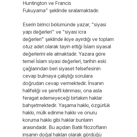
Huntington ve Francis
Fukuyama" şeklinde sıralamaktadır.
Eserin birinci bölümünde yazar, "siyasi
yapı değerleri" ve "siyasi icra
değerleri" şeklinde ikiye ayırdığı ve toplam
otuz adet olarak tayin ettiği İslam siyasal
değerlerini ele almaktadır. Yazara göre
temel İslam siyasi değerleri, tarihin eski
çağlarından beri siyaset felsefesinin
cevap bulmaya çalıştığı sorulara
doğrudan cevap vermektedir. İnsanın
halifeliği ve şerefli kılınması, ona asla
feragat edemeyeceği birtakım haklar
bahşetmektedir. Yaşama hakkı, özgürlük
hakkı, mülk edinme hakkı ve onuru
koruma hakkı gibi haklar bunların
arasındadır. Bu açıdan Batılı filozofların
insanın doğal hakları olarak gördüğü