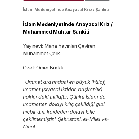
İslam Medeniyetinde Anayasal Kriz / Şankiti
İslam Medeniyetinde Anayasal Kriz /
Muhammed Muhtar Şankiti
Yayınevi: Mana Yayınları Çeviren:
Muhammet Çelik
Özet: Ömer Budak
"Ümmet arasındaki en büyük ihtilaf,
imamet (siyasal iktidar, başkanlık)
hakkındaki ihtilaftır. Çünkü İslam'da
imametten dolayı kılıç çekildiği gibi
hiçbir dini kaideden dolayı kılıç
çekilmemiştir." Şehristani, el-Milel ve-
Nihal