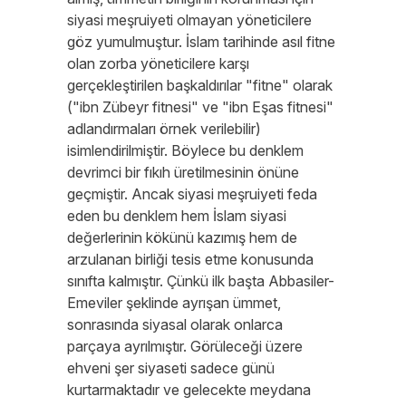
siyasi meşruiyeti olmayan yöneticilere
göz yumulmuştur. İslam tarihinde asıl fitne
olan zorba yöneticilere karşı
gerçekleştirilen başkaldırılar "fitne" olarak
("ibn Zübeyr fitnesi" ve "ibn Eşas fitnesi"
adlandırmaları örnek verilebilir)
isimlendirilmiştir. Böylece bu denklem
devrimci bir fıkıh üretilmesinin önüne
geçmiştir. Ancak siyasi meşruiyeti feda
eden bu denklem hem İslam siyasi
değerlerinin kökünü kazımış hem de
arzulanan birliği tesis etme konusunda
sınıfta kalmıştır. Çünkü ilk başta Abbasiler-
Emeviler şeklinde ayrışan ümmet,
sonrasında siyasal olarak onlarca
parçaya ayrılmıştır. Görüleceği üzere
ehveni şer siyaseti sadece günü
kurtarmaktadır ve gelecekte meydana