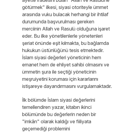
ayette ifadesini bulan "Allah ve Rasulüne
götürmek" ilkesi, siyasi otoriteyle ümmet
arasında vuku bulacak herhangi bir ihtilaf
durumunda başvurulması gereken
merciinin Allah ve Rasulü olduğuna işaret
eder. Bu ilke yönetilenlerle yönetenleri
şeriat önünde eşit kılmakta, bu bağlamda
hukukun üstünlüğünü tesis etmektedir.
İslam siyasi değerleri yöneticinin hem
emanet hem de ehliyet sahibi olmasını ve
ümmetin şura ile seçtiği yöneticinin
meşruiyetini koruması için kararlarını
istişareye dayandırmasını vurgulamaktadır.
İlk bölümde İslam siyasi değerlerini
temellendiren yazar, kitabın ikinci
bölümünde bu değerlerin neden bir
"imkân" olarak kaldığı ve fiiliyata
geçemediği problemini