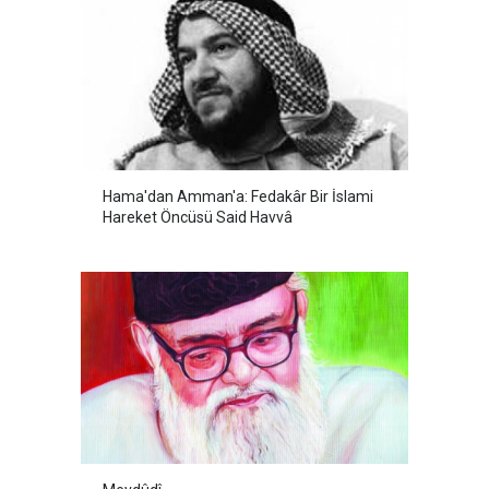
Hama'dan Amman'a: Fedakâr Bir İslami
Hareket Öncüsü Said Havvâ