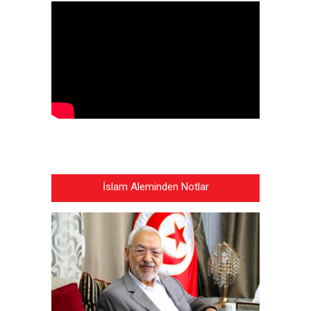
İslam Aleminden Notlar