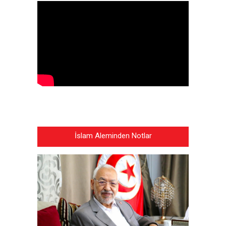
İslam Aleminden Notlar