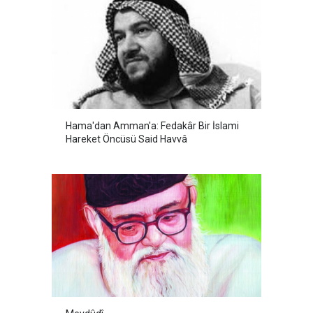
Hama'dan Amman'a: Fedakâr Bir İslami
Hareket Öncüsü Said Havvâ