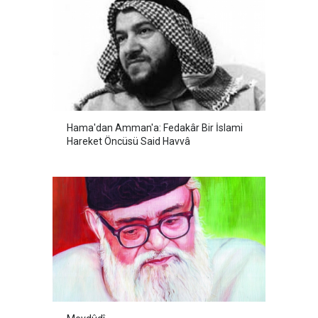
Hama'dan Amman'a: Fedakâr Bir İslami
Hareket Öncüsü Said Havvâ