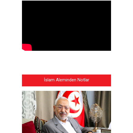
İslam Aleminden Notlar