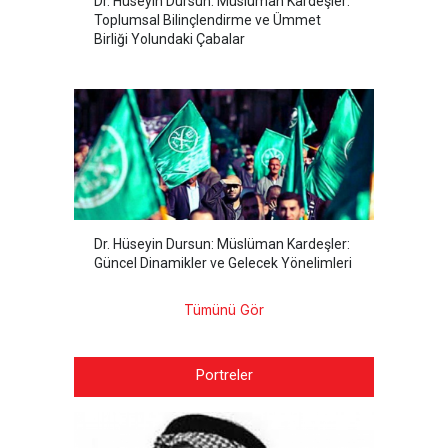
Dr. Hüseyin Dursun: Müslüman Kardeşler:
Toplumsal Bilinçlendirme ve Ümmet
Birliği Yolundaki Çabalar
Dr. Hüseyin Dursun: Müslüman Kardeşler:
Güncel Dinamikler ve Gelecek Yönelimleri
Tümünü Gör
Portreler