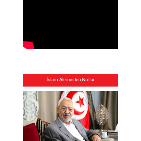
İslam Aleminden Notlar