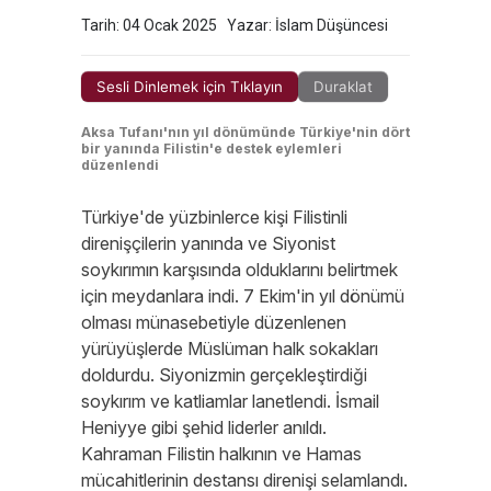
Tarih: 04 Ocak 2025
Yazar: İslam Düşüncesi
Sesli Dinlemek için Tıklayın
Duraklat
Aksa Tufanı'nın yıl dönümünde Türkiye'nin dört
bir yanında Filistin'e destek eylemleri
düzenlendi
Türkiye'de yüzbinlerce kişi Filistinli
direnişçilerin yanında ve Siyonist
soykırımın karşısında olduklarını belirtmek
için meydanlara indi. 7 Ekim'in yıl dönümü
olması münasebetiyle düzenlenen
yürüyüşlerde Müslüman halk sokakları
doldurdu. Siyonizmin gerçekleştirdiği
soykırım ve katliamlar lanetlendi. İsmail
Heniyye gibi şehid liderler anıldı.
Kahraman Filistin halkının ve Hamas
mücahitlerinin destansı direnişi selamlandı.