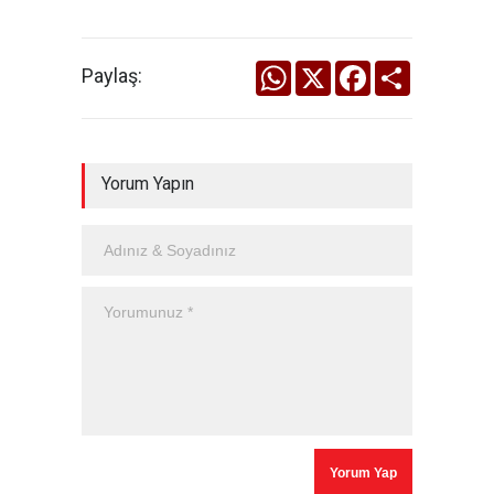
WhatsApp
X
Facebook
Share
Paylaş:
Yorum Yapın