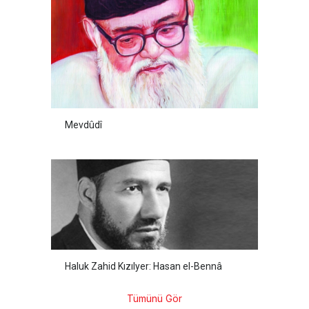
Mevdûdî
Haluk Zahid Kızılyer: Hasan el-Bennâ
Tümünü Gör