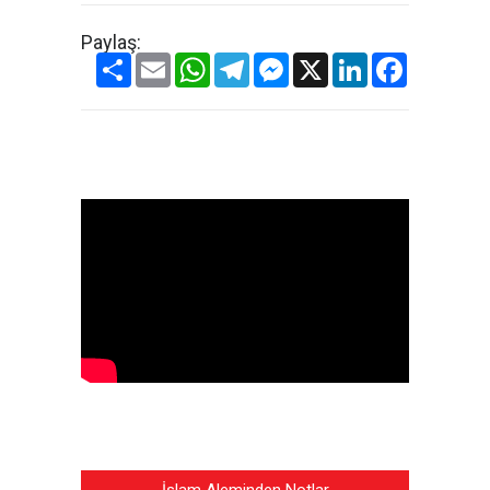
Paylaş:
Share
Email
WhatsApp
Telegram
Messenger
X
LinkedIn
Facebook