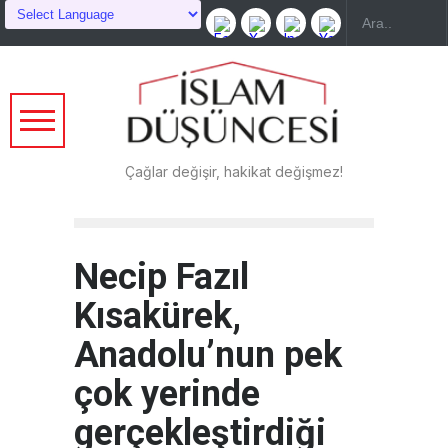
Çağlar değişir, hakikat değişmez!
Necip Fazıl
Kısakürek,
Anadolu’nun pek
çok yerinde
gerçekleştirdiği