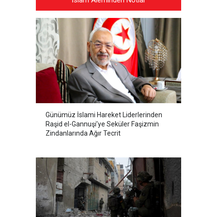
İslam Aleminden Notlar
Günümüz İslami Hareket Liderlerinden
Raşid el-Gannuşi’ye Seküler Faşizmin
Zindanlarında Ağır Tecrit