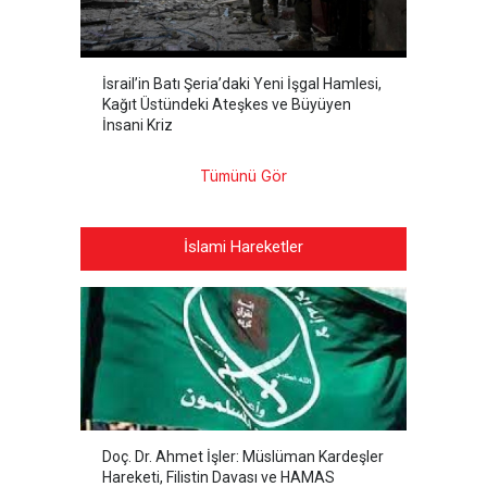
İsrail’in Batı Şeria’daki Yeni İşgal Hamlesi,
Kağıt Üstündeki Ateşkes ve Büyüyen
İnsani Kriz
Tümünü Gör
İslami Hareketler
Doç. Dr. Ahmet İşler: Müslüman Kardeşler
Hareketi, Filistin Davası ve HAMAS