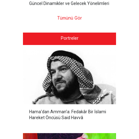
Güncel Dinamikler ve Gelecek Yönelimleri
Tümünü Gör
Portreler
Hama'dan Amman'a: Fedakâr Bir İslami
Hareket Öncüsü Said Havvâ