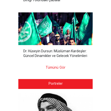
Birliği Yolundaki Çabalar
Dr. Hüseyin Dursun: Müslüman Kardeşler:
Güncel Dinamikler ve Gelecek Yönelimleri
Tümünü Gör
Portreler