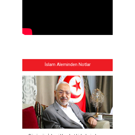
İslam Aleminden Notlar