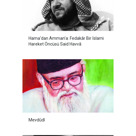
Hama'dan Amman'a: Fedakâr Bir İslami
Hareket Öncüsü Said Havvâ
Mevdûdî