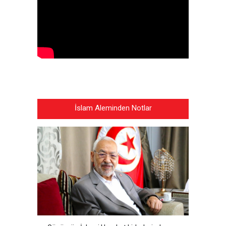
İslam Aleminden Notlar