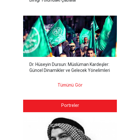
Birliği Yolundaki Çabalar
Dr. Hüseyin Dursun: Müslüman Kardeşler:
Güncel Dinamikler ve Gelecek Yönelimleri
Tümünü Gör
Portreler