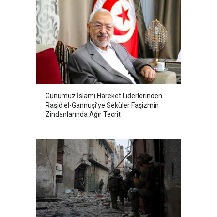
Günümüz İslami Hareket Liderlerinden
Raşid el-Gannuşi’ye Seküler Faşizmin
Zindanlarında Ağır Tecrit