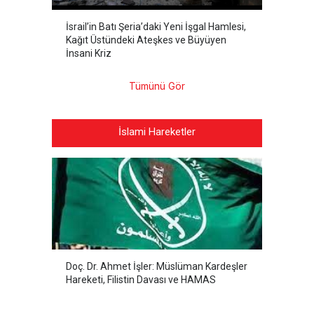
İsrail’in Batı Şeria’daki Yeni İşgal Hamlesi,
Kağıt Üstündeki Ateşkes ve Büyüyen
İnsani Kriz
Tümünü Gör
İslami Hareketler
Doç. Dr. Ahmet İşler: Müslüman Kardeşler
Hareketi, Filistin Davası ve HAMAS