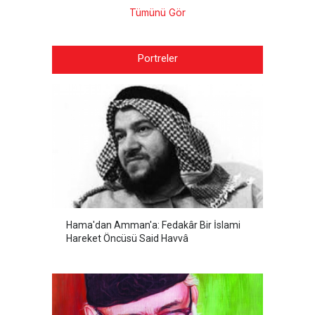
Tümünü Gör
Portreler
Hama'dan Amman'a: Fedakâr Bir İslami
Hareket Öncüsü Said Havvâ