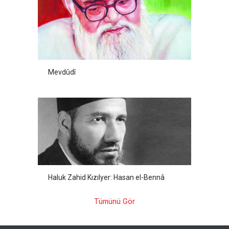
Mevdûdî
Haluk Zahid Kızılyer: Hasan el-Bennâ
Tümünü Gör