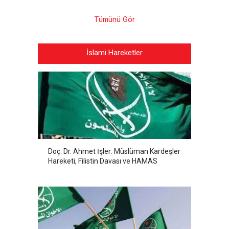
Tümünü Gör
İslami Hareketler
Doç. Dr. Ahmet İşler: Müslüman Kardeşler
Hareketi, Filistin Davası ve HAMAS