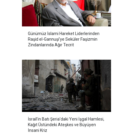
Günümüz İslami Hareket Liderlerinden
Raşid el-Gannuşi’ye Seküler Faşizmin
Zindanlarında Ağır Tecrit
İsrail’in Batı Şeria’daki Yeni İşgal Hamlesi,
Kağıt Üstündeki Ateşkes ve Büyüyen
İnsani Kriz