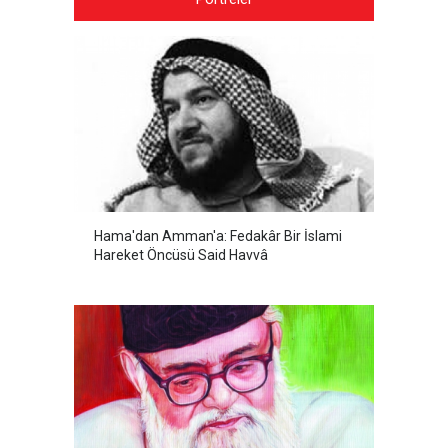
Hama'dan Amman'a: Fedakâr Bir İslami
Hareket Öncüsü Said Havvâ