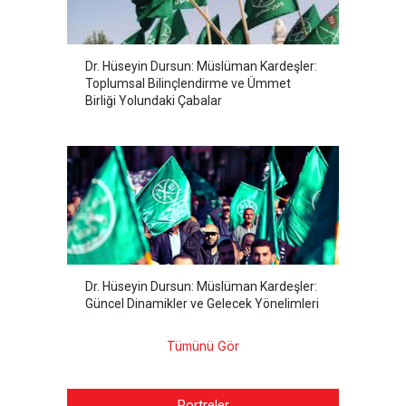
Dr. Hüseyin Dursun: Müslüman Kardeşler:
Toplumsal Bilinçlendirme ve Ümmet
Birliği Yolundaki Çabalar
Dr. Hüseyin Dursun: Müslüman Kardeşler:
Güncel Dinamikler ve Gelecek Yönelimleri
Tümünü Gör
Portreler