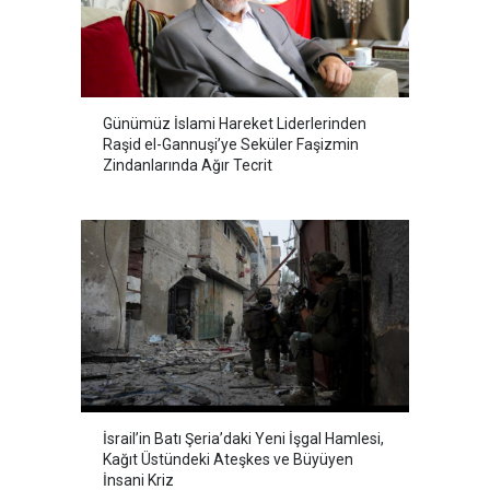
Günümüz İslami Hareket Liderlerinden
Raşid el-Gannuşi’ye Seküler Faşizmin
Zindanlarında Ağır Tecrit
İsrail’in Batı Şeria’daki Yeni İşgal Hamlesi,
Kağıt Üstündeki Ateşkes ve Büyüyen
İnsani Kriz