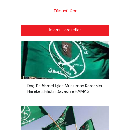
Tümünü Gör
İslami Hareketler
Doç. Dr. Ahmet İşler: Müslüman Kardeşler
Hareketi, Filistin Davası ve HAMAS