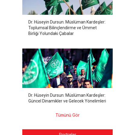
Dr. Hüseyin Dursun: Müslüman Kardeşler:
Toplumsal Bilinçlendirme ve Ümmet
Birliği Yolundaki Çabalar
Dr. Hüseyin Dursun: Müslüman Kardeşler:
Güncel Dinamikler ve Gelecek Yönelimleri
Tümünü Gör
Portreler