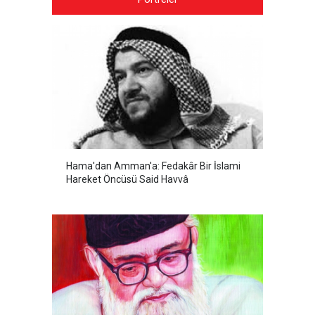
Hama'dan Amman'a: Fedakâr Bir İslami
Hareket Öncüsü Said Havvâ