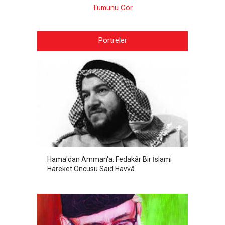
Tümünü Gör
Portreler
Hama'dan Amman'a: Fedakâr Bir İslami
Hareket Öncüsü Said Havvâ