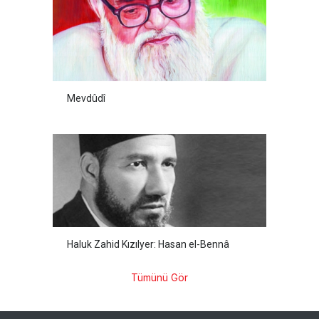
Mevdûdî
Haluk Zahid Kızılyer: Hasan el-Bennâ
Tümünü Gör