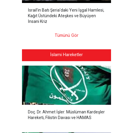
İsrail’in Batı Şeria’daki Yeni İşgal Hamlesi,
Kağıt Üstündeki Ateşkes ve Büyüyen
İnsani Kriz
Tümünü Gör
İslami Hareketler
Doç. Dr. Ahmet İşler: Müslüman Kardeşler
Hareketi, Filistin Davası ve HAMAS