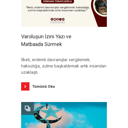
Varoluşun İzini Yazı ve
Matbaada Sürmek
İlkeli, erdemli davranışlar sergilemek;
haksızlığa, zulme başkaldırmak artık insandan
uzaklaştı.
Tümünü Oku