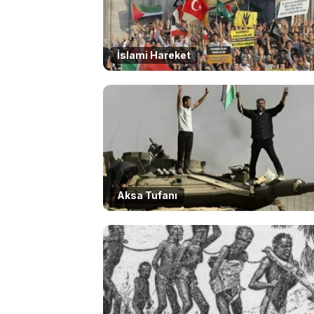
İslami Hareket
Aksa Tufanı