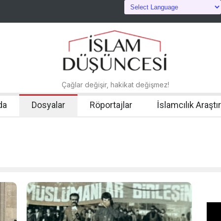
Çağlar değişir, hakikat değişmez!
da
Dosyalar
Röportajlar
İslamcılık Araştı