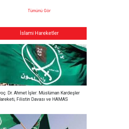
Tümünü Gör
İslami Hareketler
oç. Dr. Ahmet İşler: Müslüman Kardeşler
areketi, Filistin Davası ve HAMAS