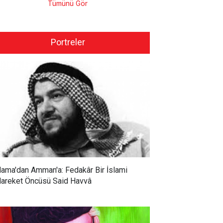
Tümünü Gör
Portreler
ama'dan Amman'a: Fedakâr Bir İslami
areket Öncüsü Said Havvâ