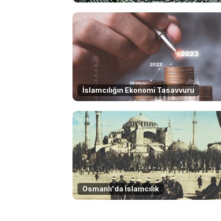
İslamcılığın Ekonomi Tasavvuru
Osmanlı'da İslamcılık