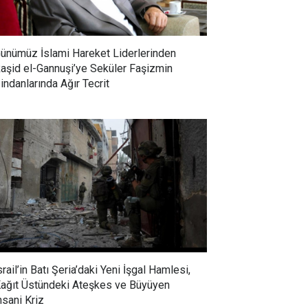
ünümüz İslami Hareket Liderlerinden
aşid el-Gannuşi’ye Seküler Faşizmin
indanlarında Ağır Tecrit
srail’in Batı Şeria’daki Yeni İşgal Hamlesi,
ağıt Üstündeki Ateşkes ve Büyüyen
nsani Kriz