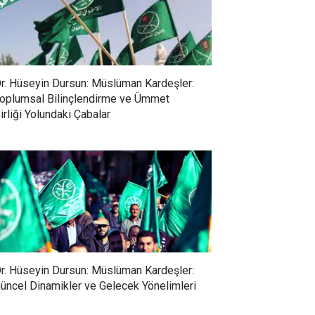
r. Hüseyin Dursun: Müslüman Kardeşler:
oplumsal Bilinçlendirme ve Ümmet
irliği Yolundaki Çabalar
r. Hüseyin Dursun: Müslüman Kardeşler:
üncel Dinamikler ve Gelecek Yönelimleri