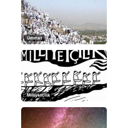
Ümmet
Milliyetçilik