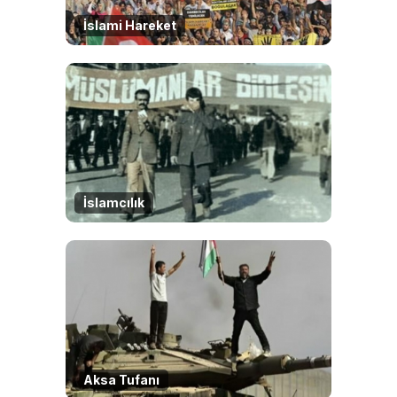
İslami Hareket
İslamcılık
Aksa Tufanı