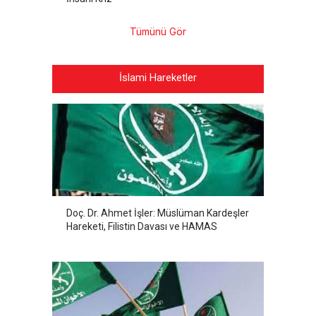
Tümünü Gör
İslami Hareketler
Doç. Dr. Ahmet İşler: Müslüman Kardeşler
Hareketi, Filistin Davası ve HAMAS