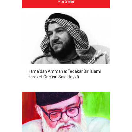
Portreler
Hama'dan Amman'a: Fedakâr Bir İslami
Hareket Öncüsü Said Havvâ