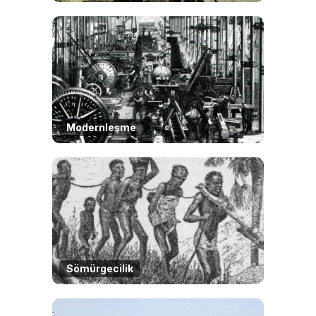
Modernleşme
Sömürgecilik