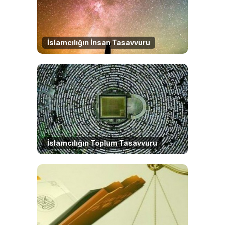
İslamcılığın İnsan Tasavvuru
İslamcılığın Toplum Tasavvuru