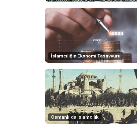
İslamcılığın Ekonomi Tasavvuru
Osmanlı'da İslamcılık