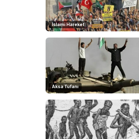
İslami Hareket
Aksa Tufanı