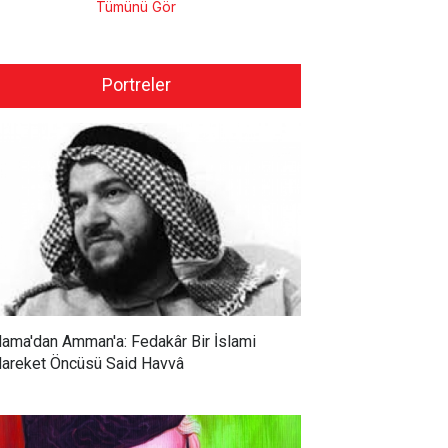
Tümünü Gör
Portreler
ama'dan Amman'a: Fedakâr Bir İslami
areket Öncüsü Said Havvâ