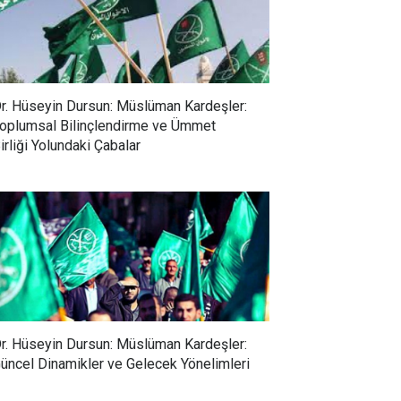
r. Hüseyin Dursun: Müslüman Kardeşler:
oplumsal Bilinçlendirme ve Ümmet
irliği Yolundaki Çabalar
r. Hüseyin Dursun: Müslüman Kardeşler:
üncel Dinamikler ve Gelecek Yönelimleri