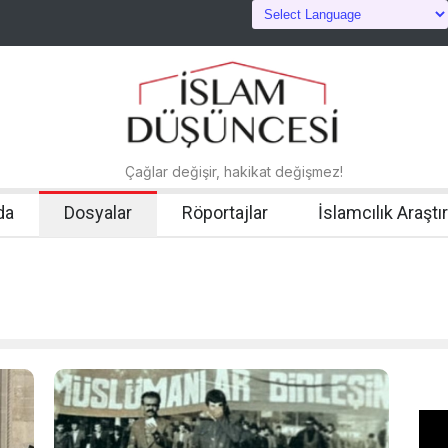
Çağlar değişir, hakikat değişmez!
da
Dosyalar
Röportajlar
İslamcılık Araştı