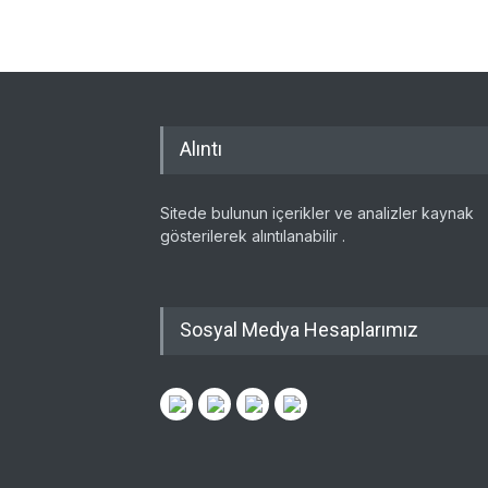
Alıntı
Sitede bulunun içerikler ve analizler kaynak
gösterilerek alıntılanabilir .
Sosyal Medya Hesaplarımız