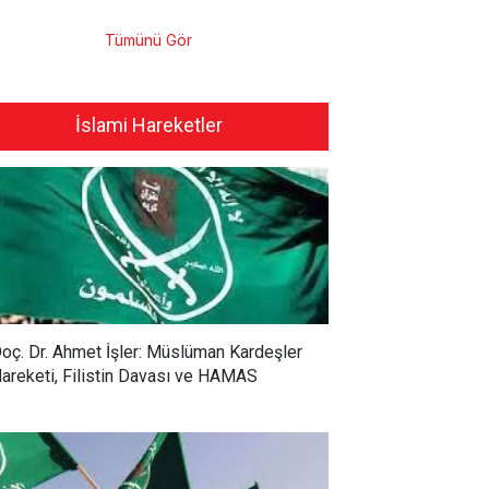
Tümünü Gör
İslami Hareketler
oç. Dr. Ahmet İşler: Müslüman Kardeşler
areketi, Filistin Davası ve HAMAS