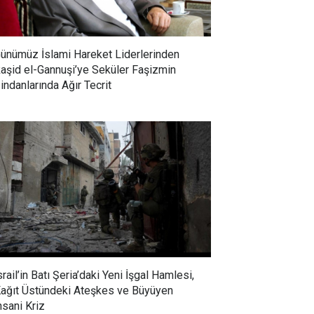
ünümüz İslami Hareket Liderlerinden
aşid el-Gannuşi’ye Seküler Faşizmin
indanlarında Ağır Tecrit
srail’in Batı Şeria’daki Yeni İşgal Hamlesi,
ağıt Üstündeki Ateşkes ve Büyüyen
nsani Kriz