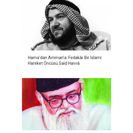
Hama'dan Amman'a: Fedakâr Bir İslami
Hareket Öncüsü Said Havvâ