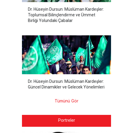
Dr. Hüseyin Dursun: Müslüman Kardeşler:
Toplumsal Bilinçlendirme ve Ümmet
Birliği Yolundaki Çabalar
Dr. Hüseyin Dursun: Müslüman Kardeşler:
Güncel Dinamikler ve Gelecek Yönelimleri
Tümünü Gör
Portreler