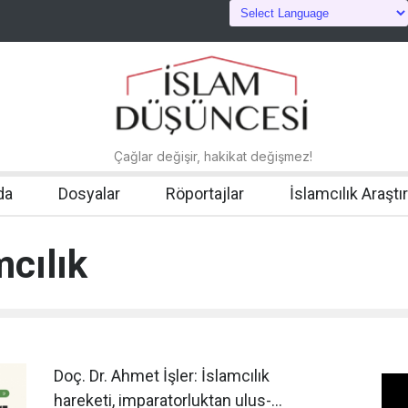
Çağlar değişir, hakikat değişmez!
da
Dosyalar
Röportajlar
İslamcılık Araştı
mcılık
Doç. Dr. Ahmet İşler: İslamcılık
hareketi, imparatorluktan ulus-