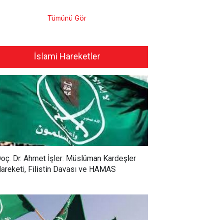
Tümünü Gör
İslami Hareketler
oç. Dr. Ahmet İşler: Müslüman Kardeşler
areketi, Filistin Davası ve HAMAS