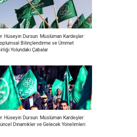
r. Hüseyin Dursun: Müslüman Kardeşler:
oplumsal Bilinçlendirme ve Ümmet
irliği Yolundaki Çabalar
r. Hüseyin Dursun: Müslüman Kardeşler:
üncel Dinamikler ve Gelecek Yönelimleri