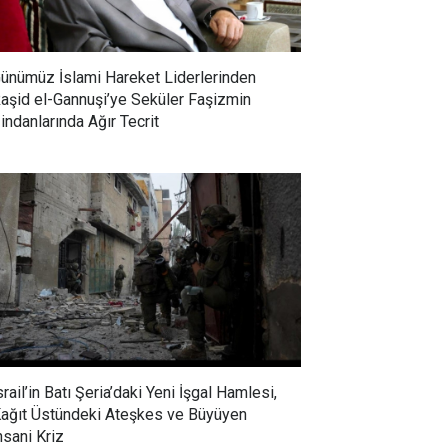
ünümüz İslami Hareket Liderlerinden
aşid el-Gannuşi’ye Seküler Faşizmin
indanlarında Ağır Tecrit
srail’in Batı Şeria’daki Yeni İşgal Hamlesi,
ağıt Üstündeki Ateşkes ve Büyüyen
nsani Kriz