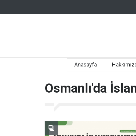
Anasayfa
Hakkımız
Osmanlı'da İsla