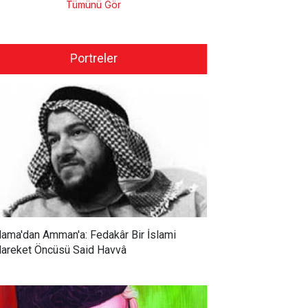
Tümünü Gör
Portreler
ama'dan Amman'a: Fedakâr Bir İslami
areket Öncüsü Said Havvâ