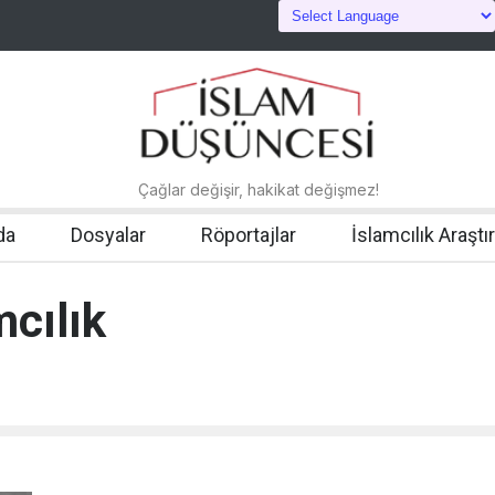
Çağlar değişir, hakikat değişmez!
da
Dosyalar
Röportajlar
İslamcılık Araştı
mcılık