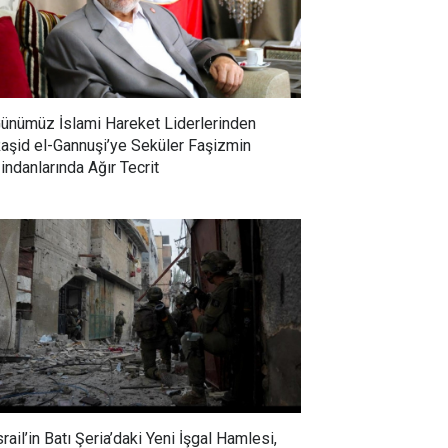
ünümüz İslami Hareket Liderlerinden
aşid el-Gannuşi’ye Seküler Faşizmin
indanlarında Ağır Tecrit
srail’in Batı Şeria’daki Yeni İşgal Hamlesi,