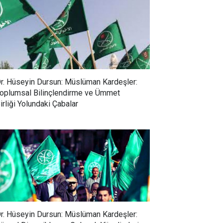
r. Hüseyin Dursun: Müslüman Kardeşler:
oplumsal Bilinçlendirme ve Ümmet
irliği Yolundaki Çabalar
r. Hüseyin Dursun: Müslüman Kardeşler: