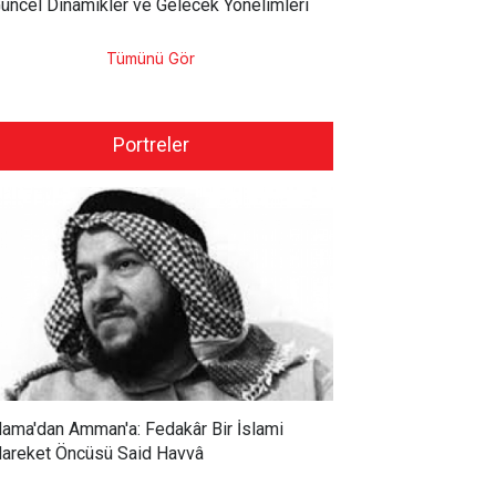
üncel Dinamikler ve Gelecek Yönelimleri
Tümünü Gör
Portreler
ama'dan Amman'a: Fedakâr Bir İslami
areket Öncüsü Said Havvâ