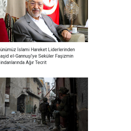
ünümüz İslami Hareket Liderlerinden
aşid el-Gannuşi’ye Seküler Faşizmin
indanlarında Ağır Tecrit