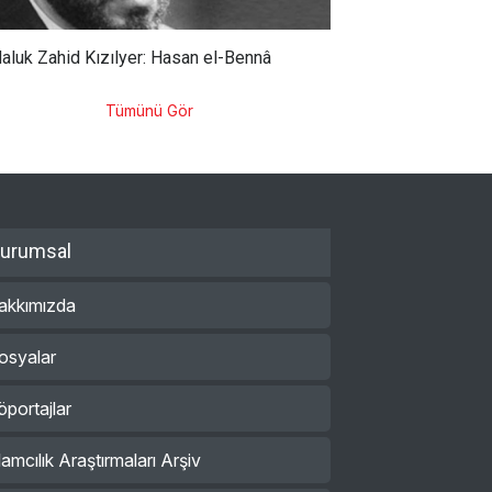
aluk Zahid Kızılyer: Hasan el-Bennâ
Tümünü Gör
urumsal
akkımızda
osyalar
öportajlar
lamcılık Araştırmaları Arşiv