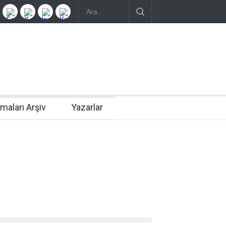
rmaları Arşiv
Yazarlar