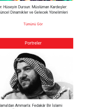
r. Hüseyin Dursun: Müslüman Kardeşler:
üncel Dinamikler ve Gelecek Yönelimleri
Tümünü Gör
Portreler
ama'dan Amman'a: Fedakâr Bir İslami