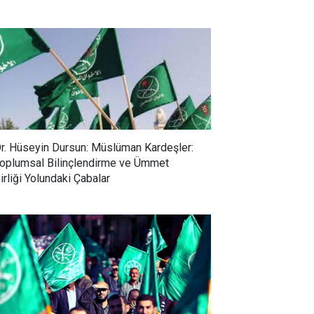
r. Hüseyin Dursun: Müslüman Kardeşler:
oplumsal Bilinçlendirme ve Ümmet
irliği Yolundaki Çabalar