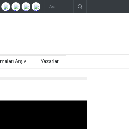
rmaları Arşiv
Yazarlar