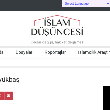
Çağlar değişir, hakikat değişmez!
da
Dosyalar
Röportajlar
İslamcılık Araştı
yükbaş