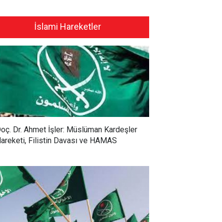
İslami Hareketler
oç. Dr. Ahmet İşler: Müslüman Kardeşler
areketi, Filistin Davası ve HAMAS