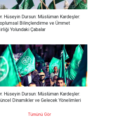
r. Hüseyin Dursun: Müslüman Kardeşler:
oplumsal Bilinçlendirme ve Ümmet
irliği Yolundaki Çabalar
r. Hüseyin Dursun: Müslüman Kardeşler:
üncel Dinamikler ve Gelecek Yönelimleri
Tümünü Gör