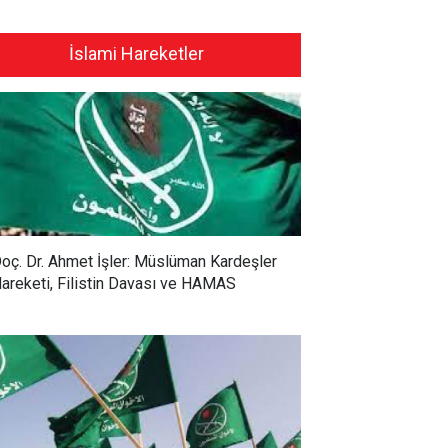
İslami Hareketler
oç. Dr. Ahmet İşler: Müslüman Kardeşler
areketi, Filistin Davası ve HAMAS