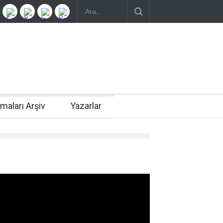
rmaları Arşiv
Yazarlar