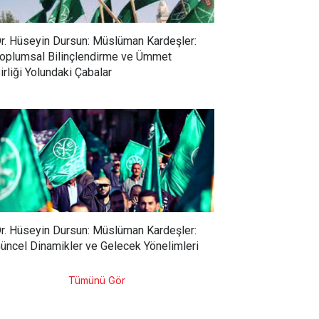
r. Hüseyin Dursun: Müslüman Kardeşler:
oplumsal Bilinçlendirme ve Ümmet
irliği Yolundaki Çabalar
r. Hüseyin Dursun: Müslüman Kardeşler:
üncel Dinamikler ve Gelecek Yönelimleri
Tümünü Gör