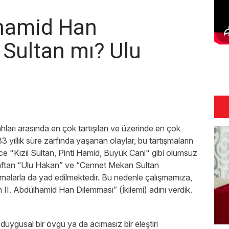
lhamid Han
 Sultan mı? Ulu
ları arasında en çok tartışılan ve üzerinde en çok
33 yıllık süre zarfında yaşanan olaylar, bu tartışmaların
rce "Kızıl Sultan, Pinti Hamid, Büyük Cani" gibi olumsuz
araftan “Ulu Hakan” ve “Cennet Mekan Sultan
malarla da yad edilmektedir. Bu nedenle çalışmamıza,
n II. Abdülhamid Han Dilemması” (İkilemi) adını verdik.
 duygusal bir övgü ya da acımasız bir eleştiri