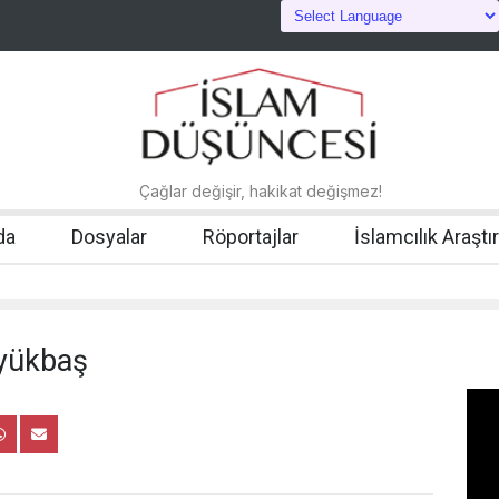
Çağlar değişir, hakikat değişmez!
da
Dosyalar
Röportajlar
İslamcılık Araştı
yükbaş