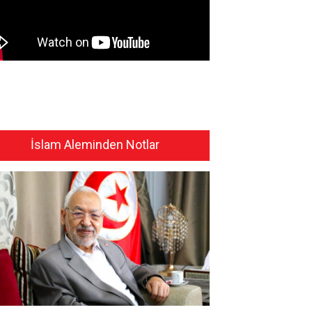
İslam Aleminden Notlar