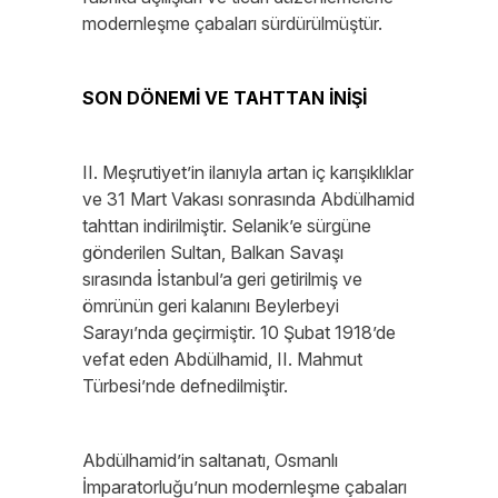
modernleşme çabaları sürdürülmüştür.
SON DÖNEMİ VE TAHTTAN İNİŞİ
II. Meşrutiyet’in ilanıyla artan iç karışıklıklar
ve 31 Mart Vakası sonrasında Abdülhamid
tahttan indirilmiştir. Selanik’e sürgüne
gönderilen Sultan, Balkan Savaşı
sırasında İstanbul’a geri getirilmiş ve
ömrünün geri kalanını Beylerbeyi
Sarayı’nda geçirmiştir. 10 Şubat 1918’de
vefat eden Abdülhamid, II. Mahmut
Türbesi’nde defnedilmiştir.
Abdülhamid’in saltanatı, Osmanlı
İmparatorluğu’nun modernleşme çabaları