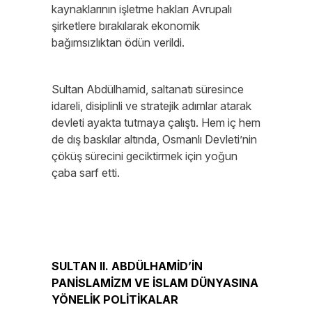
kaynaklarının işletme hakları Avrupalı
şirketlere bırakılarak ekonomik
bağımsızlıktan ödün verildi.
Sultan Abdülhamid, saltanatı süresince
idareli, disiplinli ve stratejik adımlar atarak
devleti ayakta tutmaya çalıştı. Hem iç hem
de dış baskılar altında, Osmanlı Devleti’nin
çöküş sürecini geciktirmek için yoğun
çaba sarf etti.
SULTAN II. ABDÜLHAMİD’İN
PANİSLAMİZM VE İSLAM DÜNYASINA
YÖNELİK POLİTİKALAR