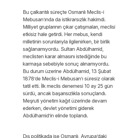
Bu çalkantılı süreçte Osmanlı Meclis-i
Mebusan’ında da istikrarsızlık hakimdi.
Milliyet gruplarının çıkar çatışmaları, meclisi
etkisiz hale getirdi. Her mebus, kendi
milletinin sorunlarıyla ilgilenirken, bir birlik
sağlanamıyordu. Sultan Abdülhamid,
meclisten karar almasını istediğinde bu
karmaşa sebebiyle sonuç alınamıyordu.
Bu durum üzerine Abdülhamid, 13 Şubat
1878’de Meclis-i Mebusan’ı süresiz olarak
tatil etti. İlk meclis denemesi 10 ay 25 gün
sürdü, ancak başarısızlıkla sonuçlandı.
Meşruti yönetim kağıt üzerinde devam
ederken, devlet yönetimi giderek
Abdülhamid’in elinde toplandı.
Dış politikada ise Osmanlı, Avrupa’daki