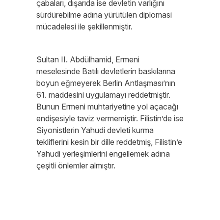
çabaları, dışarıda ise devletin varlığını
sürdürebilme adına yürütülen diplomasi
mücadelesi ile şekillenmiştir.
Sultan II. Abdülhamid, Ermeni
meselesinde Batılı devletlerin baskılarına
boyun eğmeyerek Berlin Antlaşması’nın
61. maddesini uygulamayı reddetmiştir.
Bunun Ermeni muhtariyetine yol açacağı
endişesiyle taviz vermemiştir. Filistin’de ise
Siyonistlerin Yahudi devleti kurma
tekliflerini kesin bir dille reddetmiş, Filistin’e
Yahudi yerleşimlerini engellemek adına
çeşitli önlemler almıştır.