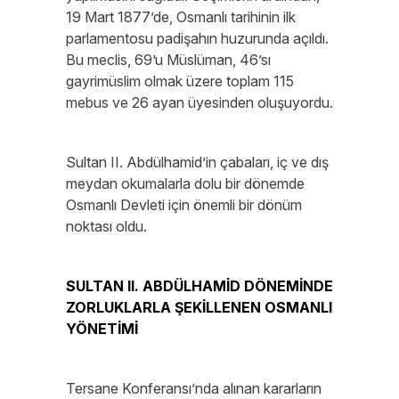
19 Mart 1877’de, Osmanlı tarihinin ilk
parlamentosu padişahın huzurunda açıldı.
Bu meclis, 69’u Müslüman, 46’sı
gayrimüslim olmak üzere toplam 115
mebus ve 26 ayan üyesinden oluşuyordu.
Sultan II. Abdülhamid’in çabaları, iç ve dış
meydan okumalarla dolu bir dönemde
Osmanlı Devleti için önemli bir dönüm
noktası oldu.
SULTAN II. ABDÜLHAMİD DÖNEMİNDE
ZORLUKLARLA ŞEKİLLENEN OSMANLI
YÖNETİMİ
Tersane Konferansı’nda alınan kararların