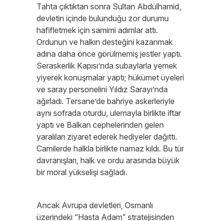
Tahta çıktıktan sonra Sultan Abdülhamid,
devletin içinde bulunduğu zor durumu
hafifletmek için samimi adımlar attı.
Ordunun ve halkın desteğini kazanmak
adına daha önce görülmemiş jestler yaptı.
Seraskerlik Kapısı’nda subaylarla yemek
yiyerek konuşmalar yaptı; hükümet üyeleri
ve saray personelini Yıldız Sarayı’nda
ağırladı. Tersane’de bahriye askerleriyle
aynı sofrada oturdu, ulemayla birlikte iftar
yaptı ve Balkan cephelerinden gelen
yaralıları ziyaret ederek hediyeler dağıttı.
Camilerde halkla birlikte namaz kıldı. Bu tür
davranışları, halk ve ordu arasında büyük
bir moral yükselişi sağladı.
Ancak Avrupa devletleri, Osmanlı
üzerindeki “Hasta Adam” stratejisinden