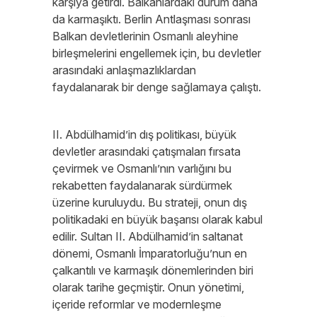
karşıya getirdi. Balkanlardaki durum daha
da karmaşıktı. Berlin Antlaşması sonrası
Balkan devletlerinin Osmanlı aleyhine
birleşmelerini engellemek için, bu devletler
arasındaki anlaşmazlıklardan
faydalanarak bir denge sağlamaya çalıştı.
II. Abdülhamid’in dış politikası, büyük
devletler arasındaki çatışmaları fırsata
çevirmek ve Osmanlı’nın varlığını bu
rekabetten faydalanarak sürdürmek
üzerine kuruluydu. Bu strateji, onun dış
politikadaki en büyük başarısı olarak kabul
edilir. Sultan II. Abdülhamid’in saltanat
dönemi, Osmanlı İmparatorluğu’nun en
çalkantılı ve karmaşık dönemlerinden biri
olarak tarihe geçmiştir. Onun yönetimi,
içeride reformlar ve modernleşme