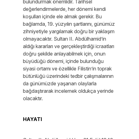
bulundurmak önemlidir. Tarihsel
değerlendirmelerde, her dönemi kendi
koşulları içinde ele almak gerekir. Bu
bağlamda, 19. yüzyılın şartlarını, günümüz
zihniyetiyle yargılamak doğru bir yaklaşım
olmayacaktır. Sultan II. Abdülhamid’in
aldığı kararları ve gerçekleştirdiği icraatları
doğru şekilde anlayabilmek için, onun
büyüdüğü dönemi, içinde bulunduğu
siyasi ortamı ve özellikle Filistin’in toprak
bütünlüğü üzerindeki tedbir çalışmalarının
da günümüzde yaşanan olaylarla
bağdaştırarak incelemek oldukça yerinde
olacaktır.
HAYATI