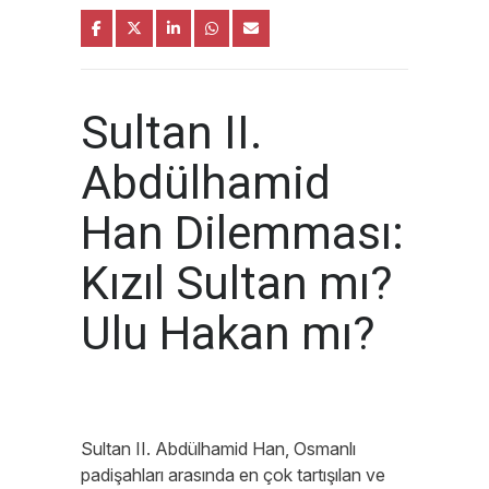
Sultan II.
Abdülhamid
Han Dilemması:
Kızıl Sultan mı?
Ulu Hakan mı?
Sultan II. Abdülhamid Han, Osmanlı
padişahları arasında en çok tartışılan ve