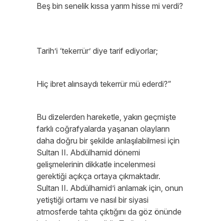
Beş bin senelik kıssa yarım hisse mi verdi?
Tarih’i ‘tekerrür’ diye tarif ediyorlar;
Hiç ibret alınsaydı tekerrür mü ederdi?”
Bu dizelerden hareketle, yakın geçmişte
farklı coğrafyalarda yaşanan olayların
daha doğru bir şekilde anlaşılabilmesi için
Sultan II. Abdülhamid dönemi
gelişmelerinin dikkatle incelenmesi
gerektiği açıkça ortaya çıkmaktadır.
Sultan II. Abdülhamid’i anlamak için, onun
yetiştiği ortamı ve nasıl bir siyasi
atmosferde tahta çıktığını da göz önünde