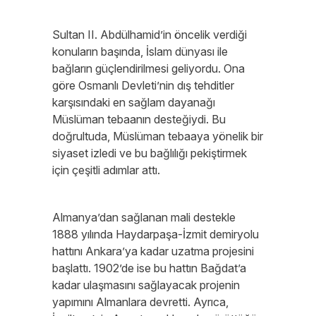
Sultan II. Abdülhamid’in öncelik verdiği
konuların başında, İslam dünyası ile
bağların güçlendirilmesi geliyordu. Ona
göre Osmanlı Devleti’nin dış tehditler
karşısındaki en sağlam dayanağı
Müslüman tebaanın desteğiydi. Bu
doğrultuda, Müslüman tebaaya yönelik bir
siyaset izledi ve bu bağlılığı pekiştirmek
için çeşitli adımlar attı.
Almanya’dan sağlanan mali destekle
1888 yılında Haydarpaşa-İzmit demiryolu
hattını Ankara’ya kadar uzatma projesini
başlattı. 1902’de ise bu hattın Bağdat’a
kadar ulaşmasını sağlayacak projenin
yapımını Almanlara devretti. Ayrıca,