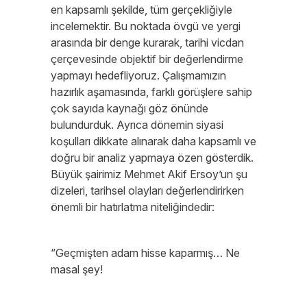
en kapsamlı şekilde, tüm gerçekliğiyle
incelemektir. Bu noktada övgü ve yergi
arasında bir denge kurarak, tarihi vicdan
çerçevesinde objektif bir değerlendirme
yapmayı hedefliyoruz. Çalışmamızın
hazırlık aşamasında, farklı görüşlere sahip
çok sayıda kaynağı göz önünde
bulundurduk. Ayrıca dönemin siyasi
koşulları dikkate alınarak daha kapsamlı ve
doğru bir analiz yapmaya özen gösterdik.
Büyük şairimiz Mehmet Akif Ersoy’un şu
dizeleri, tarihsel olayları değerlendirirken
önemli bir hatırlatma niteliğindedir:
“Geçmişten adam hisse kaparmış… Ne
masal şey!