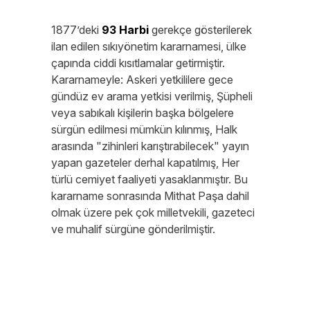
1877’deki
93 Harbi
gerekçe gösterilerek
ilan edilen sıkıyönetim kararnamesi, ülke
çapında ciddi kısıtlamalar getirmiştir.
Kararnameyle: Askeri yetkililere gece
gündüz ev arama yetkisi verilmiş, Şüpheli
veya sabıkalı kişilerin başka bölgelere
sürgün edilmesi mümkün kılınmış, Halk
arasında "zihinleri karıştırabilecek" yayın
yapan gazeteler derhal kapatılmış, Her
türlü cemiyet faaliyeti yasaklanmıştır. Bu
kararname sonrasında Mithat Paşa dahil
olmak üzere pek çok milletvekili, gazeteci
ve muhalif sürgüne gönderilmiştir.