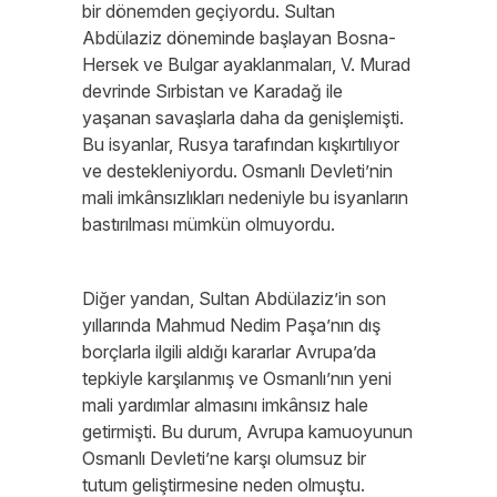
bir dönemden geçiyordu. Sultan
Abdülaziz döneminde başlayan Bosna-
Hersek ve Bulgar ayaklanmaları, V. Murad
devrinde Sırbistan ve Karadağ ile
yaşanan savaşlarla daha da genişlemişti.
Bu isyanlar, Rusya tarafından kışkırtılıyor
ve destekleniyordu. Osmanlı Devleti’nin
mali imkânsızlıkları nedeniyle bu isyanların
bastırılması mümkün olmuyordu.
Diğer yandan, Sultan Abdülaziz’in son
yıllarında Mahmud Nedim Paşa’nın dış
borçlarla ilgili aldığı kararlar Avrupa’da
tepkiyle karşılanmış ve Osmanlı’nın yeni
mali yardımlar almasını imkânsız hale
getirmişti. Bu durum, Avrupa kamuoyunun
Osmanlı Devleti’ne karşı olumsuz bir
tutum geliştirmesine neden olmuştu.