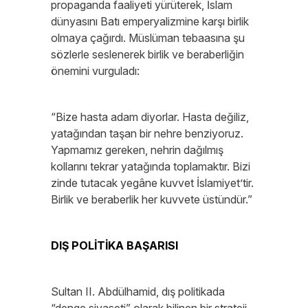
propaganda faaliyeti yürüterek, İslam
dünyasını Batı emperyalizmine karşı birlik
olmaya çağırdı. Müslüman tebaasına şu
sözlerle seslenerek birlik ve beraberliğin
önemini vurguladı:
“Bize hasta adam diyorlar. Hasta değiliz,
yatağından taşan bir nehre benziyoruz.
Yapmamız gereken, nehrin dağılmış
kollarını tekrar yatağında toplamaktır. Bizi
zinde tutacak yegâne kuvvet İslamiyet’tir.
Birlik ve beraberlik her kuvvete üstündür.”
DIŞ POLİTİKA BAŞARISI
Sultan II. Abdülhamid, dış politikada