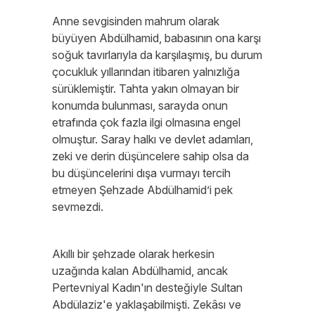
Anne sevgisinden mahrum olarak
büyüyen Abdülhamid, babasının ona karşı
soğuk tavırlarıyla da karşılaşmış, bu durum
çocukluk yıllarından itibaren yalnızlığa
sürüklemiştir. Tahta yakın olmayan bir
konumda bulunması, sarayda onun
etrafında çok fazla ilgi olmasına engel
olmuştur. Saray halkı ve devlet adamları,
zeki ve derin düşüncelere sahip olsa da
bu düşüncelerini dışa vurmayı tercih
etmeyen Şehzade Abdülhamid’i pek
sevmezdi.
Akıllı bir şehzade olarak herkesin
uzağında kalan Abdülhamid, ancak
Pertevniyal Kadın'ın desteğiyle Sultan
Abdülaziz'e yaklaşabilmişti. Zekâsı ve