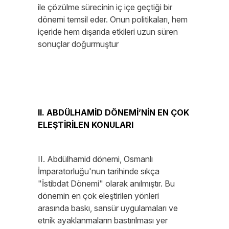
ile çözülme sürecinin iç içe geçtiği bir
dönemi temsil eder. Onun politikaları, hem
içeride hem dışarıda etkileri uzun süren
sonuçlar doğurmuştur
II. ABDÜLHAMİD DÖNEMİ’NİN EN ÇOK
ELEŞTİRİLEN KONULARI
II. Abdülhamid dönemi, Osmanlı
İmparatorluğu'nun tarihinde sıkça
"İstibdat Dönemi" olarak anılmıştır. Bu
dönemin en çok eleştirilen yönleri
arasında baskı, sansür uygulamaları ve
etnik ayaklanmaların bastırılması yer