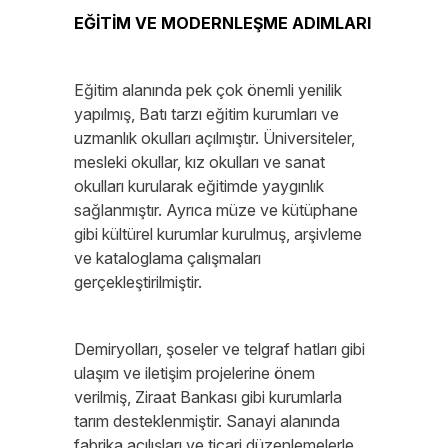
EĞİTİM VE MODERNLEŞME ADIMLARI
Eğitim alanında pek çok önemli yenilik
yapılmış, Batı tarzı eğitim kurumları ve
uzmanlık okulları açılmıştır. Üniversiteler,
mesleki okullar, kız okulları ve sanat
okulları kurularak eğitimde yaygınlık
sağlanmıştır. Ayrıca müze ve kütüphane
gibi kültürel kurumlar kurulmuş, arşivleme
ve kataloglama çalışmaları
gerçekleştirilmiştir.
Demiryolları, şoseler ve telgraf hatları gibi
ulaşım ve iletişim projelerine önem
verilmiş, Ziraat Bankası gibi kurumlarla
tarım desteklenmiştir. Sanayi alanında
fabrika açılışları ve ticari düzenlemelerle