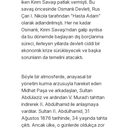
iken Kırım Savaşı patlak vermişti. Bu
savaş öncesinde Osmanlı Devleti, Rus
Çarı I. Nikola tarafından “Hasta Adam”
olarak adlandırılmıştı. Her ne kadar
Osmanlı, Kırım Savaşı’ndan galip ayrılsa
da bu dönemde başlayan dış borçlanma
süreci, ilerleyen yıllarda devleti ciddi bir
ekonomik krize sürükleyecek ve başka
sorunların da temelini atacaktı.
Böyle bir atmosferde, anayasal bir
yönetim kurma arzusuyla hareket eden
Midhat Paşa ve arkadaşları, Sultan
Abdülaziz ve ardından V. Murad’ı tahttan
indirerek II. Abdülhamid ile anlaşmaya
vardılar. Sultan II. Abdülhamid, 31
Ağustos 1876 tarihinde, 34 yaşında tahta
çıktı. Ancak ülke, o günlerde oldukça zor