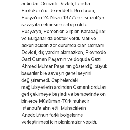
ardından Osmanlı Devleti, Londra
Protokolü’nü de reddetti. Bu durum,
Rusya’nın 24 Nisan 1877’de Osmanlı’ya
savaş ilan etmesine sebep oldu.
Rusya’ya, Romenler, Sırplar, Karadağlılar
ve Bulgarlar da destek verdi. Mali ve
askeri açıdan zor durumda olan Osmanlı
Devleti, dış yardım alamazken, Plevne’de
Gazi Osman Paşa’nın ve doğuda Gazi
Ahmed Muhtar Paşa’nın gösterdiği büyük
başarılar bile savaşın genel seyrini
değiştiremedi. Cephelerdeki
mağlubiyetlerin ardından Osmanlı orduları
geri çekilmeye başladı ve beraberinde on
binlerce Müslüman-Türk muhacir
İstanbul’a akın etti. Muhacirlerin
Anadolu’nun farklı bölgelerine
yerleştirilmesi için planlamalar yapıldı.