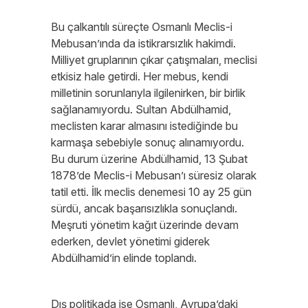
Bu çalkantılı süreçte Osmanlı Meclis-i
Mebusan’ında da istikrarsızlık hakimdi.
Milliyet gruplarının çıkar çatışmaları, meclisi
etkisiz hale getirdi. Her mebus, kendi
milletinin sorunlarıyla ilgilenirken, bir birlik
sağlanamıyordu. Sultan Abdülhamid,
meclisten karar almasını istediğinde bu
karmaşa sebebiyle sonuç alınamıyordu.
Bu durum üzerine Abdülhamid, 13 Şubat
1878’de Meclis-i Mebusan’ı süresiz olarak
tatil etti. İlk meclis denemesi 10 ay 25 gün
sürdü, ancak başarısızlıkla sonuçlandı.
Meşruti yönetim kağıt üzerinde devam
ederken, devlet yönetimi giderek
Abdülhamid’in elinde toplandı.
Dış politikada ise Osmanlı, Avrupa’daki