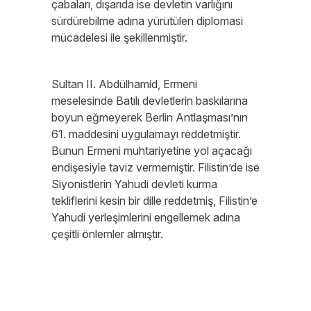
çabaları, dışarıda ise devletin varlığını
sürdürebilme adına yürütülen diplomasi
mücadelesi ile şekillenmiştir.
Sultan II. Abdülhamid, Ermeni
meselesinde Batılı devletlerin baskılarına
boyun eğmeyerek Berlin Antlaşması’nın
61. maddesini uygulamayı reddetmiştir.
Bunun Ermeni muhtariyetine yol açacağı
endişesiyle taviz vermemiştir. Filistin’de ise
Siyonistlerin Yahudi devleti kurma
tekliflerini kesin bir dille reddetmiş, Filistin’e
Yahudi yerleşimlerini engellemek adına
çeşitli önlemler almıştır.