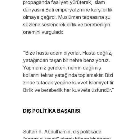
propaganda faaliyeti yürüterek, İslam
dünyasını Batı emperyalizmine karşı birlik
olmaya çağırdı. Müslüman tebaasına şu
sözlerle seslenerek birlik ve beraberliğin
önemini vurguladı:
“Bize hasta adam diyorlar. Hasta değiliz,
yatağından taşan bir nehre benziyoruz.
Yapmamız gereken, nehrin dağılmış
kollarını tekrar yatağında toplamaktır. Bizi
zinde tutacak yegâne kuvvet İslamiyet’tir.
Birlik ve beraberlik her kuvvete üstündür.”
DIŞ POLİTİKA BAŞARISI
Sultan II. Abdülhamid, dış politikada