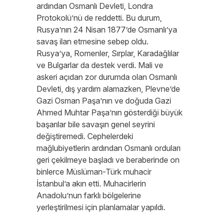
ardından Osmanlı Devleti, Londra
Protokolü’nü de reddetti. Bu durum,
Rusya’nın 24 Nisan 1877’de Osmanlı’ya
savaş ilan etmesine sebep oldu.
Rusya’ya, Romenler, Sırplar, Karadağlılar
ve Bulgarlar da destek verdi. Mali ve
askeri açıdan zor durumda olan Osmanlı
Devleti, dış yardım alamazken, Plevne’de
Gazi Osman Paşa’nın ve doğuda Gazi
Ahmed Muhtar Paşa’nın gösterdiği büyük
başarılar bile savaşın genel seyrini
değiştiremedi. Cephelerdeki
mağlubiyetlerin ardından Osmanlı orduları
geri çekilmeye başladı ve beraberinde on
binlerce Müslüman-Türk muhacir
İstanbul’a akın etti. Muhacirlerin
Anadolu’nun farklı bölgelerine
yerleştirilmesi için planlamalar yapıldı.