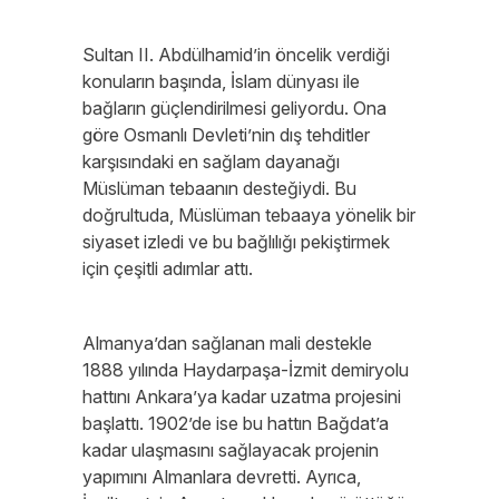
Sultan II. Abdülhamid’in öncelik verdiği
konuların başında, İslam dünyası ile
bağların güçlendirilmesi geliyordu. Ona
göre Osmanlı Devleti’nin dış tehditler
karşısındaki en sağlam dayanağı
Müslüman tebaanın desteğiydi. Bu
doğrultuda, Müslüman tebaaya yönelik bir
siyaset izledi ve bu bağlılığı pekiştirmek
için çeşitli adımlar attı.
Almanya’dan sağlanan mali destekle
1888 yılında Haydarpaşa-İzmit demiryolu
hattını Ankara’ya kadar uzatma projesini
başlattı. 1902’de ise bu hattın Bağdat’a
kadar ulaşmasını sağlayacak projenin
yapımını Almanlara devretti. Ayrıca,