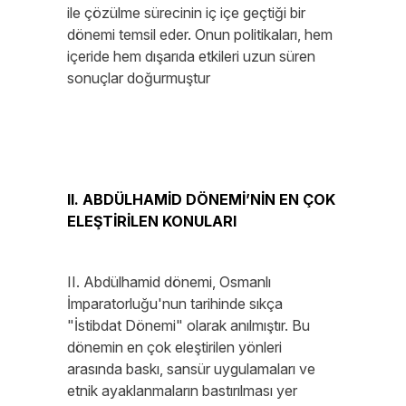
ile çözülme sürecinin iç içe geçtiği bir
dönemi temsil eder. Onun politikaları, hem
içeride hem dışarıda etkileri uzun süren
sonuçlar doğurmuştur
II. ABDÜLHAMİD DÖNEMİ’NİN EN ÇOK
ELEŞTİRİLEN KONULARI
II. Abdülhamid dönemi, Osmanlı
İmparatorluğu'nun tarihinde sıkça
"İstibdat Dönemi" olarak anılmıştır. Bu
dönemin en çok eleştirilen yönleri
arasında baskı, sansür uygulamaları ve
etnik ayaklanmaların bastırılması yer