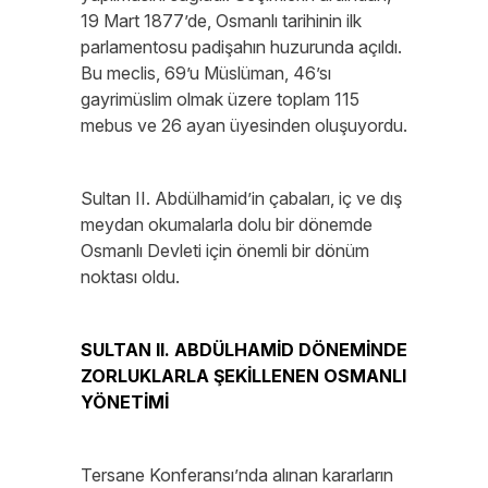
19 Mart 1877’de, Osmanlı tarihinin ilk
parlamentosu padişahın huzurunda açıldı.
Bu meclis, 69’u Müslüman, 46’sı
gayrimüslim olmak üzere toplam 115
mebus ve 26 ayan üyesinden oluşuyordu.
Sultan II. Abdülhamid’in çabaları, iç ve dış
meydan okumalarla dolu bir dönemde
Osmanlı Devleti için önemli bir dönüm
noktası oldu.
SULTAN II. ABDÜLHAMİD DÖNEMİNDE
ZORLUKLARLA ŞEKİLLENEN OSMANLI
YÖNETİMİ
Tersane Konferansı’nda alınan kararların