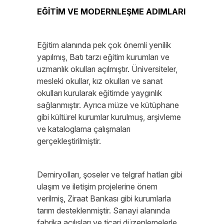
EĞİTİM VE MODERNLEŞME ADIMLARI
Eğitim alanında pek çok önemli yenilik
yapılmış, Batı tarzı eğitim kurumları ve
uzmanlık okulları açılmıştır. Üniversiteler,
mesleki okullar, kız okulları ve sanat
okulları kurularak eğitimde yaygınlık
sağlanmıştır. Ayrıca müze ve kütüphane
gibi kültürel kurumlar kurulmuş, arşivleme
ve kataloglama çalışmaları
gerçekleştirilmiştir.
Demiryolları, şoseler ve telgraf hatları gibi
ulaşım ve iletişim projelerine önem
verilmiş, Ziraat Bankası gibi kurumlarla
tarım desteklenmiştir. Sanayi alanında
fabrika açılışları ve ticari düzenlemelerle