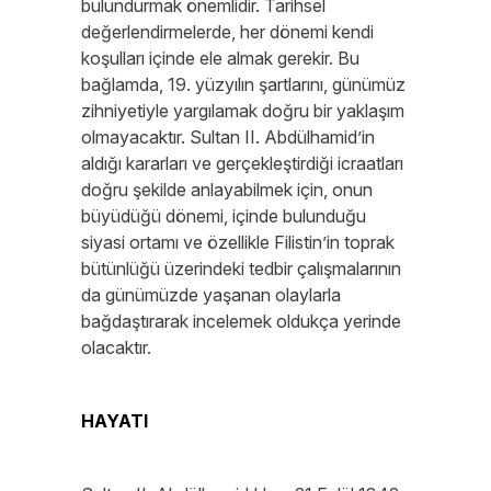
bulundurmak önemlidir. Tarihsel
değerlendirmelerde, her dönemi kendi
koşulları içinde ele almak gerekir. Bu
bağlamda, 19. yüzyılın şartlarını, günümüz
zihniyetiyle yargılamak doğru bir yaklaşım
olmayacaktır. Sultan II. Abdülhamid’in
aldığı kararları ve gerçekleştirdiği icraatları
doğru şekilde anlayabilmek için, onun
büyüdüğü dönemi, içinde bulunduğu
siyasi ortamı ve özellikle Filistin’in toprak
bütünlüğü üzerindeki tedbir çalışmalarının
da günümüzde yaşanan olaylarla
bağdaştırarak incelemek oldukça yerinde
olacaktır.
HAYATI