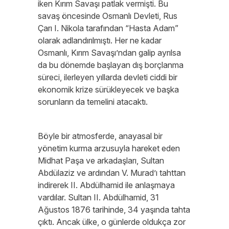
iken Kırım Savaşı patlak vermişti. Bu
savaş öncesinde Osmanlı Devleti, Rus
Çarı I. Nikola tarafından “Hasta Adam”
olarak adlandırılmıştı. Her ne kadar
Osmanlı, Kırım Savaşı’ndan galip ayrılsa
da bu dönemde başlayan dış borçlanma
süreci, ilerleyen yıllarda devleti ciddi bir
ekonomik krize sürükleyecek ve başka
sorunların da temelini atacaktı.
Böyle bir atmosferde, anayasal bir
yönetim kurma arzusuyla hareket eden
Midhat Paşa ve arkadaşları, Sultan
Abdülaziz ve ardından V. Murad’ı tahttan
indirerek II. Abdülhamid ile anlaşmaya
vardılar. Sultan II. Abdülhamid, 31
Ağustos 1876 tarihinde, 34 yaşında tahta
çıktı. Ancak ülke, o günlerde oldukça zor