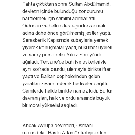
Tahta çıktıktan sonra Sultan Abdülhamid,
devletin içinde bulunduğu zor durumu
hafifletmek için samimi adımlar attı.
Ordunun ve halkın desteğini kazanmak
adına daha önce görülmemiş jestler yaptı.
Seraskerlik Kapısı’nda subaylarla yemek
yiyerek konuşmalar yaptı; hükümet üyeleri
ve saray personelini Yıldız Sarayı’nda
ağırladı. Tersane’de bahriye askerleriyle
aynı sofrada oturdu, ulemayla birlikte iftar
yaptı ve Balkan cephelerinden gelen
yaralıları ziyaret ederek hediyeler dağıttı.
Camilerde halkla birlikte namaz kıldı. Bu tür
davranışları, halk ve ordu arasında büyük
bir moral yükselişi sağladı.
Ancak Avrupa devletleri, Osmanlı
üzerindeki “Hasta Adam” stratejisinden