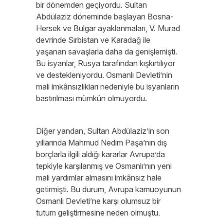
bir dönemden geçiyordu. Sultan
Abdülaziz döneminde başlayan Bosna-
Hersek ve Bulgar ayaklanmaları, V. Murad
devrinde Sırbistan ve Karadağ ile
yaşanan savaşlarla daha da genişlemişti.
Bu isyanlar, Rusya tarafından kışkırtılıyor
ve destekleniyordu. Osmanlı Devleti’nin
mali imkânsızlıkları nedeniyle bu isyanların
bastırılması mümkün olmuyordu.
Diğer yandan, Sultan Abdülaziz’in son
yıllarında Mahmud Nedim Paşa’nın dış
borçlarla ilgili aldığı kararlar Avrupa’da
tepkiyle karşılanmış ve Osmanlı’nın yeni
mali yardımlar almasını imkânsız hale
getirmişti. Bu durum, Avrupa kamuoyunun
Osmanlı Devleti’ne karşı olumsuz bir
tutum geliştirmesine neden olmuştu.