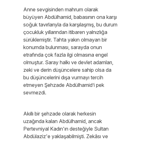
Anne sevgisinden mahrum olarak
büyüyen Abdülhamid, babasının ona karşı
soğuk tavırlarıyla da karşılaşmış, bu durum
çocukluk yıllarından itibaren yalnızlığa
sürüklemiştir. Tahta yakın olmayan bir
konumda bulunması, sarayda onun
etrafında çok fazla ilgi olmasına engel
olmuştur. Saray halkı ve devlet adamları,
zeki ve derin düşüncelere sahip olsa da
bu düşüncelerini dışa vurmayı tercih
etmeyen Şehzade Abdülhamid’i pek
sevmezdi.
Akıllı bir şehzade olarak herkesin
uzağında kalan Abdülhamid, ancak
Pertevniyal Kadın'ın desteğiyle Sultan
Abdülaziz'e yaklaşabilmişti. Zekâsı ve