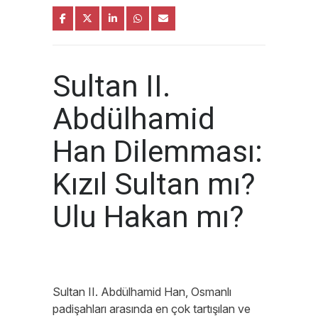
Sultan II.
Abdülhamid
Han Dilemması:
Kızıl Sultan mı?
Ulu Hakan mı?
Sultan II. Abdülhamid Han, Osmanlı
padişahları arasında en çok tartışılan ve