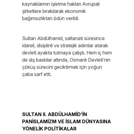
kaynaklarının işletme hakları Avrupalı
şirketlere bırakılarak ekonomik
bağımsızlıktan ödün verildi.
Sultan Abdülhamid, saltanatı süresince
idareli, disiplinli ve stratejik adımlar atarak
devleti ayakta tutmaya çalıştı. Hem iç hem
de dış baskılar altında, Osmanlı Devleti’nin
çöküş sürecini geciktirmek için yoğun
çaba sarf etti.
SULTAN II. ABDÜLHAMİD’İN
PANİSLAMİZM VE İSLAM DÜNYASINA
YÖNELİK POLİTİKALAR