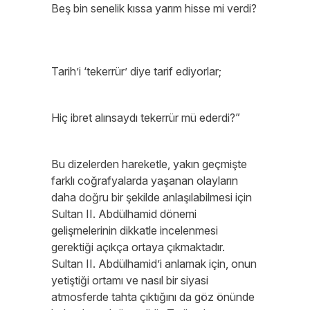
Beş bin senelik kıssa yarım hisse mi verdi?
Tarih’i ‘tekerrür’ diye tarif ediyorlar;
Hiç ibret alınsaydı tekerrür mü ederdi?”
Bu dizelerden hareketle, yakın geçmişte
farklı coğrafyalarda yaşanan olayların
daha doğru bir şekilde anlaşılabilmesi için
Sultan II. Abdülhamid dönemi
gelişmelerinin dikkatle incelenmesi
gerektiği açıkça ortaya çıkmaktadır.
Sultan II. Abdülhamid’i anlamak için, onun
yetiştiği ortamı ve nasıl bir siyasi
atmosferde tahta çıktığını da göz önünde