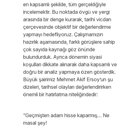
en kapsamlı şekilde, tüm gerçekliğiyle
incelemektir. Bu noktada övgü ve yergi
arasında bir denge kurarak, tarihi vicdan
çerçevesinde objektif bir değerlendirme
yapmayı hedefliyoruz. Çalışmamızın
hazırlık aşamasında, farklı görüşlere sahip
çok sayıda kaynağı göz önünde
bulundurduk. Ayrıca dönemin siyasi
koşulları dikkate alınarak daha kapsamlı ve
doğru bir analiz yapmaya özen gösterdik.
Büyük şairimiz Mehmet Akif Ersoy’un şu
dizeleri, tarihsel olayları değerlendirirken
önemli bir hatırlatma niteliğindedir:
“Geçmişten adam hisse kaparmış… Ne
masal şey!