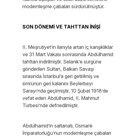
modernleşme çabaları sürdürülmüştür.
SON DÖNEMİ VE TAHTTAN İNİŞİ
II. Meşrutiyet’in ilanıyla artan iç karışıklıklar
ve 31 Mart Vakası sonrasında Abdülhamid
tahttan indirilmiştir. Selanik’e sürgüne
gönderilen Sultan, Balkan Savaşı
sırasında İstanbul’a geri getirilmiş ve
ömrünün geri kalanını Beylerbeyi
Sarayı’nda geçirmiştir. 10 Şubat 1918’de
vefat eden Abdülhamid, II. Mahmut
Türbesi’nde defnedilmiştir.
Abdülhamid’in saltanatı, Osmanlı
İmparatorluğu’nun modernleşme çabaları