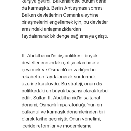
karşıya getirdi. Balkanlardaki durum daha
da karmaşıktı. Berlin Antlaşması sonrası
Balkan devletlerinin Osmanlı aleyhine
birleşmelerini engellemek için, bu devletler
arasındaki anlaşmazlıklardan
faydalanarak bir denge sağlamaya çalıştı.
II. Abdülhamid’in dış politikası, büyük
devletler arasındaki çatışmaları fırsata
çevirmek ve Osmanlı’nın varlığını bu
rekabetten faydalanarak sürdürmek
üzerine kuruluydu. Bu strateji, onun dış
politikadaki en büyük başarısı olarak kabul
edilir. Sultan II. Abdülhamid’in saltanat
dönemi, Osmanlı İmparatorluğu’nun en
çalkantılı ve karmaşık dönemlerinden biri
olarak tarihe geçmiştir. Onun yönetimi,
içeride reformlar ve modernleşme