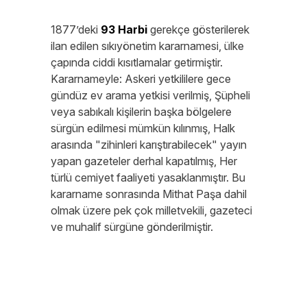
1877’deki
93 Harbi
gerekçe gösterilerek
ilan edilen sıkıyönetim kararnamesi, ülke
çapında ciddi kısıtlamalar getirmiştir.
Kararnameyle: Askeri yetkililere gece
gündüz ev arama yetkisi verilmiş, Şüpheli
veya sabıkalı kişilerin başka bölgelere
sürgün edilmesi mümkün kılınmış, Halk
arasında "zihinleri karıştırabilecek" yayın
yapan gazeteler derhal kapatılmış, Her
türlü cemiyet faaliyeti yasaklanmıştır. Bu
kararname sonrasında Mithat Paşa dahil
olmak üzere pek çok milletvekili, gazeteci
ve muhalif sürgüne gönderilmiştir.