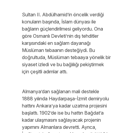
Sultan II. Abdülhamid’in öncelik verdiği
konuların başında, İslam dünyası ile
bağların güçlendirilmesi geliyordu. Ona
göre Osmanlı Devleti’nin dış tehditler
karşısındaki en sağlam dayanağı
Müslüman tebaanın desteğiydi. Bu
doğrultuda, Müslüman tebaaya yönelik bir
siyaset izledi ve bu bağlılığı pekiştirmek
için çeşitli adımlar attı.
Almanya’dan sağlanan mali destekle
1888 yılında Haydarpaşa-İzmit demiryolu
hattını Ankara’ya kadar uzatma projesini
başlattı. 1902’de ise bu hattın Bağdat’a
kadar ulaşmasını sağlayacak projenin
yapımını Almanlara devretti. Ayrıca,