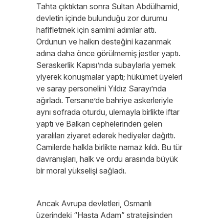
Tahta çıktıktan sonra Sultan Abdülhamid,
devletin içinde bulunduğu zor durumu
hafifletmek için samimi adımlar attı.
Ordunun ve halkın desteğini kazanmak
adına daha önce görülmemiş jestler yaptı.
Seraskerlik Kapısı’nda subaylarla yemek
yiyerek konuşmalar yaptı; hükümet üyeleri
ve saray personelini Yıldız Sarayı’nda
ağırladı. Tersane’de bahriye askerleriyle
aynı sofrada oturdu, ulemayla birlikte iftar
yaptı ve Balkan cephelerinden gelen
yaralıları ziyaret ederek hediyeler dağıttı.
Camilerde halkla birlikte namaz kıldı. Bu tür
davranışları, halk ve ordu arasında büyük
bir moral yükselişi sağladı.
Ancak Avrupa devletleri, Osmanlı
üzerindeki “Hasta Adam” stratejisinden