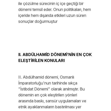
ile çözülme sürecinin iç içe geçtiği bir
dönemi temsil eder. Onun politikaları, hem
içeride hem dışarıda etkileri uzun süren
sonuçlar doğurmuştur
II. ABDÜLHAMİD DÖNEMİ’NİN EN ÇOK
ELEŞTİRİLEN KONULARI
II. Abdülhamid dönemi, Osmanlı
İmparatorluğu'nun tarihinde sıkça
"İstibdat Dönemi" olarak anılmıştır. Bu
dönemin en çok eleştirilen yönleri
arasında baskı, sansür uygulamaları ve
etnik ayaklanmaların bastırılması yer