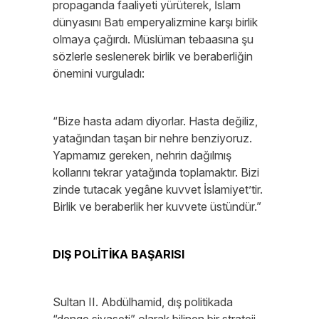
propaganda faaliyeti yürüterek, İslam
dünyasını Batı emperyalizmine karşı birlik
olmaya çağırdı. Müslüman tebaasına şu
sözlerle seslenerek birlik ve beraberliğin
önemini vurguladı:
“Bize hasta adam diyorlar. Hasta değiliz,
yatağından taşan bir nehre benziyoruz.
Yapmamız gereken, nehrin dağılmış
kollarını tekrar yatağında toplamaktır. Bizi
zinde tutacak yegâne kuvvet İslamiyet’tir.
Birlik ve beraberlik her kuvvete üstündür.”
DIŞ POLİTİKA BAŞARISI
Sultan II. Abdülhamid, dış politikada