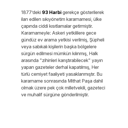
1877’deki
93 Harbi
gerekçe gösterilerek
ilan edilen sıkıyönetim kararnamesi, ülke
çapında ciddi kısıtlamalar getirmiştir.
Kararnameyle: Askeri yetkililere gece
gündüz ev arama yetkisi verilmiş, Şüpheli
veya sabıkalı kişilerin başka bölgelere
sürgün edilmesi mümkün kılınmış, Halk
arasında "zihinleri karıştırabilecek" yayın
yapan gazeteler derhal kapatılmış, Her
türlü cemiyet faaliyeti yasaklanmıştır. Bu
kararname sonrasında Mithat Paşa dahil
olmak üzere pek çok milletvekili, gazeteci
ve muhalif sürgüne gönderilmiştir.