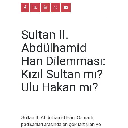
Sultan II.
Abdülhamid
Han Dilemması:
Kızıl Sultan mı?
Ulu Hakan mı?
Sultan II. Abdülhamid Han, Osmanlı
padişahları arasında en çok tartışılan ve