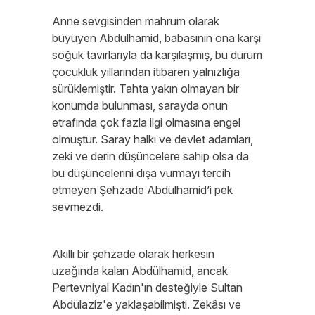
Anne sevgisinden mahrum olarak
büyüyen Abdülhamid, babasının ona karşı
soğuk tavırlarıyla da karşılaşmış, bu durum
çocukluk yıllarından itibaren yalnızlığa
sürüklemiştir. Tahta yakın olmayan bir
konumda bulunması, sarayda onun
etrafında çok fazla ilgi olmasına engel
olmuştur. Saray halkı ve devlet adamları,
zeki ve derin düşüncelere sahip olsa da
bu düşüncelerini dışa vurmayı tercih
etmeyen Şehzade Abdülhamid’i pek
sevmezdi.
Akıllı bir şehzade olarak herkesin
uzağında kalan Abdülhamid, ancak
Pertevniyal Kadın'ın desteğiyle Sultan
Abdülaziz'e yaklaşabilmişti. Zekâsı ve