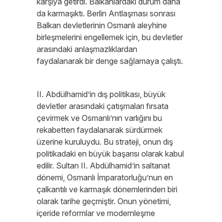
karşıya getirdi. Balkanlardaki durum daha
da karmaşıktı. Berlin Antlaşması sonrası
Balkan devletlerinin Osmanlı aleyhine
birleşmelerini engellemek için, bu devletler
arasındaki anlaşmazlıklardan
faydalanarak bir denge sağlamaya çalıştı.
II. Abdülhamid’in dış politikası, büyük
devletler arasındaki çatışmaları fırsata
çevirmek ve Osmanlı’nın varlığını bu
rekabetten faydalanarak sürdürmek
üzerine kuruluydu. Bu strateji, onun dış
politikadaki en büyük başarısı olarak kabul
edilir. Sultan II. Abdülhamid’in saltanat
dönemi, Osmanlı İmparatorluğu’nun en
çalkantılı ve karmaşık dönemlerinden biri
olarak tarihe geçmiştir. Onun yönetimi,
içeride reformlar ve modernleşme