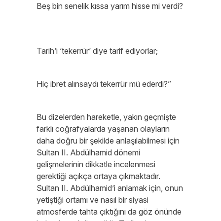
Beş bin senelik kıssa yarım hisse mi verdi?
Tarih’i ‘tekerrür’ diye tarif ediyorlar;
Hiç ibret alınsaydı tekerrür mü ederdi?”
Bu dizelerden hareketle, yakın geçmişte
farklı coğrafyalarda yaşanan olayların
daha doğru bir şekilde anlaşılabilmesi için
Sultan II. Abdülhamid dönemi
gelişmelerinin dikkatle incelenmesi
gerektiği açıkça ortaya çıkmaktadır.
Sultan II. Abdülhamid’i anlamak için, onun
yetiştiği ortamı ve nasıl bir siyasi
atmosferde tahta çıktığını da göz önünde