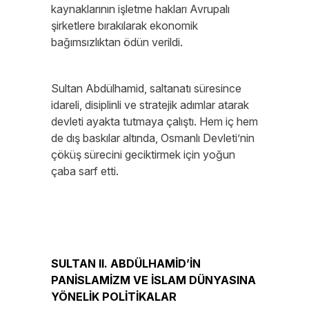
kaynaklarının işletme hakları Avrupalı
şirketlere bırakılarak ekonomik
bağımsızlıktan ödün verildi.
Sultan Abdülhamid, saltanatı süresince
idareli, disiplinli ve stratejik adımlar atarak
devleti ayakta tutmaya çalıştı. Hem iç hem
de dış baskılar altında, Osmanlı Devleti’nin
çöküş sürecini geciktirmek için yoğun
çaba sarf etti.
SULTAN II. ABDÜLHAMİD’İN
PANİSLAMİZM VE İSLAM DÜNYASINA
YÖNELİK POLİTİKALAR