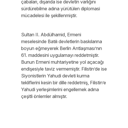
çabaları, dışarıda ise devletin varlığını
sürdürebilme adına yürütülen diplomasi
mücadelesi ile şekillenmiştir.
Sultan II. Abdülhamid, Ermeni
meselesinde Batılı devletlerin baskılarına
boyun eğmeyerek Berlin Antlaşması’nın
61. maddesini uygulamayı reddetmiştir.
Bunun Ermeni muhtariyetine yol açacağı
endişesiyle taviz vermemiştir. Filistin’de ise
Siyonistlerin Yahudi devleti kurma
tekliflerini kesin bir dille reddetmiş, Filistin’e
Yahudi yerleşimlerini engellemek adına
çeşitli önlemler almıştır.