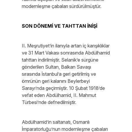
modernleşme çabaları sürdürülmüştür.
SON DÖNEMİ VE TAHTTAN İNİŞİ
II. Meşrutiyet’in ilanıyla artan iç karışıklıklar
ve 31 Mart Vakası sonrasında Abdülhamid
tahttan indirilmiştir. Selanik’e sürgüne
gönderilen Sultan, Balkan Savaşı
sırasında İstanbul’a geri getirilmiş ve
ömrünün geri kalanını Beylerbeyi
Sarayı’nda geçirmiştir. 10 Şubat 1918’de
vefat eden Abdülhamid, II. Mahmut
Türbesi’nde defnedilmiştir.
Abdülhamid’in saltanatı, Osmanlı
İmparatorluğu’nun modernleşme çabaları