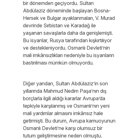
bir dönemden geçiyordu. Sultan
Abdülaziz döneminde başlayan Bosna-
Hersek ve Bulgar ayaklanmaları, V. Murad
devrinde Sırbistan ve Karadağ ile
yaşanan savaşlarla daha da genişlemişti.
Bu isyanlar, Rusya tarafından kışkırtılıyor
ve destekleniyordu. Osmanlı Devleti’nin
mali imkânsızlıkları nedeniyle bu isyanların
bastırılması mümkün olmuyordu.
Diğer yandan, Sultan Abdülaziz’in son
yıllarında Mahmud Nedim Paşa’nın dış
borçlarla ilgili aldığı kararlar Avrupa’da
tepkiyle karşılanmış ve Osmanlı’nın yeni
mali yardımlar almasını imkânsız hale
getirmişti. Bu durum, Avrupa kamuoyunun
Osmanlı Devleti’ne karşı olumsuz bir
tutum geliştirmesine neden olmuştu.