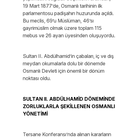
19 Mart 1877’de, Osmanlı tarihinin ilk
parlamentosu padişahın huzurunda açıldı.
Bu meclis, 69’u Müslüman, 46’sı
gayrimüslim olmak üzere toplam 115
mebus ve 26 ayan üyesinden oluşuyordu.
Sultan II. Abdülhamid’in çabaları, iç ve dış
meydan okumalarla dolu bir dönemde
Osmanlı Devleti için önemli bir dönüm
noktası oldu.
SULTAN II. ABDÜLHAMİD DÖNEMİNDE
ZORLUKLARLA ŞEKİLLENEN OSMANLI
YÖNETİMİ
Tersane Konferansı’nda alınan kararların