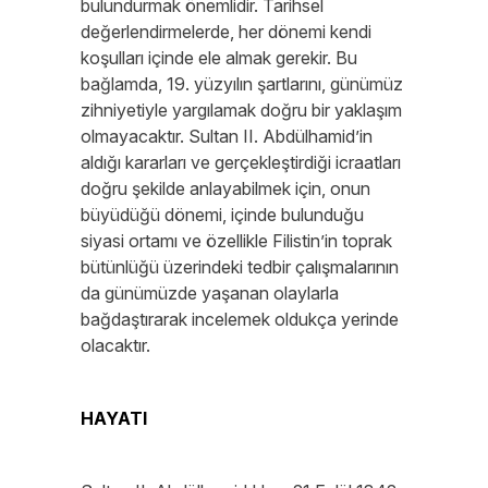
bulundurmak önemlidir. Tarihsel
değerlendirmelerde, her dönemi kendi
koşulları içinde ele almak gerekir. Bu
bağlamda, 19. yüzyılın şartlarını, günümüz
zihniyetiyle yargılamak doğru bir yaklaşım
olmayacaktır. Sultan II. Abdülhamid’in
aldığı kararları ve gerçekleştirdiği icraatları
doğru şekilde anlayabilmek için, onun
büyüdüğü dönemi, içinde bulunduğu
siyasi ortamı ve özellikle Filistin’in toprak
bütünlüğü üzerindeki tedbir çalışmalarının
da günümüzde yaşanan olaylarla
bağdaştırarak incelemek oldukça yerinde
olacaktır.
HAYATI