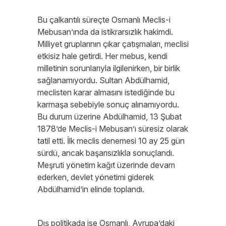
Bu çalkantılı süreçte Osmanlı Meclis-i
Mebusan’ında da istikrarsızlık hakimdi.
Milliyet gruplarının çıkar çatışmaları, meclisi
etkisiz hale getirdi. Her mebus, kendi
milletinin sorunlarıyla ilgilenirken, bir birlik
sağlanamıyordu. Sultan Abdülhamid,
meclisten karar almasını istediğinde bu
karmaşa sebebiyle sonuç alınamıyordu.
Bu durum üzerine Abdülhamid, 13 Şubat
1878’de Meclis-i Mebusan’ı süresiz olarak
tatil etti. İlk meclis denemesi 10 ay 25 gün
sürdü, ancak başarısızlıkla sonuçlandı.
Meşruti yönetim kağıt üzerinde devam
ederken, devlet yönetimi giderek
Abdülhamid’in elinde toplandı.
Dış politikada ise Osmanlı, Avrupa’daki