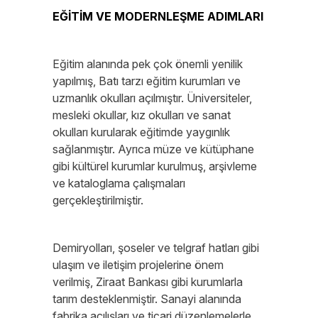
EĞİTİM VE MODERNLEŞME ADIMLARI
Eğitim alanında pek çok önemli yenilik
yapılmış, Batı tarzı eğitim kurumları ve
uzmanlık okulları açılmıştır. Üniversiteler,
mesleki okullar, kız okulları ve sanat
okulları kurularak eğitimde yaygınlık
sağlanmıştır. Ayrıca müze ve kütüphane
gibi kültürel kurumlar kurulmuş, arşivleme
ve kataloglama çalışmaları
gerçekleştirilmiştir.
Demiryolları, şoseler ve telgraf hatları gibi
ulaşım ve iletişim projelerine önem
verilmiş, Ziraat Bankası gibi kurumlarla
tarım desteklenmiştir. Sanayi alanında
fabrika açılışları ve ticari düzenlemelerle