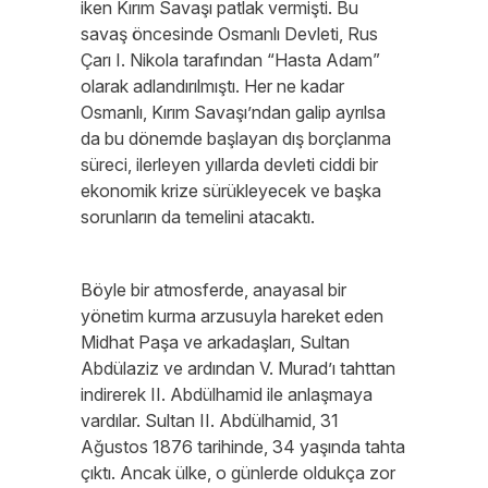
iken Kırım Savaşı patlak vermişti. Bu
savaş öncesinde Osmanlı Devleti, Rus
Çarı I. Nikola tarafından “Hasta Adam”
olarak adlandırılmıştı. Her ne kadar
Osmanlı, Kırım Savaşı’ndan galip ayrılsa
da bu dönemde başlayan dış borçlanma
süreci, ilerleyen yıllarda devleti ciddi bir
ekonomik krize sürükleyecek ve başka
sorunların da temelini atacaktı.
Böyle bir atmosferde, anayasal bir
yönetim kurma arzusuyla hareket eden
Midhat Paşa ve arkadaşları, Sultan
Abdülaziz ve ardından V. Murad’ı tahttan
indirerek II. Abdülhamid ile anlaşmaya
vardılar. Sultan II. Abdülhamid, 31
Ağustos 1876 tarihinde, 34 yaşında tahta
çıktı. Ancak ülke, o günlerde oldukça zor