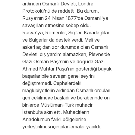
ardından Osmanlı Devleti, Londra
Protokolü’nü de reddetti. Bu durum,
Rusya’nın 24 Nisan 1877’de Osmanlı’ya
savaş ilan etmesine sebep oldu.
Rusya’ya, Romenler, Sırplar, Karadağlılar
ve Bulgarlar da destek verdi. Mali ve
askeri açıdan zor durumda olan Osmanlı
Devleti, dış yardım alamazken, Plevne’de
Gazi Osman Paşa’nın ve doğuda Gazi
Ahmed Muhtar Paşa’nın gösterdiği büyük
başarılar bile savaşın genel seyrini
değiştiremedi. Cephelerdeki
mağlubiyetlerin ardından Osmanlı orduları
geri çekilmeye başladı ve beraberinde on
binlerce Müslüman-Türk muhacir
İstanbul’a akın etti. Muhacirlerin
Anadolu’nun farklı bölgelerine
yerleştirilmesi için planlamalar yapıldı.