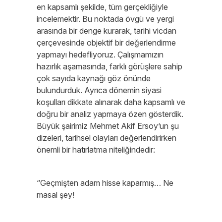
en kapsamlı şekilde, tüm gerçekliğiyle
incelemektir. Bu noktada övgü ve yergi
arasında bir denge kurarak, tarihi vicdan
çerçevesinde objektif bir değerlendirme
yapmayı hedefliyoruz. Çalışmamızın
hazırlık aşamasında, farklı görüşlere sahip
çok sayıda kaynağı göz önünde
bulundurduk. Ayrıca dönemin siyasi
koşulları dikkate alınarak daha kapsamlı ve
doğru bir analiz yapmaya özen gösterdik.
Büyük şairimiz Mehmet Akif Ersoy’un şu
dizeleri, tarihsel olayları değerlendirirken
önemli bir hatırlatma niteliğindedir:
“Geçmişten adam hisse kaparmış… Ne
masal şey!