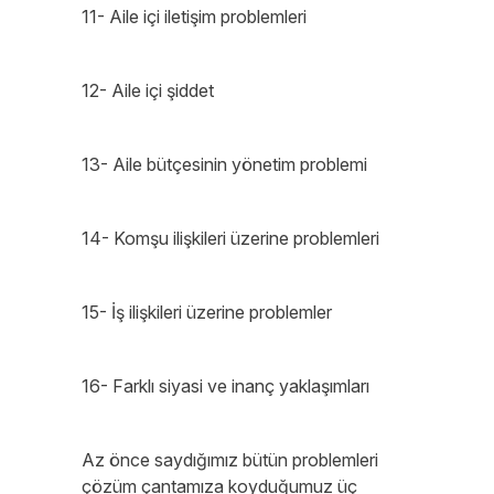
11- Aile içi iletişim problemleri
12- Aile içi şiddet
13- Aile bütçesinin yönetim problemi
14- Komşu ilişkileri üzerine problemleri
15- İş ilişkileri üzerine problemler
16- Farklı siyasi ve inanç yaklaşımları
Az önce saydığımız bütün problemleri
çözüm çantamıza koyduğumuz üç