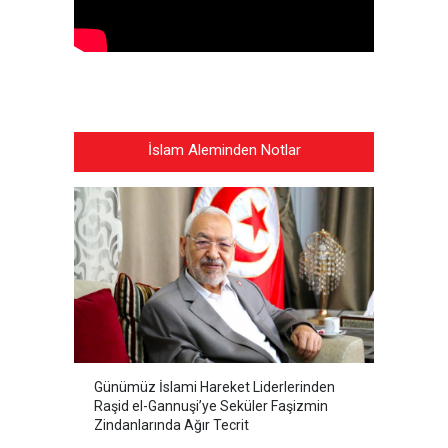
İslam Aleminden Notlar
Günümüz İslami Hareket Liderlerinden
Raşid el-Gannuşi’ye Seküler Faşizmin
Zindanlarında Ağır Tecrit