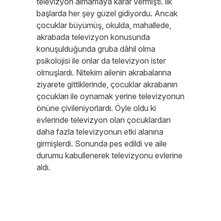
televizyon almamaya karar vermişti. İlk
başlarda her şey güzel gidiyordu. Ancak
çocuklar büyümüş, okulda, mahallede,
akrabada televizyon konusunda
konuşulduğunda gruba dâhil olma
psikolojisi ile onlar da televizyon ister
olmuşlardı. Nitekim ailenin akrabalarına
ziyarete gittiklerinde, çocuklar akrabanın
çocukları ile oynamak yerine televizyonun
önüne çivileniyorlardı. Öyle oldu ki
evlerinde televizyon olan çocuklardan
daha fazla televizyonun etki alanına
girmişlerdi. Sonunda pes edildi ve aile
durumu kabullenerek televizyonu evlerine
aldı.