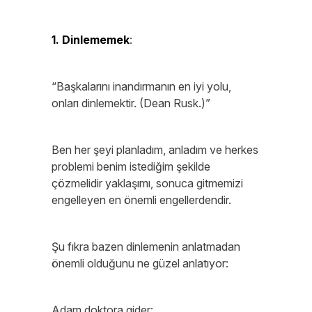
1. Dinlememek
:
“Başkalarını inandırmanın en iyi yolu,
onları dinlemektir. (Dean Rusk.)”
Ben her şeyi planladım, anladım ve herkes
problemi benim istediğim şekilde
çözmelidir yaklaşımı, sonuca gitmemizi
engelleyen en önemli engellerdendir.
Şu fıkra bazen dinlemenin anlatmadan
önemli olduğunu ne güzel anlatıyor:
Adam doktora gider: