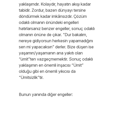
yaklaşımdır. Kolaydır, hayatın akışı kadar
tabidir. Zordur, bazen dünyayı tersine
döndürmek kadar imkânsızdır. Çözüm
odaklı olmanın önündeki engelleri
hatırlarsanız benzer engeller, sonuç odaklı
olmanın önüne de çıkar. “Dur bakalım,
nereye gidiyorsun herkesin yapamadığını
sen mi yapacaksın” derler. Bize düşen ise
yaşamın/yaşamanın ana yakıtı olan
“ümit”ten vazgeçmemektir. Sonuç odaklı
yaklaşımın en önemli inşacısı “Ümit”
olduğu gibi en önemli yıkıcısı da
“Ümitsizlik”tir.
Bunun yanında diğer engeller: