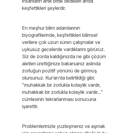
insanların artık bittik dedikleri anda
keşfettikleri şeylerdir.
En meşhur bilim adamlarının
biyografilerinde, keşfettikleri bilimsel
verilere çok uzun süren çalışmalar ve
uykusuz gecelerde vardıklarını görürüz.
Siz de zorda kaldığınızda ne gibi çözüm
aletleri ürettiğinize bakarsanız aslında
zorluğun pozitif yönünü de görmüş
olursunuz. Kur’an’da belirtildiği gibi:
“muhakkak bir zorlukla kolaylık vardır,
muhakkak bir zorlukla kolaylık vardır...”
cümlesinin tekrarlanması sonucuna
işarettir.
Problemlerinizle yüzleşmeniz ve aşmak