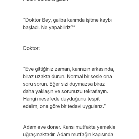
“Doktor Bey, galiba karımda işitme kaybı
başladı. Ne yapabiliriz?”
Doktor:
“Eve gittiğiniz zaman, karınızın arkasında,
biraz uzakta durun. Normal bir sesle ona
soru sorun. Eğer sizi duymazsa biraz
daha yaklaşın ve sorunuzu tekrarlayın.
Hangi mesafede duyduğunu tespit
edelim, ona göre bir tedavi uygularız.”
Adam eve döner. Karısı mutfakta yemekle
uğraşmaktadır. Adam mutfağın kapısında