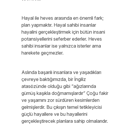
Hayal ile heves arasında en önemli fark;
plan yapmaktır. Hayal sahibi insanlar
hayalini gerçekleştirmek için bütün insani
potansiyellerini seferber ederler. Heves
sahibi insanlar ise yalnızca isterler ama
harekete geçmezler.
Aslında başarılı insanlara ve yaşadıkları
çevreye baktığımızda, bir İngiliz
atasözünde olduğu gibi “ağızlarında
gümüş kaşıkla doğmamışlardır” Çoğu fakir
ve yaşamını zor sürdüren kesimlerden
gelmişlerdir. Bu çıkışın temel tetikleyicisi
güçlü hayallere ve bu hayallerini
gerçekleştirecek planlara sahip olmalarıdır.