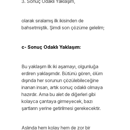
3. Sonuç Odaklı Yaklaşım,
olarak sıralamış ilk ikisinden de
bahsetmiştik. Şimdi son çözüme gelelim;
c- Sonuç Odaklı Yaklaşım:
Bu yaklaşım ilk iki aşamayı, olgunluğa
erdiren yaklaşımdır. Bütünü gören, ölüm
dışında her sorunun çözülebileceğine
inanan insan, artık sonuç odaklı olmaya
hazırdır. Ama bu alet de diğerleri gibi
kolayca çantaya girmeyecek, bazı
şartların yerine getirilmesi gerekecektir.
Aslında hem kolay hem de zor bir