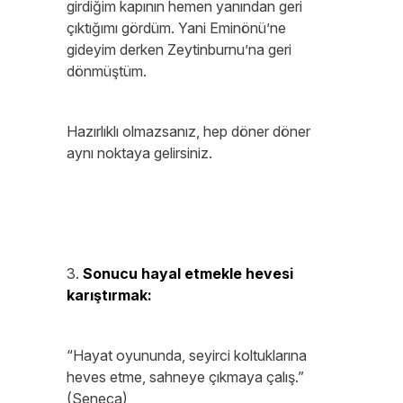
girdiğim kapının hemen yanından geri
çıktığımı gördüm. Yani Eminönü’ne
gideyim derken Zeytinburnu’na geri
dönmüştüm.
Hazırlıklı olmazsanız, hep döner döner
aynı noktaya gelirsiniz.
3.
Sonucu hayal etmekle hevesi
karıştırmak:
“Hayat oyununda, seyirci koltuklarına
heves etme, sahneye çıkmaya çalış.”
(Seneca)