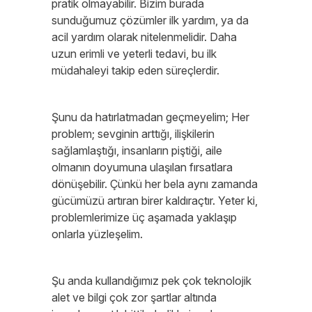
pratik olmayabilir. Bizim burada
sunduğumuz çözümler ilk yardım, ya da
acil yardım olarak nitelenmelidir. Daha
uzun erimli ve yeterli tedavi, bu ilk
müdahaleyi takip eden süreçlerdir.
Şunu da hatırlatmadan geçmeyelim; Her
problem; sevginin arttığı, ilişkilerin
sağlamlaştığı, insanların piştiği, aile
olmanın doyumuna ulaşılan fırsatlara
dönüşebilir. Çünkü her bela aynı zamanda
gücümüzü artıran birer kaldıraçtır. Yeter ki,
problemlerimize üç aşamada yaklaşıp
onlarla yüzleşelim.
Şu anda kullandığımız pek çok teknolojik
alet ve bilgi çok zor şartlar altında