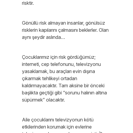
risktir.
Gönüllü risk almayan insanlar, gönülsüz
risklerin kapılarını çalmasını beklerler. Olan
aynı şeydir aslında…
Çocuklarımız için risk gördüğümüz;
interneti, cep telefonunu, televizyonu
yasaklamak, bu araçları evin dışına
çıkarmak tehlikeyi ortadan
kaldırmayacaktır. Tam aksine bir önceki
başlıkta geçtiği gibi “sorunu halının altına
süpürmek” olacaktır.
Aile çocuklarını televizyonun kötü
etkilerinden korumak için evlerine