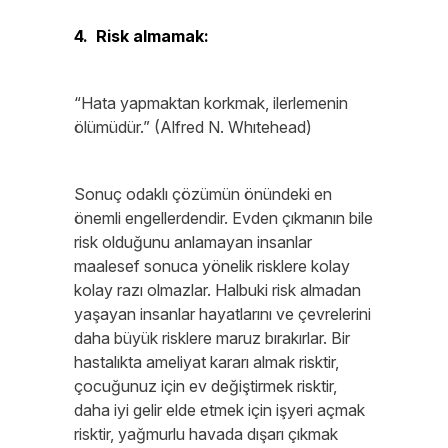
4. Risk almamak:
“Hata yapmaktan korkmak, ilerlemenin
ölümüdür.” (Alfred N. Whıtehead)
Sonuç odaklı çözümün önündeki en
önemli engellerdendir. Evden çıkmanın bile
risk olduğunu anlamayan insanlar
maalesef sonuca yönelik risklere kolay
kolay razı olmazlar. Halbuki risk almadan
yaşayan insanlar hayatlarını ve çevrelerini
daha büyük risklere maruz bırakırlar. Bir
hastalıkta ameliyat kararı almak risktir,
çocuğunuz için ev değiştirmek risktir,
daha iyi gelir elde etmek için işyeri açmak
risktir, yağmurlu havada dışarı çıkmak