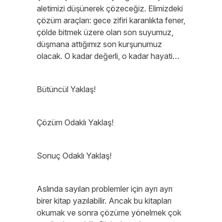
aletimizi düşünerek çözeceğiz. Elimizdeki
çözüm araçları: gece zifiri karanlıkta fener,
çölde bitmek üzere olan son suyumuz,
düşmana attığımız son kurşunumuz
olacak. O kadar değerli, o kadar hayati…
Bütüncül Yaklaş!
Çözüm Odaklı Yaklaş!
Sonuç Odaklı Yaklaş!
Aslında sayılan problemler için ayrı ayrı
birer kitap yazılabilir. Ancak bu kitapları
okumak ve sonra çözüme yönelmek çok