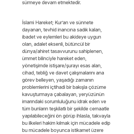
sürmeye devam etmektedir.
İslami Hareket; Kur’an ve sünnete
dayanan, tevhid inancına sadık kalan,
ibadet ve eylemleri bu akideye uygun
olan, adalet eksenli, bütüncül bir
dünya/ahiret tasavvurunu sahiplenen,
ümmet bilinciyle hareket eden,
yönetişimde istişare/şurayı esas alan,
cihad, tebliğ ve davet çalışmalarını ana
görev belleyen, yaşadığı zamanın
problemlerini içtihadi bir bakışla çözüme
kavuşturmaya çabalayan, yeryüzünün
imarındaki sorumluluğunu idrak eden ve
tüm bunların teşkilatlı bir şekilde cemaatle
yapılabileceğini ön görüp ihlasla, takvayla
bu ilkeleri hakim kılmak için mücadele edip
bu mücadele boyunca istikamet üzere