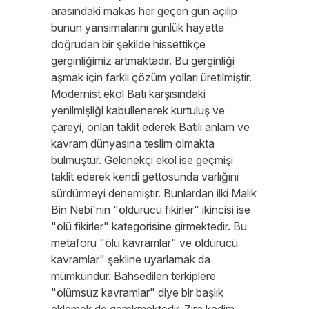
arasındaki makas her geçen gün açılıp
bunun yansımalarını günlük hayatta
doğrudan bir şekilde hissettikçe
gerginliğimiz artmaktadır. Bu gerginliği
aşmak için farklı çözüm yolları üretilmiştir.
Modernist ekol Batı karşısındaki
yenilmişliği kabullenerek kurtuluş ve
çareyi, onları taklit ederek Batılı anlam ve
kavram dünyasına teslim olmakta
bulmuştur. Gelenekçi ekol ise geçmişi
taklit ederek kendi gettosunda varlığını
sürdürmeyi denemiştir. Bunlardan ilki Malik
Bin Nebi'nin "öldürücü fikirler" ikincisi ise
"ölü fikirler" kategorisine girmektedir. Bu
metaforu "ölü kavramlar" ve öldürücü
kavramlar" şekline uyarlamak da
mümkündür. Bahsedilen terkiplere
"ölümsüz kavramlar" diye bir başlık