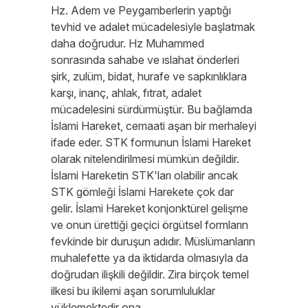
Hz. Adem ve Peygamberlerin yaptığı
tevhid ve adalet mücadelesiyle başlatmak
daha doğrudur. Hz Muhammed
sonrasında sahabe ve ıslahat önderleri
şirk, zulüm, bidat, hurafe ve sapkınlıklara
karşı, inanç, ahlak, fıtrat, adalet
mücadelesini sürdürmüştür. Bu bağlamda
İslami Hareket, cemaati aşan bir merhaleyi
ifade eder. STK formunun İslami Hareket
olarak nitelendirilmesi mümkün değildir.
İslami Hareketin STK'ları olabilir ancak
STK gömleği İslami Harekete çok dar
gelir. İslami Hareket konjonktürel gelişme
ve onun ürettiği geçici örgütsel formların
fevkinde bir duruşun adıdır. Müslümanların
muhalefette ya da iktidarda olmasıyla da
doğrudan ilişkili değildir. Zira birçok temel
ilkesi bu ikilemi aşan sorumluluklar
yüklemektedir ona.