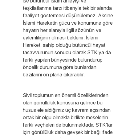
ise bütüncül İslam anlayışı ve
teşkilatlanma tarzı itibarıyla tek bir alanda
faaliyet göstermesi düşünülemez. Aksine
İslami Hareketin gücü ve konumuna göre
hayatın her alanıyla ilgili sözünün ve
eylemliliğinin olması beklenir. İslami
Hareket, sahip olduğu bütüncül hayat
tasavvurunun sonucu olarak STK ya da
farklı yapıları bünyesinde bulundurup
öncelik durumuna göre bunlardan
bazılarını ön plana çıkarabilir.
Sivil toplumun en önemli özelliklerinden
olan gönüllülük konusuna gelince bu
husus ele aldığımız üç kavram açısından
ortak bir olgu olmakla birlikte meselenin
farklı veçheleri de bulunmaktadır. STK'lar
için gönüllülük daha gevşek bir bağı ifade