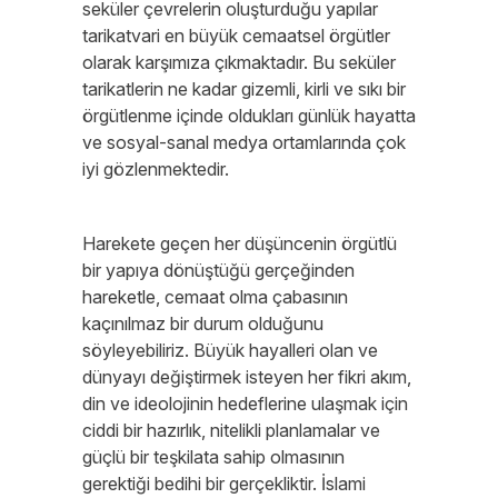
seküler çevrelerin oluşturduğu yapılar
tarikatvari en büyük cemaatsel örgütler
olarak karşımıza çıkmaktadır. Bu seküler
tarikatlerin ne kadar gizemli, kirli ve sıkı bir
örgütlenme içinde oldukları günlük hayatta
ve sosyal-sanal medya ortamlarında çok
iyi gözlenmektedir.
Harekete geçen her düşüncenin örgütlü
bir yapıya dönüştüğü gerçeğinden
hareketle, cemaat olma çabasının
kaçınılmaz bir durum olduğunu
söyleyebiliriz. Büyük hayalleri olan ve
dünyayı değiştirmek isteyen her fikri akım,
din ve ideolojinin hedeflerine ulaşmak için
ciddi bir hazırlık, nitelikli planlamalar ve
güçlü bir teşkilata sahip olmasının
gerektiği bedihi bir gerçekliktir. İslami