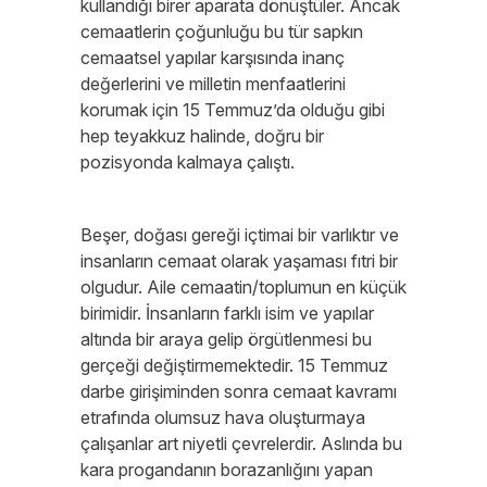
kullandığı birer aparata dönüştüler. Ancak
cemaatlerin çoğunluğu bu tür sapkın
cemaatsel yapılar karşısında inanç
değerlerini ve milletin menfaatlerini
korumak için 15 Temmuz’da olduğu gibi
hep teyakkuz halinde, doğru bir
pozisyonda kalmaya çalıştı.
Beşer, doğası gereği içtimai bir varlıktır ve
insanların cemaat olarak yaşaması fıtri bir
olgudur. Aile cemaatin/toplumun en küçük
birimidir. İnsanların farklı isim ve yapılar
altında bir araya gelip örgütlenmesi bu
gerçeği değiştirmemektedir. 15 Temmuz
darbe girişiminden sonra cemaat kavramı
etrafında olumsuz hava oluşturmaya
çalışanlar art niyetli çevrelerdir. Aslında bu
kara progandanın borazanlığını yapan