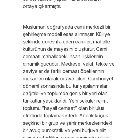
ortaya çıkarmıştır.
Müslüman coğrafyada cami merkezli bir
şehirleşme modeli esas alınmıştır. Külliye
şeklinde görev ifa eden camiler, mahalle
kültürünün de mayasını oluşturur. Cami
cemaati mahalledeki insan ilişkilerinin
dinamik gücüdür. Medrese, vakıf, tekke ve
zaviyeler de farklı cemaat öbeklerinin
mekanları olarak ortaya çıkar. Cumhuriyet
dönemi sonrasında bu tür yapılanmalar
dağıtıldı ve toplumda geniş bir yeri olan
tarikatlar yasaklandı. Yeni seküler rejim,
toplumu ”hayali cemaat” olan bir ulus
etrafında toplamak istedi. Ancak küçük
seçkinci bir grup ve şehir merkezlerindeki
bir avuç bürokratik ve yeni burjuva eliti
dışında istedikleri o yeni cemiyete-ulusa