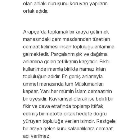
olan ahlaki duruşunu koruyan yapıların
ortak adıdır.
Arapça'da toplamak bir araya getirmek
manasındaki cem masdarından türetilen
cemaat kelimesi insan topluluğu anlamına
gelmektedir. Parçalanmışlık ve dağılma
anlamına gelen tefrikanın karşıtıdır. Fıkhi
kullanımda imamla birlikte namaz kılan
topluluğun adıdır. En geniş anlamıyla
ümmet manasında tüm Müslümanları
kapsar. Yani her mümin İslam cemaatinin
bir üyesidir. Kavramsal olarak ise belirli bir
fikir ve dava etrafında toplanıp ittifak
edilmiş bir metotla ortak hedefe doğru
yürüyen topluluğa verilen isimdir. Rastgele
bir araya gelen kuru kalabalıklara cemaat
adı verilmez.