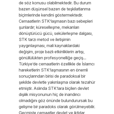
de söz konusu olabilmektedir. Bu durum
bazen düşünsel bazen de teşkilatlanma
biçimlerinde kendini göstermektedir.
Cemaatlerin STK’laşmasın bazı sebepleri
şunlardır; küreselleşme, mekanları
dönüştürücü gücü, sekülerleşme dalgası,
STK tarzı metod ve iletişimin
yaygınlaşması, mali kaynaklardaki
değişim, proje bazlı etkinliklerin artışı,
gönüllülükten profesyonelliğe geçiş...
Türkiye’de cemaatlerin özellikle de İslamcı
hareketlerin STK’laşmasının en önemli
sonuçlarından birisi de paradoksal bir
şekilde devletle yakınlaşma olarak tezahür
etmiştir. Aslında STK’lara biçilen devlet
dışılık misyonunun hiç de inandırıcı
olmadığını göz önünde bulundurursak bu
gelişme bir paradoks olarak görülmeyebilir.
Geçmişte cemaatler devlet ve iktidar