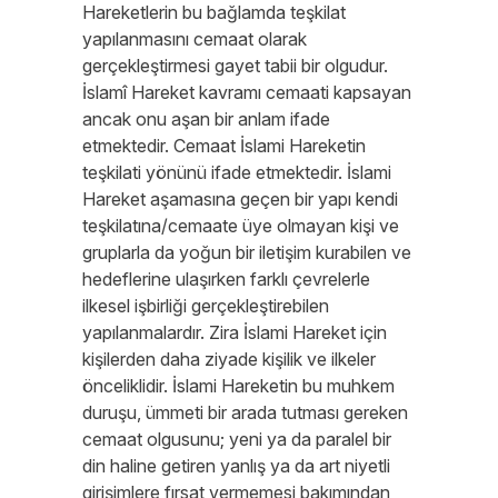
Hareketlerin bu bağlamda teşkilat
yapılanmasını cemaat olarak
gerçekleştirmesi gayet tabii bir olgudur.
İslamî Hareket kavramı cemaati kapsayan
ancak onu aşan bir anlam ifade
etmektedir. Cemaat İslami Hareketin
teşkilati yönünü ifade etmektedir. İslami
Hareket aşamasına geçen bir yapı kendi
teşkilatına/cemaate üye olmayan kişi ve
gruplarla da yoğun bir iletişim kurabilen ve
hedeflerine ulaşırken farklı çevrelerle
ilkesel işbirliği gerçekleştirebilen
yapılanmalardır. Zira İslami Hareket için
kişilerden daha ziyade kişilik ve ilkeler
önceliklidir. İslami Hareketin bu muhkem
duruşu, ümmeti bir arada tutması gereken
cemaat olgusunu; yeni ya da paralel bir
din haline getiren yanlış ya da art niyetli
girişimlere fırsat vermemesi bakımından