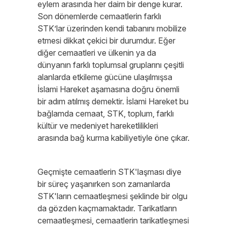
eylem arasında her daim bir denge kurar.
Son dönemlerde cemaatlerin farklı
STK’lar üzerinden kendi tabanını mobilize
etmesi dikkat çekici bir durumdur. Eğer
diğer cemaatleri ve ülkenin ya da
dünyanın farklı toplumsal gruplarını çeşitli
alanlarda etkileme gücüne ulaşılmışsa
İslami Hareket aşamasına doğru önemli
bir adım atılmış demektir. İslami Hareket bu
bağlamda cemaat, STK, toplum, farklı
kültür ve medeniyet hareketlilikleri
arasında bağ kurma kabiliyetiyle öne çıkar.
Geçmişte cemaatlerin STK'laşması diye
bir süreç yaşanırken son zamanlarda
STK'ların cemaatleşmesi şeklinde bir olgu
da gözden kaçmamaktadır. Tarikatların
cemaatleşmesi, cemaatlerin tarikatleşmesi