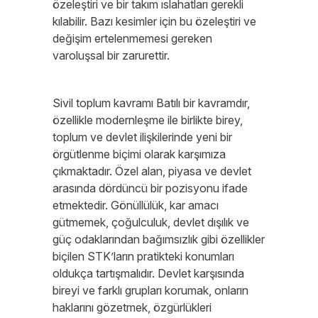
özeleştiri ve bir takım ıslahatları gerekli
kılabilir. Bazı kesimler için bu özeleştiri ve
değişim ertelenmemesi gereken
varoluşsal bir zarurettir.
Sivil toplum kavramı Batılı bir kavramdır,
özellikle modernleşme ile birlikte birey,
toplum ve devlet ilişkilerinde yeni bir
örgütlenme biçimi olarak karşımıza
çıkmaktadır. Özel alan, piyasa ve devlet
arasında dördüncü bir pozisyonu ifade
etmektedir. Gönüllülük, kar amacı
gütmemek, çoğulculuk, devlet dışılık ve
güç odaklarından bağımsızlık gibi özellikler
biçilen STK’ların pratikteki konumları
oldukça tartışmalıdır. Devlet karşısında
bireyi ve farklı grupları korumak, onların
haklarını gözetmek, özgürlükleri