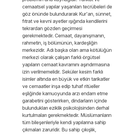
cemaatsel yapılar yaşanılan tecrübeleri de
göz önünde bulundurarak Kur'an, sünnet,
fıtrat ve kevni ayetler ışığında kendilerini
tekrardan gözden geçirmesi
gerekmektedir. Cemaat, dayanışmanın,
rahmetin, iş bölümünün, kardeşliğin
merkezidir. Adı başka olan ama kötülüğün
merkezi olarak çalışan farklı örgütsel
yapıların cemaat kavramını aşındırmasına
izin verilmemelidir. Seküler kesim farklı
isimler altında en büyük ve etkin tarikatler
ve cemaatler inşa edip tuhaf ritüeller
eşliğinde kamuoyunda arzı endam etme
garabetini gösterirken, dindarların içinde
bulundukları eziklik psikolojisinden derhal
kurtulmaları gerekmektedir. Müslümanların
tüm bileşenleriyle kendi yapılarına sahip
çıkmaları zaruridir. Bu sahip çıkışlık,