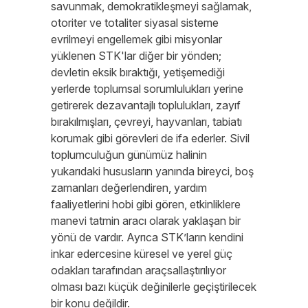
savunmak, demokratikleşmeyi sağlamak,
otoriter ve totaliter siyasal sisteme
evrilmeyi engellemek gibi misyonlar
yüklenen STK'lar diğer bir yönden;
devletin eksik bıraktığı, yetişemediği
yerlerde toplumsal sorumlulukları yerine
getirerek dezavantajlı toplulukları, zayıf
bırakılmışları, çevreyi, hayvanları, tabiatı
korumak gibi görevleri de ifa ederler. Sivil
toplumculuğun günümüz halinin
yukarıdaki hususların yanında bireyci, boş
zamanları değerlendiren, yardım
faaliyetlerini hobi gibi gören, etkinliklere
manevi tatmin aracı olarak yaklaşan bir
yönü de vardır. Ayrıca STK’ların kendini
inkar edercesine küresel ve yerel güç
odakları tarafından araçsallaştırılıyor
olması bazı küçük değinilerle geçiştirilecek
bir konu değildir.