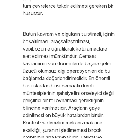
tüm çevrelerce takdir edilmesi gereken bir
husustur.
Bütün kavram ve olguların suistimali, içinin
boşaltılması, araçsallaştırılması,
yapıbozuma uğratılarak kötü amaçlara
alet edilmesi mümkündür. Cemaat
kavramının son dönemlerde başına gelen
üzücü olumsuz algı operasyonları da bu
bağlamda değerlendirilmelidir. En önemli
hususlardan birisi cemaatin kenti
müntesiplerinin şahsiyetini örseleyici değil
geliştirici bir rol oynaması gerektiğinin
bilincine varılmasıdır. Araçların gaye
edinilmesi en büyük hatalardan biridir.
Kontrol ve denetim mekanizmalarının
eksikliği, şuranın işletilmemesi birçok
problemin ana kaynağıdır. Tarikat ve