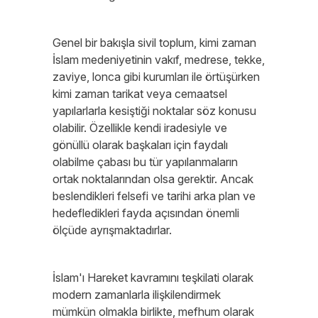
Genel bir bakışla sivil toplum, kimi zaman
İslam medeniyetinin vakıf, medrese, tekke,
zaviye, lonca gibi kurumları ile örtüşürken
kimi zaman tarikat veya cemaatsel
yapılarlarla kesiştiği noktalar söz konusu
olabilir. Özellikle kendi iradesiyle ve
gönüllü olarak başkaları için faydalı
olabilme çabası bu tür yapılanmaların
ortak noktalarından olsa gerektir. Ancak
beslendikleri felsefi ve tarihi arka plan ve
hedefledikleri fayda açısından önemli
ölçüde ayrışmaktadırlar.
İslam'ı Hareket kavramını teşkilati olarak
modern zamanlarla ilişkilendirmek
mümkün olmakla birlikte, mefhum olarak