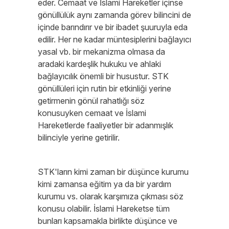
eder. Cemaat ve İslami Hareketler içinse
gönüllülük aynı zamanda görev bilincini de
içinde barındırır ve bir ibadet şuuruyla eda
edilir. Her ne kadar müntesiplerini bağlayıcı
yasal vb. bir mekanizma olmasa da
aradaki kardeşlik hukuku ve ahlaki
bağlayıcılık önemli bir husustur. STK
gönüllüleri için rutin bir etkinliği yerine
getirmenin gönül rahatlığı söz
konusuyken cemaat ve İslami
Hareketlerde faaliyetler bir adanmışlık
bilinciyle yerine getirilir.
STK'ların kimi zaman bir düşünce kurumu
kimi zamansa eğitim ya da bir yardım
kurumu vs. olarak karşımıza çıkması söz
konusu olabilir. İslami Hareketse tüm
bunları kapsamakla birlikte düşünce ve