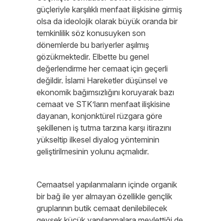
güçleriyle karşılıklı menfaat ilişkisine girmiş
olsa da ideolojik olarak büyük oranda bir
temkinlilik söz konusuyken son
dönemlerde bu bariyerler aşılmış
gözükmektedir. Elbette bu genel
değerlendirme her cemaat için geçerli
değildir. İslami Hareketler düşünsel ve
ekonomik bağımsızlığını koruyarak bazı
cemaat ve STK’ların menfaat ilişkisine
dayanan, konjonktürel rüzgara göre
şekillenen iş tutma tarzına karşı itirazını
yükseltip ilkesel diyalog yönteminin
geliştirilmesinin yolunu açmalıdır.
Cemaatsel yapılanmaların içinde organik
bir bağ ile yer almayan özellikle gençlik
gruplarının butik cemaat denilebilecek
gevşek küçük yapılanmalara meylettiği de