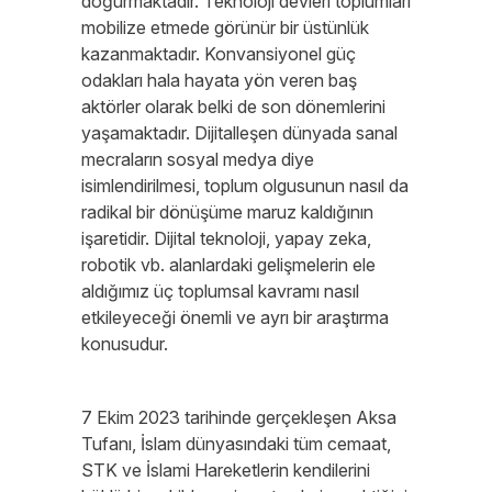
doğurmaktadır. Teknoloji devleri toplumları
mobilize etmede görünür bir üstünlük
kazanmaktadır. Konvansiyonel güç
odakları hala hayata yön veren baş
aktörler olarak belki de son dönemlerini
yaşamaktadır. Dijitalleşen dünyada sanal
mecraların sosyal medya diye
isimlendirilmesi, toplum olgusunun nasıl da
radikal bir dönüşüme maruz kaldığının
işaretidir. Dijital teknoloji, yapay zeka,
robotik vb. alanlardaki gelişmelerin ele
aldığımız üç toplumsal kavramı nasıl
etkileyeceği önemli ve ayrı bir araştırma
konusudur.
7 Ekim 2023 tarihinde gerçekleşen Aksa
Tufanı, İslam dünyasındaki tüm cemaat,
STK ve İslami Hareketlerin kendilerini