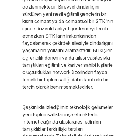
gözlenmektedir. Bireysel dindarlığını
sürdüren yeni nesil eğitimli gençlerin bir
kısmı cemaat ya da cemaatsel bir STK'nın
içinde düzenli faaliyet göstermeyi tercih
etmezken STK’ların imkanlarından
faydalanarak çekirdek ailesiyle dindarlığını
yaşamanın yollarını aramaktadır. Bu kişiler
öğrencilik dönemi ya da ailesi vasıtasıyla
tanıştıkları eğitimli ve kariyer sahibi kişilerle
oluşturdukları network üzerinden fayda
temelli bir toplumsallığı daha konforlu bir
tercih olarak benimsemektedirler.
Şaşkınlıkla izlediğimiz teknolojik gelişmeler
yeni toplumsallıklar inşa etmektedir.
İnternet çağında uluslararası edinilen
tanışıklıklar farklı ilişki tarzları