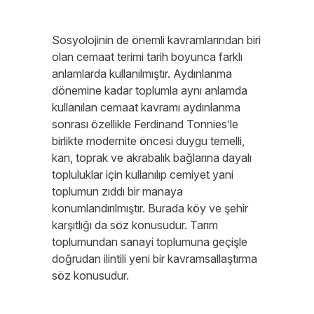
Sosyolojinin de önemli kavramlarından biri
olan cemaat terimi tarih boyunca farklı
anlamlarda kullanılmıştır. Aydınlanma
dönemine kadar toplumla aynı anlamda
kullanılan cemaat kavramı aydınlanma
sonrası özellikle Ferdinand Tonnies’le
birlikte modernite öncesi duygu temelli,
kan, toprak ve akrabalık bağlarına dayalı
topluluklar için kullanılıp cemiyet yani
toplumun zıddı bir manaya
konumlandırılmıştır. Burada köy ve şehir
karşıtlığı da söz konusudur. Tarım
toplumundan sanayi toplumuna geçişle
doğrudan ilintili yeni bir kavramsallaştırma
söz konusudur.