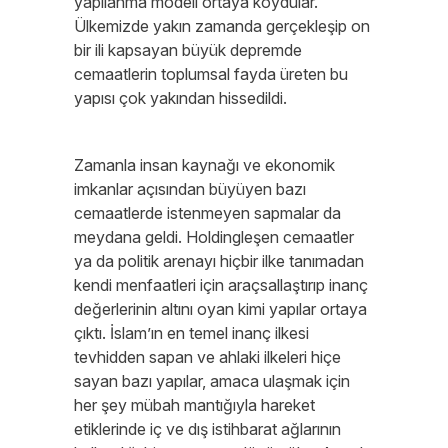
yapılanma modeli ortaya koydular.
Ülkemizde yakın zamanda gerçekleşip on
bir ili kapsayan büyük depremde
cemaatlerin toplumsal fayda üreten bu
yapısı çok yakından hissedildi.
Zamanla insan kaynağı ve ekonomik
imkanlar açısından büyüyen bazı
cemaatlerde istenmeyen sapmalar da
meydana geldi. Holdingleşen cemaatler
ya da politik arenayı hiçbir ilke tanımadan
kendi menfaatleri için araçsallaştırıp inanç
değerlerinin altını oyan kimi yapılar ortaya
çıktı. İslam’ın en temel inanç ilkesi
tevhidden sapan ve ahlaki ilkeleri hiçe
sayan bazı yapılar, amaca ulaşmak için
her şey mübah mantığıyla hareket
etiklerinde iç ve dış istihbarat ağlarının