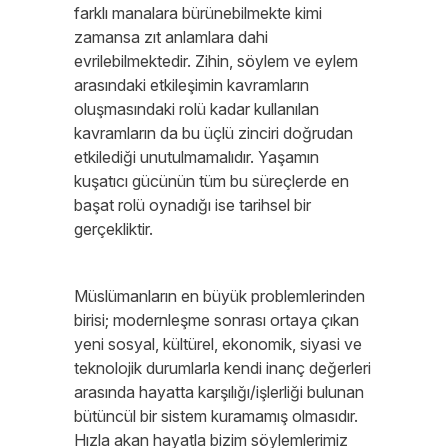
farklı manalara bürünebilmekte kimi
zamansa zıt anlamlara dahi
evrilebilmektedir. Zihin, söylem ve eylem
arasındaki etkileşimin kavramların
oluşmasındaki rolü kadar kullanılan
kavramların da bu üçlü zinciri doğrudan
etkilediği unutulmamalıdır. Yaşamın
kuşatıcı gücünün tüm bu süreçlerde en
başat rolü oynadığı ise tarihsel bir
gerçekliktir.
Müslümanların en büyük problemlerinden
birisi; modernleşme sonrası ortaya çıkan
yeni sosyal, kültürel, ekonomik, siyasi ve
teknolojik durumlarla kendi inanç değerleri
arasında hayatta karşılığı/işlerliği bulunan
bütüncül bir sistem kuramamış olmasıdır.
Hızla akan hayatla bizim söylemlerimiz