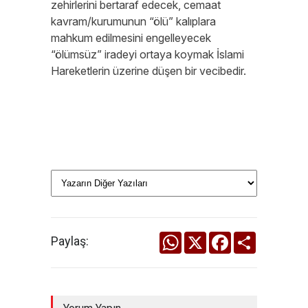
zehirlerini bertaraf edecek, cemaat
kavram/kurumunun “ölü” kalıplara
mahkum edilmesini engelleyecek
“ölümsüz” iradeyi ortaya koymak İslami
Hareketlerin üzerine düşen bir vecibedir.
WhatsApp
X
Facebook
Share
Paylaş: