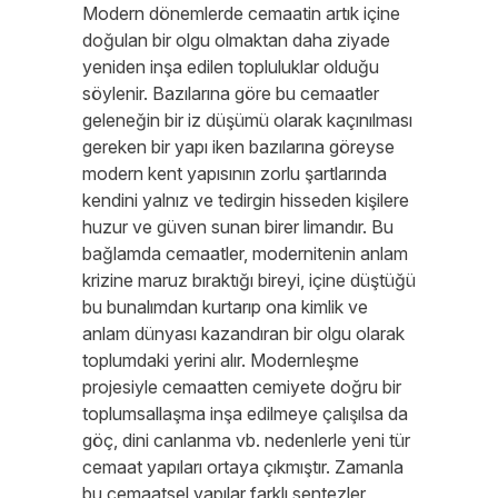
Modern dönemlerde cemaatin artık içine
doğulan bir olgu olmaktan daha ziyade
yeniden inşa edilen topluluklar olduğu
söylenir. Bazılarına göre bu cemaatler
geleneğin bir iz düşümü olarak kaçınılması
gereken bir yapı iken bazılarına göreyse
modern kent yapısının zorlu şartlarında
kendini yalnız ve tedirgin hisseden kişilere
huzur ve güven sunan birer limandır. Bu
bağlamda cemaatler, modernitenin anlam
krizine maruz bıraktığı bireyi, içine düştüğü
bu bunalımdan kurtarıp ona kimlik ve
anlam dünyası kazandıran bir olgu olarak
toplumdaki yerini alır. Modernleşme
projesiyle cemaatten cemiyete doğru bir
toplumsallaşma inşa edilmeye çalışılsa da
göç, dini canlanma vb. nedenlerle yeni tür
cemaat yapıları ortaya çıkmıştır. Zamanla
bu cemaatsel yapılar farklı sentezler