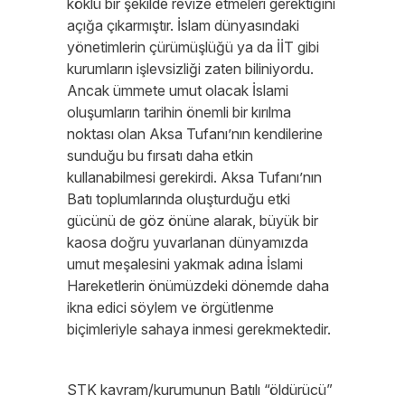
köklü bir şekilde revize etmeleri gerektiğini
açığa çıkarmıştır. İslam dünyasındaki
yönetimlerin çürümüşlüğü ya da İİT gibi
kurumların işlevsizliği zaten biliniyordu.
Ancak ümmete umut olacak İslami
oluşumların tarihin önemli bir kırılma
noktası olan Aksa Tufanı’nın kendilerine
sunduğu bu fırsatı daha etkin
kullanabilmesi gerekirdi. Aksa Tufanı’nın
Batı toplumlarında oluşturduğu etki
gücünü de göz önüne alarak, büyük bir
kaosa doğru yuvarlanan dünyamızda
umut meşalesini yakmak adına İslami
Hareketlerin önümüzdeki dönemde daha
ikna edici söylem ve örgütlenme
biçimleriyle sahaya inmesi gerekmektedir.
STK kavram/kurumunun Batılı “öldürücü”