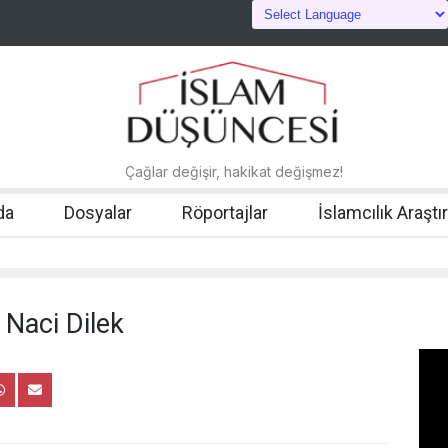
Çağlar değişir, hakikat değişmez!
da
Dosyalar
Röportajlar
İslamcılık Araştı
 Naci Dilek