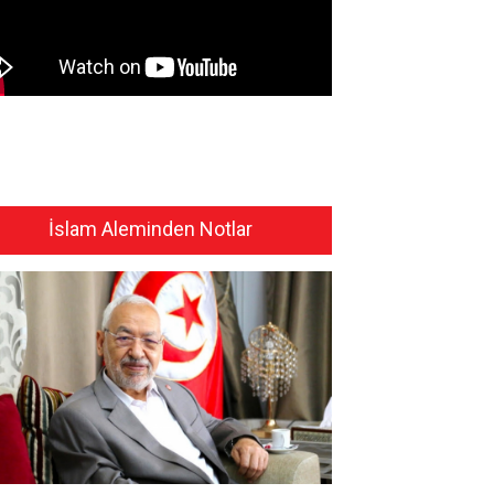
İslam Aleminden Notlar