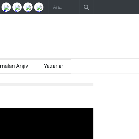
rmaları Arşiv
Yazarlar