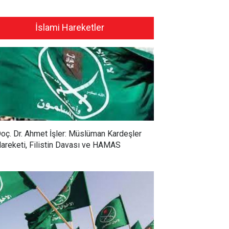
İslami Hareketler
oç. Dr. Ahmet İşler: Müslüman Kardeşler
areketi, Filistin Davası ve HAMAS