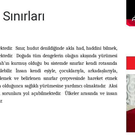
Sınırları
tedir. Sınır, hudut denildiğinde akla had, haddini bilmek,
ektedir. Doğada tüm dengelerin olağan akışında yürümesi
llah’ın kurmuş olduğu bu sistemde sınırlar kendi rotasında
bilir. İnsan kendi eşiyle, çocuklarıyla, arkadaşlarıyla,
irlemek ve belirlenen sınırlar çerçevesinde hareket etmek
n olduğunca sağlıklı yürümesine yardımcı olmaktadır. Aksi
li sorunlara yol açabilmektedir. Ülkeler arasında ve insan
r.