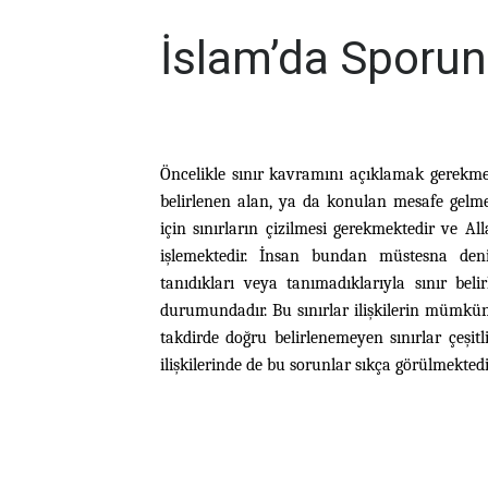
İslam’da Sporun 
Öncelikle sınır kavramını açıklamak gerekmek
belirlenen alan, ya da konulan mesafe gelm
için sınırların çizilmesi gerekmektedir ve A
işlemektedir. İnsan bundan müstesna denile
tanıdıkları veya tanımadıklarıyla sınır bel
durumundadır. Bu sınırlar ilişkilerin mümkü
takdirde doğru belirlenemeyen sınırlar çeşit
ilişkilerinde de bu sorunlar sıkça görülmektedi