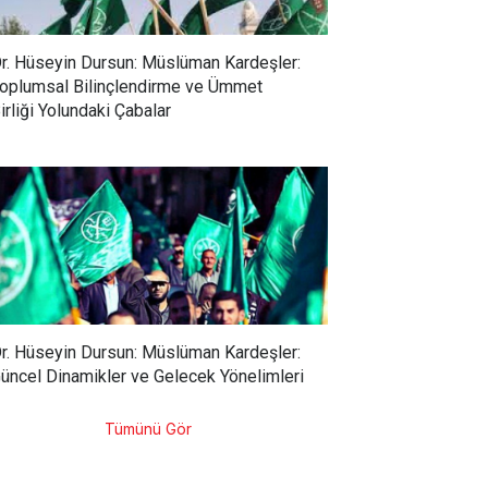
r. Hüseyin Dursun: Müslüman Kardeşler:
oplumsal Bilinçlendirme ve Ümmet
irliği Yolundaki Çabalar
r. Hüseyin Dursun: Müslüman Kardeşler:
üncel Dinamikler ve Gelecek Yönelimleri
Tümünü Gör