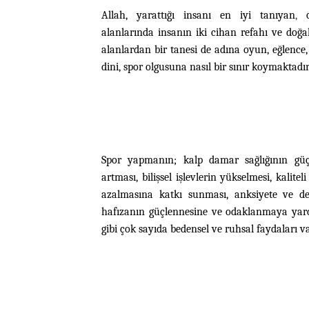
Allah, yarattığı insanı en iyi tanıyan
,
alanlarında
insanın iki cihan refahı ve doğa
alanlardan bir tanesi de adına oyun, eğlence, 
dini, spor olgusuna nasıl bir sınır koymaktadı
Spor yapmanın; kalp damar sağlığının güçle
artması, bilişsel işlevlerin yükselmesi, kalit
azalmasına katkı sunması, anksiyete ve de
hafızanın güçlennesine ve odaklanmaya yard
gibi çok sayıda bedensel ve ruhsal faydaları v