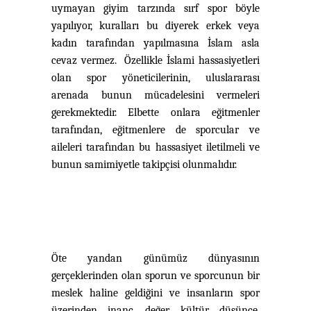
uymayan giyim tarzında sırf spor böyle
yapılıyor, kuralları bu diyerek erkek veya
kadın tarafından yapılmasına İslam asla
cevaz vermez. Özellikle İslami hassasiyetleri
olan spor yöneticilerinin, uluslararası
arenada bunun mücadelesini vermeleri
gerekmektedir. Elbette onlara eğitmenler
tarafından, eğitmenlere de sporcular ve
aileleri tarafından bu hassasiyet iletilmeli ve
bunun
samimiyetle takipçisi olunmalıdır.
Öte yandan günümüz dünyasının
gerçeklerinden olan sporun ve sporcunun bir
meslek haline geldiğini ve insanların spor
üzerinden inanç, değer, kültür, düşünce,