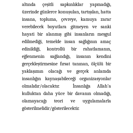
altında çeşitli sapkınlıklar yapmadığı,
üzerinde günlerce konuşulan, tartışılan, hatta
insana, topluma, çevreye, kamuya zarar
verebilecek boyutlara gitmeyen ve sanki
hayati bir alanmış gibi insanların meşgul
edilmediği, temelde insan sağlığının amaç
edinildiği, kontrollü bir rahatlamanın,
eğlenmenin sağlandığı, insanın kendini
gerçekleştirmesine fırsat tanınan, ölçülü bir
yaklaşımın olacağı ve gerçek anlamda
insanlığın kaynaşabileceği organizasyonlar
olmalıdır/olacaktır. İnsanlığa Allah’a
kulluktan daha yüce bir davanın olmadığı,
olamayacağı teori ve uygulamalarla
gösterilmelidir/gösterilecektir.