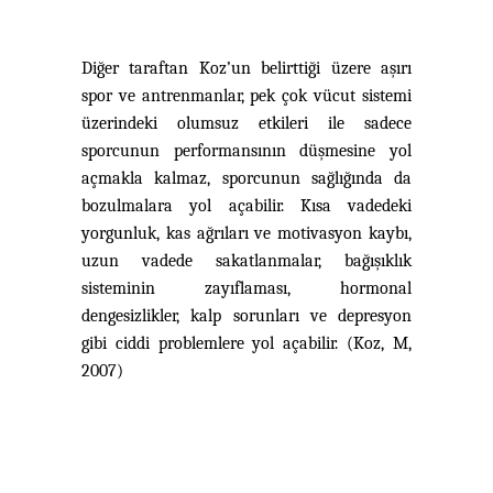
Diğer taraftan Koz’un belirttiği üzere aşırı
spor ve antrenmanlar, pek çok vücut sistemi
üzerindeki olumsuz etkileri ile sadece
sporcunun performansının düşmesine yol
açmakla kalmaz, sporcunun sağlığında da
bozulmalara yol açabilir. Kısa vadedeki
yorgunluk, kas ağrıları ve motivasyon kaybı,
uzun vadede sakatlanmalar, bağışıklık
sisteminin zayıflaması, hormonal
dengesizlikler, kalp sorunları ve depresyon
gibi ciddi problemlere yol açabilir. (Koz, M,
2007)