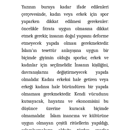
Yazının buraya kadar ifade edilenleri
çerçevesinde, kadın veya erkek için spor
yaparken dikkat edilmesi gerekenler:
öncelikle fıtrata uygun olmasına dikkat
etmek gerekir, insanın doğal yapısını deforme
etmeyecek yapıda olması gerekmektedir.
İslam’ın tesettür anlayışına uygun bir
biçimde giyimin olduğu sporlar, erkek ve
kadınlar için seçilmelidir. İnsanın kişiliğini,
davranışlarını değiştirmeyecek yapıda
olmalıdır. Kadını erkeksi hale getiren veya
erkeği kadınsı hale büründüren bir yapıda
olmaması gerekmektedir. Kendi vücudunu
kutsayacak
,
hayatını ve ekonomisini bu
düşünce üzerine kuracak biçimde
olmamalıdır. İslam inancına ve kültürüne
uygun olmayan çeşitli ritüellerin yapıldığı
,