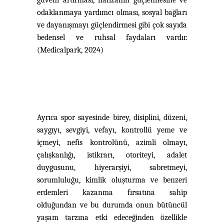
güveni artırması, hafızanın güçlennesine ve
odaklanmaya yardımcı olması, sosyal bağları
ve dayanışmayı güçlendirmesi gibi çok sayıda
bedensel ve ruhsal faydaları vardır.
(Medicalpark, 2024)
Ayrıca spor sayesinde birey, disiplini, düzeni,
saygıyı, sevgiyi, vefayı, kontrollü yeme ve
içmeyi, nefis kontrolünü, azimli olmayı,
çalışkanlığı, istikrarı, otoriteyi, adalet
duygusunu, hiyerarşiyi, sabretmeyi,
sorumluluğu, kimlik oluşturma ve benzeri
erdemleri kazanma fırsatına sahip
olduğundan ve bu durumda onun bütüncül
yaşam tarzına etki edeceğinden özellikle