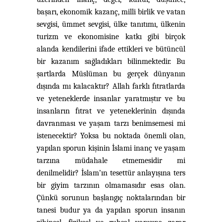
başarı, ekonomik kazanç, milli birlik ve vatan
sevgisi, ümmet sevgisi, ülke tanıtımı, ülkenin
turizm ve ekonomisine katkı gibi birçok
alanda kendilerini ifade ettikleri ve bütüncül
bir kazanım sağladıkları bilinmektedir. Bu
şartlarda Müslüman bu gerçek dünyanın
dışında mı kalacaktır? Allah farklı fıtratlarda
ve yeteneklerde insanlar yaratmıştır ve bu
insanların fıtrat ve yeteneklerinin dışında
davranması ve yaşam tarzı benimsemesi mi
istenecektir? Yoksa bu noktada önemli olan
,
yapılan sporun
kişinin İslami inanç ve yaşam
tarzına müdahale etmemesidir mi
denilmelidir? İslam’ın tesettür anlayışına ters
bir giyim tarzının olmamasıdır esas olan.
Çünkü sorunun başlangıç noktalarından bir
tanesi budur ya da yapılan sporun insanın