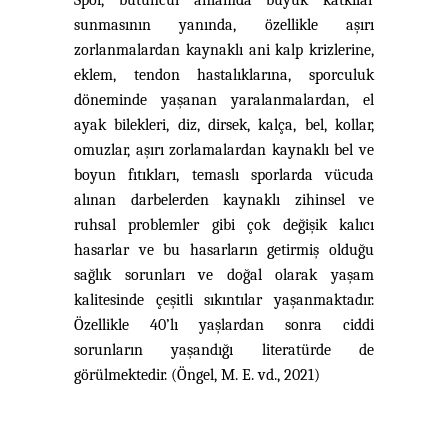
Spor, bütüncül anlamda büyük katkılar
sunmasının yanında, özellikle aşırı
zorlanmalardan kaynaklı ani kalp krizlerine,
eklem, tendon hastalıklarına, sporculuk
döneminde yaşanan yaralanmalardan, el
ayak bilekleri, diz, dirsek, kalça, bel, kollar,
omuzlar, aşırı zorlamalardan kaynaklı bel ve
boyun fıtıkları, temaslı sporlarda vücuda
alınan darbelerden kaynaklı zihinsel ve
ruhsal problemler gibi çok değişik kalıcı
hasarlar ve bu hasarların getirmiş olduğu
sağlık sorunları ve doğal olarak yaşam
kalitesinde çeşitli sıkıntılar yaşanmaktadır.
Özellikle 40’lı yaşlardan sonra ciddi
sorunların yaşandığı literatürde de
görülmektedir. (Öngel, M. E. vd., 2021)