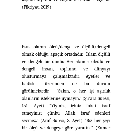
(Fikriyat, 2019)
Esas olanın ölçü/denge ve ölçülü/dengeli
olmak olduğu apaçık ortadadır. İslam ölçülü
ve dengeli bir dindir. Her alanda ölçülü ve
dengeli insan, toplumu ve dünyayı
oluşturmaya çalışmaktadır. Ayetler ve
hadisler üzerinden de bu durum
görülmektedir. “Sakın, o her işi aşırılık
olanların isteklerine uymayın.” (Şu’ara Suresi,
151. Ayet) “Yiyiniz, içiniz fakat israf
etmeyiniz; çünkü Allah israf edenleri
sevmez.” (Araf Suresi, 3. Ayet) “Biz her şeyi
bir ölçü ve dengeye göre yarattık.” (Kamer