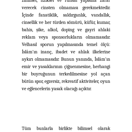
zihinsel, fiziksel ve ruhsal yapısına zarar
verecek cinsten olmaması gerekmektedir.
İçinde fanatiklik, saldırganlık, vandallık,
cinsellik ve her türden sömürü, küfür, kumar,
bahis, şike, alkol, doping ve gayri ahlaki
reklam veya sponsorlukların olmamasıdır.
Velhasıl sporun yapılmasında temel ölçü:
İslâm'ın inanç, ibadet ve ahlak ilkelerine
aykırı olmamasıdır. Bunun yanında, İslâm'ın
emir ve yasaklarının çiğnenmesine, herhangi
bir buyruğunun terkedilmesine yol açan
bütün spor, egzersiz, rekreatif aktiviteler, oyun
ve eğlencelerin yasak olacağı açıktır.
Tüm bunlarla birlikte bilimsel olarak