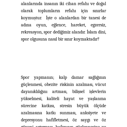
alanlarında
insanın iki cihan refahı ve doğal
olarak toplumların refahı için sınırlar
koymuştur. İşte o alanlardan bir tanesi de
adına oyun, eğlence, hareket, egzersiz,
rekreasyon, spor dediğimiz alandır. İslam dini,
spor olgusuna nasıl bir sınır koymaktadır?
Spor yapmanın; kalp damar sağlığının
güçlenmesi, obezite riskinin azalması, vücut
dayanıklılığını artması, bilişsel işlevlerin
yükselmesi, kaliteli hayat ve yaşlanma
sürecine katkısı, stresin büyük ölçüde
azalmasına katkı sunması, anksiyete ve
depresyonu hafifletmesi, öz saygı ve öz