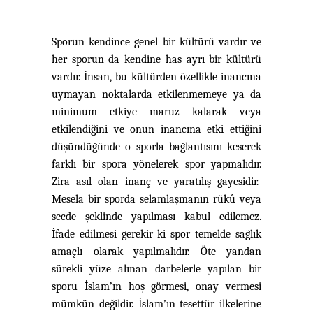
Sporun kendince genel bir kültürü vardır ve
her sporun da kendine has ayrı bir kültürü
vardır. İnsan, bu kültürden özellikle inancına
uymayan noktalarda etkilenmemeye ya da
minimum etkiye maruz kalarak veya
etkilendiğini ve onun inancına etki ettiğini
düşündüğünde o sporla bağlantısını keserek
farklı bir spora yönelerek spor yapmalıdır.
Zira asıl olan inanç ve yaratılış gayesidir.
Mesela bir sporda selamlaşmanın rükû veya
secde şeklinde yapılması kabul edilemez.
İfade edilmesi gerekir ki spor temelde sağlık
amaçlı olarak yapılmalıdır. Öte yandan
sürekli yüze alınan darbelerle yapılan bir
sporu İslam’ın hoş görmesi, onay vermesi
mümkün değildir. İslam’ın tesettür ilkelerine