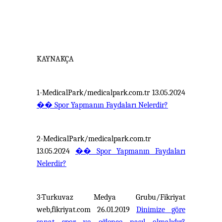
KAYNAKÇA
1-MedicalPark/medicalpark.com.tr 13.05.2024
��
Spor Yapmanın Faydaları Nelerdir?
2-MedicalPark/medicalpark.com.tr
13.05.2024
��
Spor Yapmanın Faydaları
Nelerdir?
3-Turkuvaz Medya Grubu/Fikriyat
web,fikriyat.com 26.01.2019
Dinimize göre