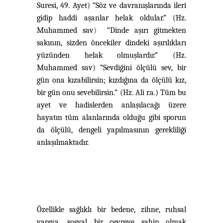
Suresi, 49. Ayet) “Söz ve davranışlarında ileri
gidip haddi aşanlar helak oldular.” (Hz.
Muhammed sav
)
“Dinde aşırı gitmekten
sakının, sizden öncekiler dindeki aşırılıkları
yüzünden helak olmuşlardır.” (Hz.
Muhammed sav) “Sevdiğini ölçülü sev, bir
gün ona kızabilirsin; kızdığına da ölçülü kız,
bir gün onu sevebilirsin.” (Hz. Ali r.a.) Tüm bu
ayet ve hadislerden anlaşılacağı üzere
hayatın tüm alanlarında olduğu gibi sporun
da ölçülü, dengeli yapılmasının gerekliliği
anlaşılmaktadır.
Özellikle sağlıklı bir bedene, zihne, ruhsal
yapıya, sosyal bir çevreye sahip olmak