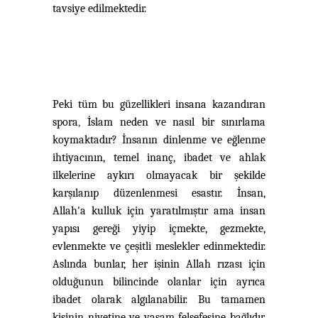
tavsiye edilmektedir.
Peki tüm bu güzellikleri insana kazandıran
spora
,
İslam neden ve nasıl bir sınırlama
koymaktadır? İnsanın dinlenme ve eğlenme
ihtiyacının, temel inanç, ibadet ve ahlak
ilkelerine aykırı olmayacak bir şekilde
karşılanıp düzenlenmesi esastır. İnsan,
Allah'a kulluk için yaratılmıştır ama insan
yapısı gereği yiyip içmekte, gezmekte,
evlenmekte ve çeşitli meslekler edinmektedir.
Aslında bunlar, her işinin Allah rızası için
olduğunun bilincinde olanlar için ayrıca
ibadet olarak algılanabilir. Bu tamamen
kişinin niyetine ve yaşam felsefesine bağlıdır.