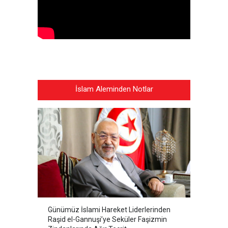
İslam Aleminden Notlar
Günümüz İslami Hareket Liderlerinden
Raşid el-Gannuşi’ye Seküler Faşizmin