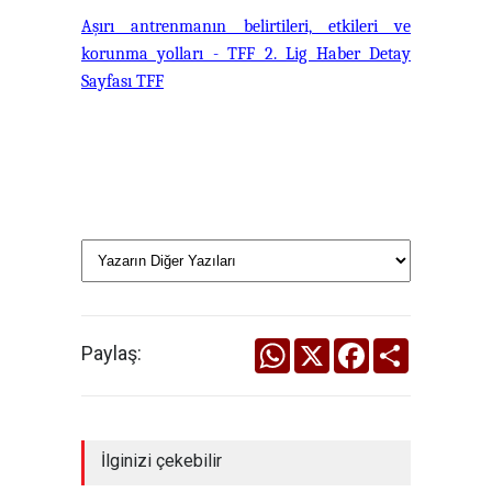
Aşırı antrenmanın belirtileri, etkileri ve
korunma yolları - TFF 2. Lig Haber Detay
Sayfası TFF
WhatsApp
X
Facebook
Share
Paylaş:
İlginizi çekebilir