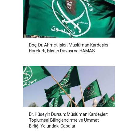
Doç. Dr. Ahmet İşler: Müslüman Kardeşler
Hareketi, Filistin Davası ve HAMAS
Dr. Hüseyin Dursun: Müslüman Kardeşler:
Toplumsal Bilinçlendirme ve Ümmet
Birliği Yolundaki Çabalar