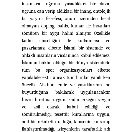
insanların uğruna yaşadıkları bir dava,
uğruna can verip aldıkları bir inanç, ontolojik
bir yaşam felsefesi, onun üzerinden helal
olmayan doping, bahis, kumar ile insanları
sömüren bir aygıt halini almı
ştır.
Ö
zellikle
kadın cinselliğini de kullanması ve
pazarlaması elbette İslami bir sistemde ve
ahlaklı insanların vicdanında kabul edilemez.
İslam’ın hâkim olduğu bir dünya sisteminde
tüm bu spor organizasyonları elbette
yapılabilecektir ancak tüm bunlar yapılırken
öncelik Allah’ın emir ve yasaklarının ne
buyurduğuna bakılarak uygulanacaktır.
İnsan fıtratına uygun, kadın erkeğin saygın
ve asil olarak kabul edildiği ve
sömürülmediği, tesettür kurallarına uygun,
adil bir rekabetin olduğu, kimsenin kutsanıp
ilahlaştırılmadığı, izleyenlerin taraftarlık adı