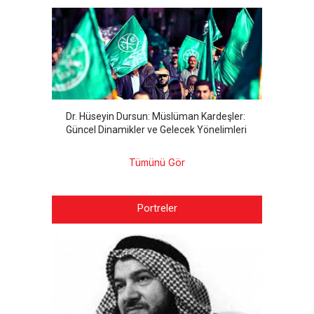
Dr. Hüseyin Dursun: Müslüman Kardeşler:
Güncel Dinamikler ve Gelecek Yönelimleri
Tümünü Gör
Portreler