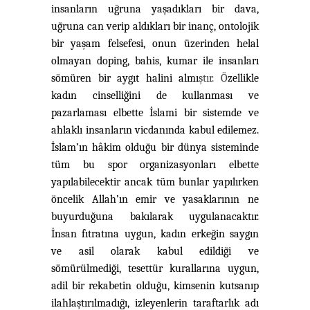
insanların uğruna yaşadıkları bir dava,
uğruna can verip aldıkları bir inanç, ontolojik
bir yaşam felsefesi, onun üzerinden helal
olmayan doping, bahis, kumar ile insanları
sömüren bir aygıt halini almı
ştır.
Ö
zellikle
kadın cinselliğini de kullanması ve
pazarlaması elbette İslami bir sistemde ve
ahlaklı insanların vicdanında kabul edilemez.
İslam’ın hâkim olduğu bir dünya sisteminde
tüm bu spor organizasyonları elbette
yapılabilecektir ancak tüm bunlar yapılırken
öncelik Allah’ın emir ve yasaklarının ne
buyurduğuna bakılarak uygulanacaktır.
İnsan fıtratına uygun, kadın erkeğin saygın
ve asil olarak kabul edildiği ve
sömürülmediği, tesettür kurallarına uygun,
adil bir rekabetin olduğu, kimsenin kutsanıp
ilahlaştırılmadığı, izleyenlerin taraftarlık adı