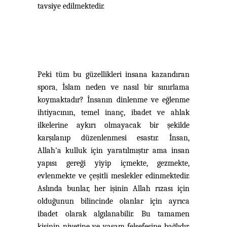
tavsiye edilmektedir.
Peki tüm bu güzellikleri insana kazandıran
spora
,
İslam neden ve nasıl bir sınırlama
koymaktadır? İnsanın dinlenme ve eğlenme
ihtiyacının, temel inanç, ibadet ve ahlak
ilkelerine aykırı olmayacak bir şekilde
karşılanıp düzenlenmesi esastır. İnsan,
Allah'a kulluk için yaratılmıştır ama insan
yapısı gereği yiyip içmekte, gezmekte,
evlenmekte ve çeşitli meslekler edinmektedir.
Aslında bunlar, her işinin Allah rızası için
olduğunun bilincinde olanlar için ayrıca
ibadet olarak algılanabilir. Bu tamamen
kişinin niyetine ve yaşam felsefesine bağlıdır.