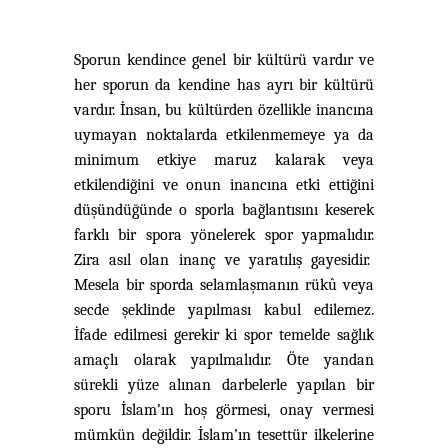
Sporun kendince genel bir kültürü vardır ve
her sporun da kendine has ayrı bir kültürü
vardır. İnsan, bu kültürden özellikle inancına
uymayan noktalarda etkilenmemeye ya da
minimum etkiye maruz kalarak veya
etkilendiğini ve onun inancına etki ettiğini
düşündüğünde o sporla bağlantısını keserek
farklı bir spora yönelerek spor yapmalıdır.
Zira asıl olan inanç ve yaratılış gayesidir.
Mesela bir sporda selamlaşmanın rükû veya
secde şeklinde yapılması kabul edilemez.
İfade edilmesi gerekir ki spor temelde sağlık
amaçlı olarak yapılmalıdır. Öte yandan
sürekli yüze alınan darbelerle yapılan bir
sporu İslam’ın hoş görmesi, onay vermesi
mümkün değildir. İslam’ın tesettür ilkelerine