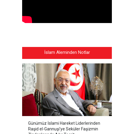
İslam Aleminden Notlar
Günümüz İslami Hareket Liderlerinden
Raşid el-Gannuşi’ye Seküler Faşizmin