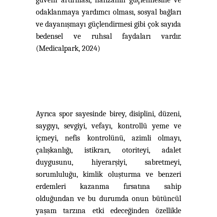
güveni artırması, hafızanın güçlennesine ve
odaklanmaya yardımcı olması, sosyal bağları
ve dayanışmayı güçlendirmesi gibi çok sayıda
bedensel ve ruhsal faydaları vardır.
(Medicalpark, 2024)
Ayrıca spor sayesinde birey, disiplini, düzeni,
saygıyı, sevgiyi, vefayı, kontrollü yeme ve
içmeyi, nefis kontrolünü, azimli olmayı,
çalışkanlığı, istikrarı, otoriteyi, adalet
duygusunu, hiyerarşiyi, sabretmeyi,
sorumluluğu, kimlik oluşturma ve benzeri
erdemleri kazanma fırsatına sahip
olduğundan ve bu durumda onun bütüncül
yaşam tarzına etki edeceğinden özellikle