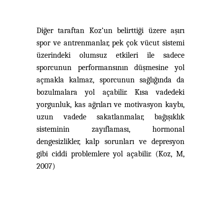
Diğer taraftan Koz’un belirttiği üzere aşırı
spor ve antrenmanlar, pek çok vücut sistemi
üzerindeki olumsuz etkileri ile sadece
sporcunun performansının düşmesine yol
açmakla kalmaz, sporcunun sağlığında da
bozulmalara yol açabilir. Kısa vadedeki
yorgunluk, kas ağrıları ve motivasyon kaybı,
uzun vadede sakatlanmalar, bağışıklık
sisteminin zayıflaması, hormonal
dengesizlikler, kalp sorunları ve depresyon
gibi ciddi problemlere yol açabilir. (Koz, M,
2007)