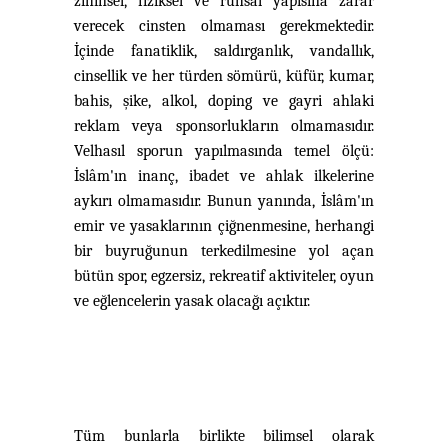
zihinsel, fiziksel ve ruhsal yapısına zarar
verecek cinsten olmaması gerekmektedir.
İçinde fanatiklik, saldırganlık, vandallık,
cinsellik ve her türden sömürü, küfür, kumar,
bahis, şike, alkol, doping ve gayri ahlaki
reklam veya sponsorlukların olmamasıdır.
Velhasıl sporun yapılmasında temel ölçü:
İslâm'ın inanç, ibadet ve ahlak ilkelerine
aykırı olmamasıdır. Bunun yanında, İslâm'ın
emir ve yasaklarının çiğnenmesine, herhangi
bir buyruğunun terkedilmesine yol açan
bütün spor, egzersiz, rekreatif aktiviteler, oyun
ve eğlencelerin yasak olacağı açıktır.
Tüm bunlarla birlikte bilimsel olarak