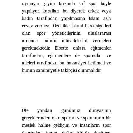
uymayan giyim tarzında sırf spor böyle
yapılıyor, kuralları bu diyerek erkek veya
kadın tarafından yapılmasına İslam asla
cevaz vermez. Özellikle İslami hassasiyetleri
olan spor yöneticilerinin, uluslararası
arenada bunun mücadelesini vermeleri
gerekmektedir. Elbette onlara eğitmenler
tarafından, eğitmenlere de sporcular ve
aileleri tarafından bu hassasiyet iletilmeli ve
bunun
samimiyetle takipçisi olunmalıdır.
Öte yandan günümüz dünyasının
gerçeklerinden olan sporun ve sporcunun bir
meslek haline geldiğini ve insanların spor
üzerinden inanç, değer, kültür, düşünce,