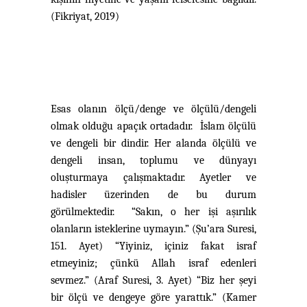
(Fikriyat, 2019)
Esas olanın ölçü/denge ve ölçülü/dengeli
olmak olduğu apaçık ortadadır. İslam ölçülü
ve dengeli bir dindir. Her alanda ölçülü ve
dengeli insan, toplumu ve dünyayı
oluşturmaya çalışmaktadır. Ayetler ve
hadisler üzerinden de bu durum
görülmektedir. “Sakın, o her işi aşırılık
olanların isteklerine uymayın.” (Şu’ara Suresi,
151. Ayet) “Yiyiniz, içiniz fakat israf
etmeyiniz; çünkü Allah israf edenleri
sevmez.” (Araf Suresi, 3. Ayet) “Biz her şeyi
bir ölçü ve dengeye göre yarattık.” (Kamer