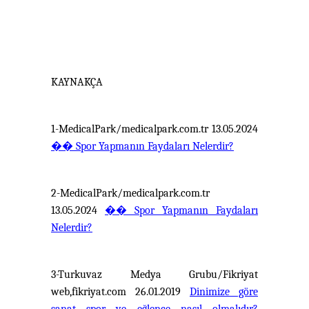
KAYNAKÇA
1-MedicalPark/medicalpark.com.tr 13.05.2024
��
Spor Yapmanın Faydaları Nelerdir?
2-MedicalPark/medicalpark.com.tr
13.05.2024
��
Spor Yapmanın Faydaları
Nelerdir?
3-Turkuvaz Medya Grubu/Fikriyat
web,fikriyat.com 26.01.2019
Dinimize göre