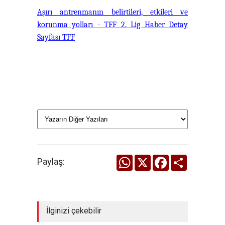
Aşırı antrenmanın belirtileri, etkileri ve
korunma yolları - TFF 2. Lig Haber Detay
Sayfası TFF
WhatsApp
X
Facebook
Share
Paylaş:
İlginizi çekebilir