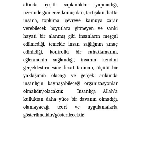
altında çeşitli sapkınlıklar yapmadığı,
üzerinde günlerce konuşulan, tartışılan, hatta
insana, topluma, çevreye, kamuya zarar
verebilecek boyutlara gitmeyen ve sanki
hayati bir alanmış gibi insanların meşgul
edilmediği, temelde insan sağlığının amaç
edinildiği, kontrollü bir rahatlamanın,
eğlenmenin sağlandığı, insanın kendini
gerçekleştirmesine fırsat tanınan, ölçülü bir
yaklaşımın olacağı ve gerçek anlamda
insanlığın kaynaşabileceği organizasyonlar
olmalıdır/olacaktır. İnsanlığa Allah’a
kulluktan daha yüce bir davanın olmadığı,
olamayacağı teori ve uygulamalarla
gösterilmelidir/gösterilecektir.