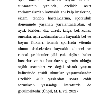
Spor, bütüncül anlamda büyük katkılar
sunmasının yanında, özellikle aşırı
zorlanmalardan kaynaklı ani kalp krizlerine,
eklem, tendon hastalıklarına, sporculuk
döneminde yaşanan yaralanmalardan, el
ayak bilekleri, diz, dirsek, kalça, bel, kollar,
omuzlar, aşırı zorlamalardan kaynaklı bel ve
boyun fıtıkları, temaslı sporlarda vücuda
alınan darbelerden kaynaklı zihinsel ve
ruhsal problemler gibi çok değişik kalıcı
hasarlar ve bu hasarların getirmiş olduğu
sağlık sorunları ve doğal olarak yaşam
kalitesinde çeşitli sıkıntılar yaşanmaktadır.
Özellikle 40’lı yaşlardan sonra ciddi
sorunların yaşandığı literatürde de
görülmektedir. (Öngel, M. E. vd., 2021)