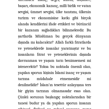
başarı, ekonomik kazanç, milli birlik ve vatan
sevgisi, ümmet sevgisi, ülke tanıtımı, ülkenin
turizm ve ekonomisine katkı gibi birçok
alanda kendilerini ifade ettikleri ve bütüncül
bir kazanım sağladıkları bilinmektedir. Bu
şartlarda Müslüman bu gerçek dünyanın
dışında mı kalacaktır? Allah farklı fıtratlarda
ve yeteneklerde insanlar yaratmıştır ve bu
insanların fıtrat ve yeteneklerinin dışında
davranması ve yaşam tarzı benimsemesi mi
istenecektir? Yoksa bu noktada önemli olan
,
yapılan sporun
kişinin İslami inanç ve yaşam
tarzına müdahale etmemesidir mi
denilmelidir? İslam’ın tesettür anlayışına ters
bir giyim tarzının olmamasıdır esas olan.
Çünkü sorunun başlangıç noktalarından bir
tanesi budur ya da yapılan sporun insanın