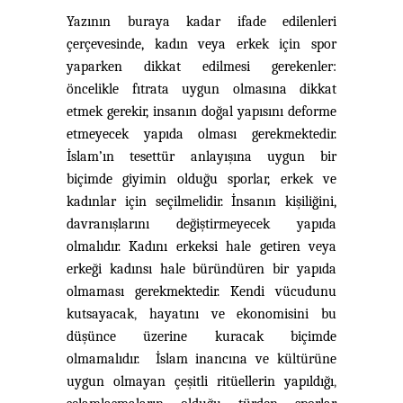
Yazının buraya kadar ifade edilenleri
çerçevesinde, kadın veya erkek için spor
yaparken dikkat edilmesi gerekenler:
öncelikle fıtrata uygun olmasına dikkat
etmek gerekir, insanın doğal yapısını deforme
etmeyecek yapıda olması gerekmektedir.
İslam’ın tesettür anlayışına uygun bir
biçimde giyimin olduğu sporlar, erkek ve
kadınlar için seçilmelidir. İnsanın kişiliğini,
davranışlarını değiştirmeyecek yapıda
olmalıdır. Kadını erkeksi hale getiren veya
erkeği kadınsı hale büründüren bir yapıda
olmaması gerekmektedir. Kendi vücudunu
kutsayacak
,
hayatını ve ekonomisini bu
düşünce üzerine kuracak biçimde
olmamalıdır. İslam inancına ve kültürüne
uygun olmayan çeşitli ritüellerin yapıldığı
,