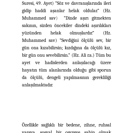
Suresi, 49. Ayet) “Söz ve davranışlarında ileri
gidip haddi aşanlar helak oldular.” (Hz.
Muhammed sav
)
“Dinde aşırı gitmekten
sakının, sizden öncekiler dindeki aşırılıkları
yüzünden helak olmuşlardır.” (Hz.
Muhammed sav) “Sevdiğini ölçülü sev, bir
gün ona kızabilirsin; kızdığına da ölçülü kız,
bir gün onu sevebilirsin.” (Hz. Ali r.a.) Tüm bu
ayet ve hadislerden anlaşılacağı üzere
hayatın tüm alanlarında olduğu gibi sporun
da ölçülü, dengeli yapılmasının gerekliliği
anlaşılmaktadır.
Özellikle sağlıklı bir bedene, zihne, ruhsal
yapıya, sosyal bir çevreye sahip olmak