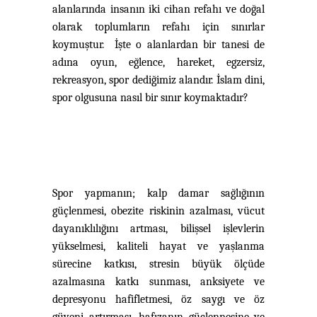
alanlarında
insanın iki cihan refahı ve doğal
olarak toplumların refahı için sınırlar
koymuştur. İşte o alanlardan bir tanesi de
adına oyun, eğlence, hareket, egzersiz,
rekreasyon, spor dediğimiz alandır. İslam dini,
spor olgusuna nasıl bir sınır koymaktadır?
Spor yapmanın; kalp damar sağlığının
güçlenmesi, obezite riskinin azalması, vücut
dayanıklılığını artması, bilişsel işlevlerin
yükselmesi, kaliteli hayat ve yaşlanma
sürecine katkısı, stresin büyük ölçüde
azalmasına katkı sunması, anksiyete ve
depresyonu hafifletmesi, öz saygı ve öz