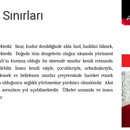
Sınırları
tedir. Sınır, hudut denildiğinde akla had, haddini bilmek,
ektedir. Doğada tüm dengelerin olağan akışında yürümesi
llah’ın kurmuş olduğu bu sistemde sınırlar kendi rotasında
bilir. İnsan kendi eşiyle, çocuklarıyla, arkadaşlarıyla,
irlemek ve belirlenen sınırlar çerçevesinde hareket etmek
n olduğunca sağlıklı yürümesine yardımcı olmaktadır. Aksi
li sorunlara yol açabilmektedir. Ülkeler arasında ve insan
r.