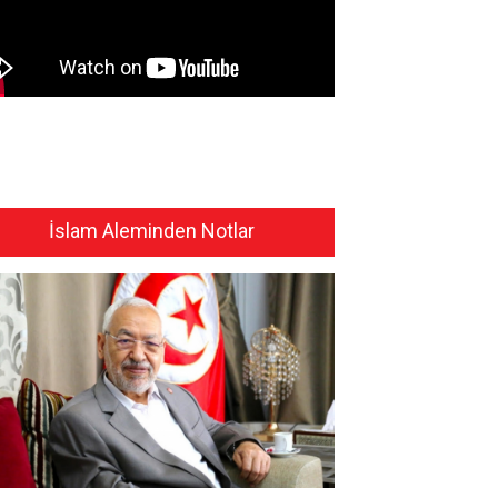
İslam Aleminden Notlar