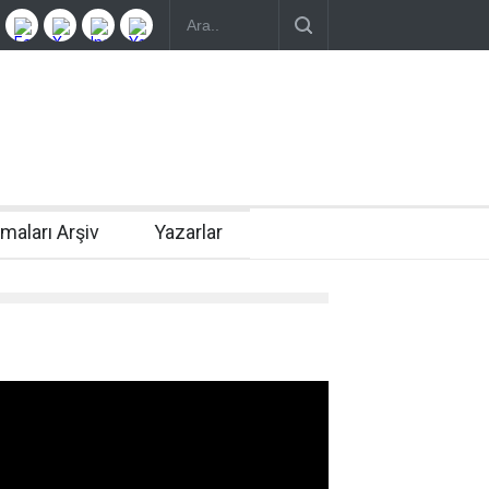
rmaları Arşiv
Yazarlar