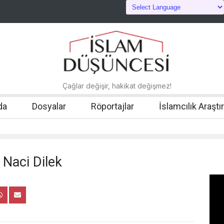
Çağlar değişir, hakikat değişmez!
da
Dosyalar
Röportajlar
İslamcılık Araştı
 Naci Dilek