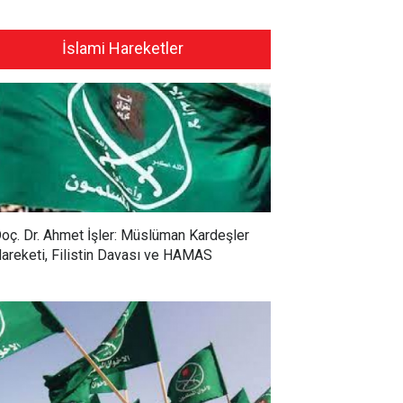
İslami Hareketler
oç. Dr. Ahmet İşler: Müslüman Kardeşler
areketi, Filistin Davası ve HAMAS