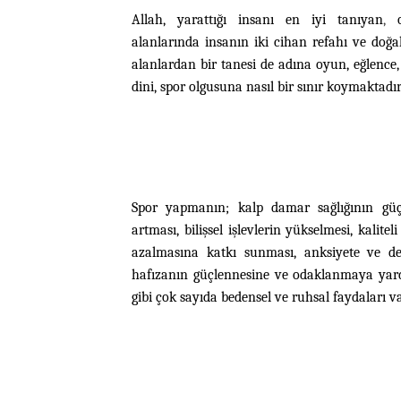
Allah, yarattığı insanı en iyi tanıyan
,
alanlarında
insanın iki cihan refahı ve doğa
alanlardan bir tanesi de adına oyun, eğlence, 
dini, spor olgusuna nasıl bir sınır koymaktadı
Spor yapmanın; kalp damar sağlığının güçle
artması, bilişsel işlevlerin yükselmesi, kalit
azalmasına katkı sunması, anksiyete ve de
hafızanın güçlennesine ve odaklanmaya yard
gibi çok sayıda bedensel ve ruhsal faydaları v