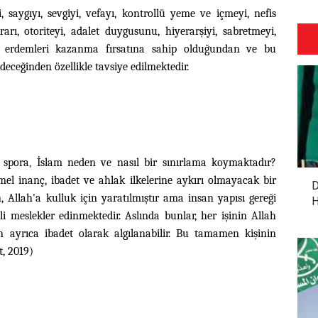
i, saygıyı, sevgiyi, vefayı, kontrollü yeme ve içmeyi, nefis
krarı, otoriteyi, adalet duygusunu, hiyerarşiyi, sabretmeyi,
i erdemleri kazanma fırsatına sahip olduğundan ve bu
ceğinden özellikle tavsiye edilmektedir.
 spora
,
İslam neden ve nasıl bir sınırlama koymaktadır?
el inanç, ibadet ve ahlak ilkelerine aykırı olmayacak bir
D
n, Allah'a kulluk için yaratılmıştır ama insan yapısı gereği
H
li meslekler edinmektedir. Aslında bunlar, her işinin Allah
in ayrıca ibadet olarak algılanabilir. Bu tamamen kişinin
t, 2019)