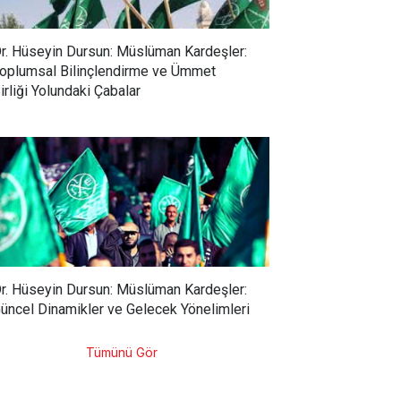
r. Hüseyin Dursun: Müslüman Kardeşler:
oplumsal Bilinçlendirme ve Ümmet
irliği Yolundaki Çabalar
r. Hüseyin Dursun: Müslüman Kardeşler:
üncel Dinamikler ve Gelecek Yönelimleri
Tümünü Gör