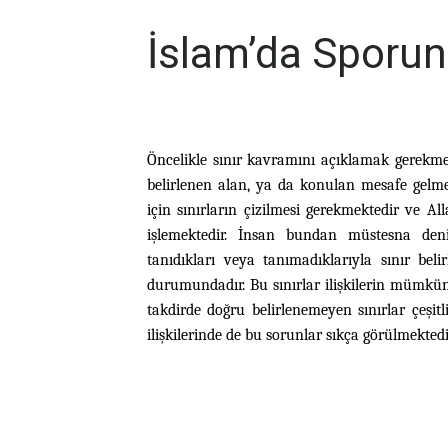
İslam’da Sporun 
Öncelikle sınır kavramını açıklamak gerekmek
belirlenen alan, ya da konulan mesafe gelm
için sınırların çizilmesi gerekmektedir ve A
işlemektedir. İnsan bundan müstesna denile
tanıdıkları veya tanımadıklarıyla sınır bel
durumundadır. Bu sınırlar ilişkilerin mümkü
takdirde doğru belirlenemeyen sınırlar çeşit
ilişkilerinde de bu sorunlar sıkça görülmektedi