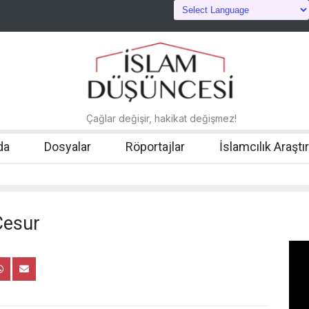
Çağlar değişir, hakikat değişmez!
da
Dosyalar
Röportajlar
İslamcılık Araştı
Cesur