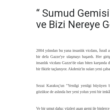
“ Sumud Gemisi”
ve Bizi Nereye 
2004 yılından bu yana insanlık vicdanı, İsrail 
bir defa Gazze'ye ulaşmayı başardı. Her giriş
insanlık vicdanı Gazze'de olan biten karşında 
bir fikirle taçlanıyor. Akdeniz'in suları yeni çaba
Sezai Karakoç'un "Yenilgi yenilgi büyüyen bir 
gözükse de aslında her yeni yolun yeni bir imkâ
Ve bir umut daha: yüzleri aşan gemi ile binlerc