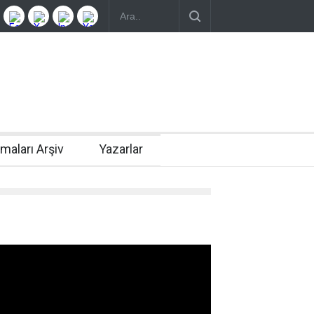
rmaları Arşiv
Yazarlar