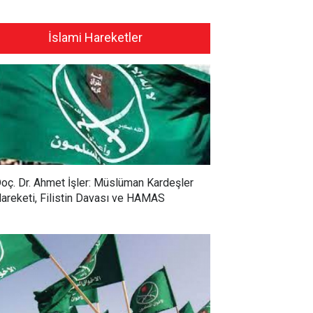
İslami Hareketler
oç. Dr. Ahmet İşler: Müslüman Kardeşler
areketi, Filistin Davası ve HAMAS