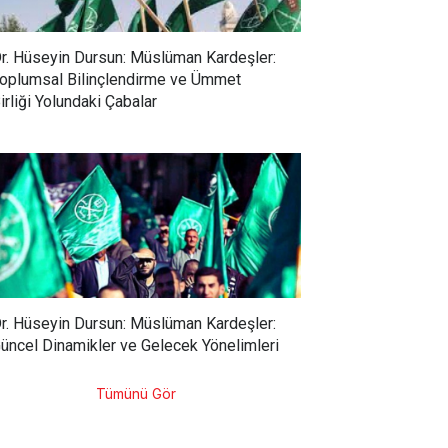
r. Hüseyin Dursun: Müslüman Kardeşler:
oplumsal Bilinçlendirme ve Ümmet
irliği Yolundaki Çabalar
r. Hüseyin Dursun: Müslüman Kardeşler:
üncel Dinamikler ve Gelecek Yönelimleri
Tümünü Gör