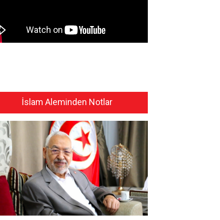
İslam Aleminden Notlar