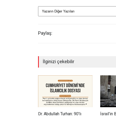
Paylaş:
İlginizi çekebilir
Dr. Abdullah Turhan: 90’lı
İsrail’in