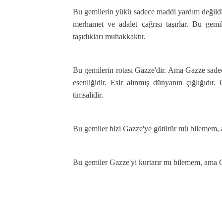
Bu gemilerin yükü sadece maddi yardım değildi
merhamet ve adalet çağrısı taşırlar. Bu gem
taşıdıkları muhakkaktır.
Bu gemilerin rotası Gazze'dir. Ama Gazze sadece 
esenliğidir. Esir alınmış dünyanın çığlığıdı
timsalidir.
Bu gemiler bizi Gazze'ye götürür mü bilemem, 
Bu gemiler Gazze'yi kurtarır mı bilemem, ama G