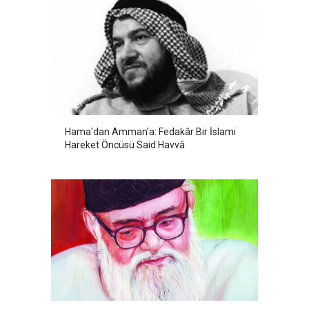
Hama'dan Amman'a: Fedakâr Bir İslami
Hareket Öncüsü Said Havvâ