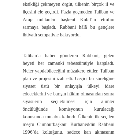
eksikliği çekmeyen örgüt, ülkenin birçok il ve
ilçesini ele geçirdi. Fazla geçmeden Taliban ve
Arap militanlar başkent Kabil’in etrafını
sarmaya başladı. Rabbani hâlâ bu gençlere
ihtiyatlı sempatiyle bakıyordu.
Taliban’a haber gönderen Rabbani, gelen
heyeti her zamanki tebessümüyle karşıladı.
Neler yapılabileceğini müzakere ettiler. Taliban
plan ve projesini izah etti. Geçici bir süreliğine
siyaset üstü bir anlayışla ülkeyi idare
edeceklerini ve barışın hâkim olmasından sonra
siyasilerin seçilebilmesi için alimler
öncülüğünde komisyonun kurulacağı
konusunda mutabık kalındı. Ülkenin ilk seçilen
meşru Cumhurbaşkanı Burhaneddin Rabbani
1996’da koltuğunu, sadece kan akmasının