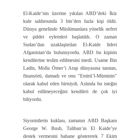
El-Kaide’nin üzerine yıkılan ABD’deki İkiz
kule saldırısında 3 bin’den fazla kişi öldü.
Dünya genelinde Müslümanlara yönelik nefret
ve şiddet eylemleri başlatıldı. O zaman
Sudan’dan uzaklaştırılan El-Kaide lideri
Afganistan’da bulunuyordu. ABD bu kişinin
kendilerine teslim edilmesini istedi. Usame Bin
Ladin, Molla Ömer’i Arap dünyasına tanıtan,
finansörü, damadı ve onu "Emirü’l-Müminin"
olarak kabul eden birisiydi. Aslında bu isteğin
kabul edilmeyeceğini kendileri de çok iyi
biliyordu.
Siyonistlerin kuklası, zamanın ABD Başkanı
George W. Bush, Taliban’ın El Kaide’ye
destek vermesini bahane göstererek 7 Ekim