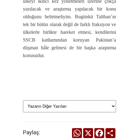
ülkeyi ikinci kez yönetmeleri üzerine çokça
yazılacak ve araştırma yapılacak bir konu
olduğunu belirtmeliyim. Bugünkü Taliban’ın
tek bir bütün olarak değil de farklı fraksiyon ve
ülkelerle birlikte hareket etmesi, kendilerini
SSCB katliamından koruyan Pakistan’a
düşman hâle gelmesi de bir başka araştırma
konusudur.
WhatsApp
X
Facebook
Share
Paylaş: