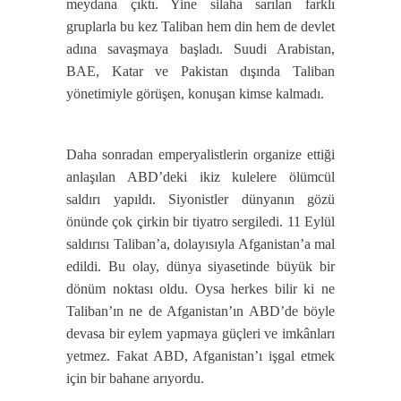
meydana çıktı. Yine silaha sarılan farklı
gruplarla bu kez Taliban hem din hem de devlet
adına savaşmaya başladı. Suudi Arabistan,
BAE, Katar ve Pakistan dışında Taliban
yönetimiyle görüşen, konuşan kimse kalmadı.
Daha sonradan emperyalistlerin organize ettiği
anlaşılan ABD’deki ikiz kulelere ölümcül
saldırı yapıldı. Siyonistler dünyanın gözü
önünde çok çirkin bir tiyatro sergiledi. 11 Eylül
saldırısı Taliban’a, dolayısıyla Afganistan’a mal
edildi. Bu olay, dünya siyasetinde büyük bir
dönüm noktası oldu. Oysa herkes bilir ki ne
Taliban’ın ne de Afganistan’ın ABD’de böyle
devasa bir eylem yapmaya güçleri ve imkânları
yetmez. Fakat ABD, Afganistan’ı işgal etmek
için bir bahane arıyordu.