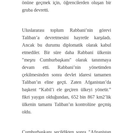
önüne geçmek için, öğrencilerden oluşan bir
gruba devretti.
Uluslararası toplum Rabbani’nin görevi
Taliban’a devretmesini hayretle karşıladı.
Ancak bu durumu diplomatik olarak kabul
etmediler. Bir süre daha Rabbani ülkenin
"meşru Cumhurbaşkanı" olarak tanınmaya
devam etti. Rabbani’nin yönetimden
çekilmesinden sonra devlet idaresi tamamen
Taliban’ın eline geçti. Zaten Afganistan’da
başkent “Kabil’i ele geçiren ülkeyi yönetir.”
fikri yaygın olduğundan, 652 bin 867 km2’lik
ülkenin tamamı Taliban’ın kontrolüne geçmiş
oldu.
Cumhurbaşkanı seçildikten sonra "Afganistan