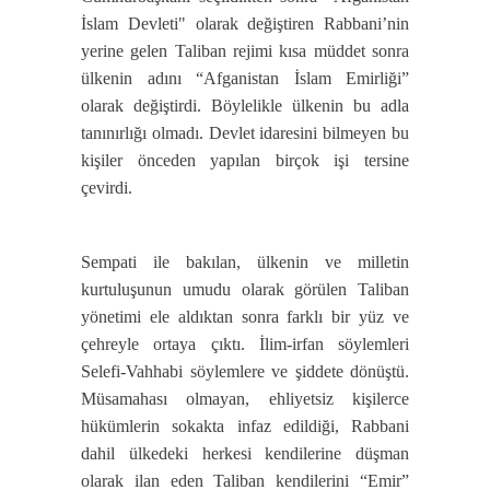
İslam Devleti" olarak değiştiren Rabbani’nin
yerine gelen Taliban rejimi kısa müddet sonra
ülkenin adını “Afganistan İslam Emirliği”
olarak değiştirdi. Böylelikle ülkenin bu adla
tanınırlığı olmadı. Devlet idaresini bilmeyen bu
kişiler önceden yapılan birçok işi tersine
çevirdi.
Sempati ile bakılan, ülkenin ve milletin
kurtuluşunun umudu olarak görülen Taliban
yönetimi ele aldıktan sonra farklı bir yüz ve
çehreyle ortaya çıktı. İlim-irfan söylemleri
Selefi-Vahhabi söylemlere ve şiddete dönüştü.
Müsamahası olmayan, ehliyetsiz kişilerce
hükümlerin sokakta infaz edildiği, Rabbani
dahil ülkedeki herkesi kendilerine düşman
olarak ilan eden Taliban kendilerini “Emir”