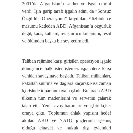
2001’de Afganistan’a saldırı ve işgal emrini
verdi. İşin garip tarafı işgalin adını da “Sonsuz
Özgürlük Operasyonu” koydular. Yüzbinlerce
masumu katleden ABD, Afganistan’a özgürlük
değil, kaos, katliam, uyuşturucu kullanımı, fesat
ve ölümden başka bir şey getirmedi.
Taliban rejimine karşı girişilen operasyon işgale
dönüşünce halk ister istemez işgalcilere karşı
yeniden savaşmaya başladı. Taliban militanları,
Pakistan sınırına ve dağlara kaçarak kısa zaman
içerisinde toparlanmaya başladı. Bu arada ABD
ülkenin tüm madenlerini ve servetini çalarak
talan etti. Yeni savaş baronları ve işbirlikçiler
ortaya çıktı. Toplumun ahlak yapısını hedef
aldılar. ABD ve NATO güçlerinin işlemiş
olduğu cinayet ve hukuk dışı eylemleri