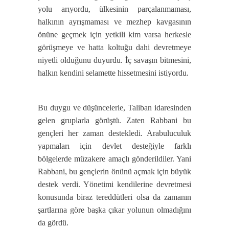
yolu arıyordu, ülkesinin parçalanmaması,
halkının ayrışmaması ve mezhep kavgasının
önüne geçmek için yetkili kim varsa herkesle
görüşmeye ve hatta koltuğu dahi devretmeye
niyetli olduğunu duyurdu. İç savaşın bitmesini,
halkın kendini selamette hissetmesini istiyordu.
Bu duygu ve düşüncelerle, Taliban idaresinden
gelen gruplarla görüştü. Zaten Rabbani bu
gençleri her zaman destekledi. Arabuluculuk
yapmaları için devlet desteğiyle farklı
bölgelerde müzakere amaçlı gönderildiler. Yani
Rabbani, bu gençlerin önünü açmak için büyük
destek verdi. Yönetimi kendilerine devretmesi
konusunda biraz tereddütleri olsa da zamanın
şartlarına göre başka çıkar yolunun olmadığını
da gördü.