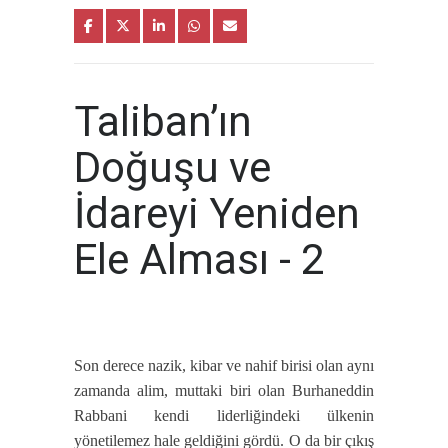
Taliban’ın
Doğuşu ve
İdareyi Yeniden
Ele Alması - 2
Son derece nazik, kibar ve nahif birisi olan aynı
zamanda alim, muttaki biri olan Burhaneddin
Rabbani kendi liderliğindeki ülkenin
yönetilemez hale geldiğini gördü. O da bir çıkış