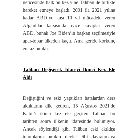
neticesinde halk bu kez yine Taliban ile birlikte
hareket etmeye başladı. 2001 ila 2021 yılına
kadar ABD’ye kaşı 10 yıl mücadele veren
Afganlılar karşısında iyice kayıplar veren
ABD, bunak Joe Biden’in başkan seçilmesiyle
apar-topar ülkeden kaçtı. Ama geride korkunç
enkaz bıraktı.
Taliban Değişerek İdareyi İkinci Kez Ele
Aldı
Değiştiğini ve eski yaptıkları hatalardan ders
aldıklarını dile getiren, 15 Ağustos 2021'de
Kabil’i ikinci kez ele geçiren Taliban bu
tarihten sonra ülkenin idaresinde bulunuyor.
Ancak söylendiği gibi Taliban eski akıldışı
tutumlarını bırakıp devlet gibi davranmaya