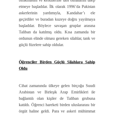
bırakmasını ve kendilerine tabi olmalarını talep
etmeye başladılar. İlk olarak 1996’da Pakistan
askerlerinin yardımıyla, Kandahar’ı ele
geçirdiler ve buradan kuzeye doğru yayılmaya
başladılar. Böylece savaşan gruplar arasına
Taliban da katılmış oldu. Kısa zamanda bir
ordunun elinde olması gereken silahlar, tank ve
güçlü füzelere sahip oldular.
Öğrenciler Birden Güçlü Silahlara Sahip
Oldu
Cihat zamanında ülkeye gelen birçoğu Suudi
Arabistan ve Birleşik Arap Emirlikleri ile
bağlantılı olan kişiler de Taliban grubuna
katıldı. Öğrenci hareketi birden uluslararası bir
örgüt haline geldi. Para ve askeri mühimmat