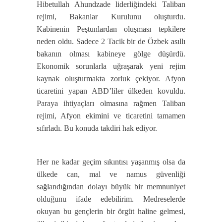
Hibetullah Ahundzade liderliğindeki Taliban
rejimi, Bakanlar Kurulunu oluşturdu.
Kabinenin Peştunlardan oluşması tepkilere
neden oldu. Sadece 2 Tacik bir de Özbek asıllı
bakanın olması kabineye gölge düşürdü.
Ekonomik sorunlarla uğraşarak yeni rejim
kaynak oluşturmakta zorluk çekiyor. Afyon
ticaretini yapan ABD’liler ülkeden kovuldu.
Paraya ihtiyaçları olmasına rağmen Taliban
rejimi, Afyon ekimini ve ticaretini tamamen
sıfırladı. Bu konuda takdiri hak ediyor.
Her ne kadar geçim sıkıntısı yaşanmış olsa da
ülkede can, mal ve namus güvenliği
sağlandığından dolayı büyük bir memnuniyet
olduğunu ifade edebilirim. Medreselerde
okuyan bu gençlerin bir örgüt haline gelmesi,