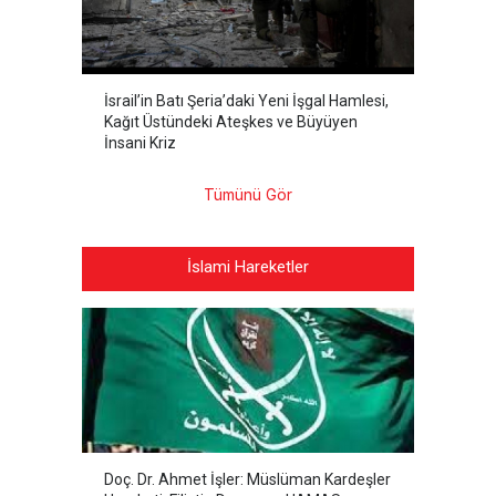
İsrail’in Batı Şeria’daki Yeni İşgal Hamlesi,
Kağıt Üstündeki Ateşkes ve Büyüyen
İnsani Kriz
Tümünü Gör
İslami Hareketler
Doç. Dr. Ahmet İşler: Müslüman Kardeşler