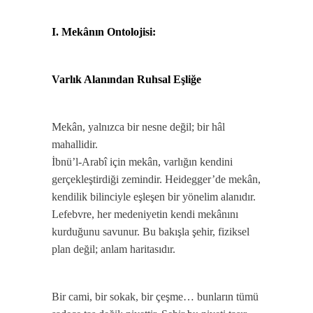
I. Mekânın Ontolojisi:
Varlık Alanından Ruhsal Eşliğe
Mekân, yalnızca bir nesne değil; bir hâl
mahallidir.
İbnü’l-Arabî için mekân, varlığın kendini
gerçekleştirdiği zemindir. Heidegger’de mekân,
kendilik bilinciyle eşleşen bir yönelim alanıdır.
Lefebvre, her medeniyetin kendi mekânını
kurduğunu savunur. Bu bakışla şehir, fiziksel
plan değil; anlam haritasıdır.
Bir cami, bir sokak, bir çeşme… bunların tümü