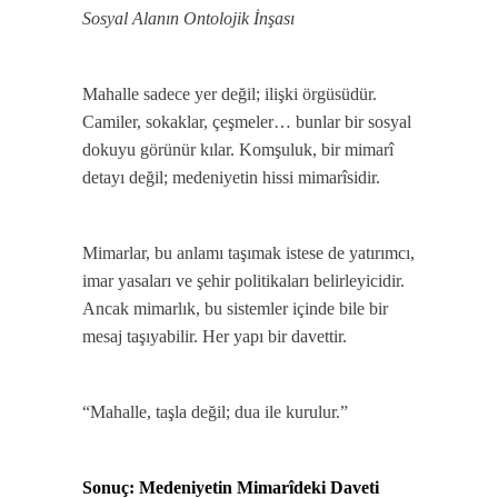
Sosyal Alanın Ontolojik İnşası
Mahalle sadece yer değil; ilişki örgüsüdür.
Camiler, sokaklar, çeşmeler… bunlar bir sosyal
dokuyu görünür kılar. Komşuluk, bir mimarî
detayı değil; medeniyetin hissi mimarîsidir.
Mimarlar, bu anlamı taşımak istese de yatırımcı,
imar yasaları ve şehir politikaları belirleyicidir.
Ancak mimarlık, bu sistemler içinde bile bir
mesaj taşıyabilir. Her yapı bir davettir.
“Mahalle, taşla değil; dua ile kurulur.”
Sonuç: Medeniyetin Mimarîdeki Daveti