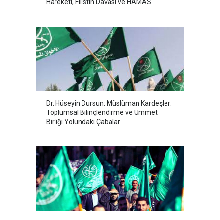
Hareketi, Filistin Davası ve HAMAS
Dr. Hüseyin Dursun: Müslüman Kardeşler:
Toplumsal Bilinçlendirme ve Ümmet
Birliği Yolundaki Çabalar