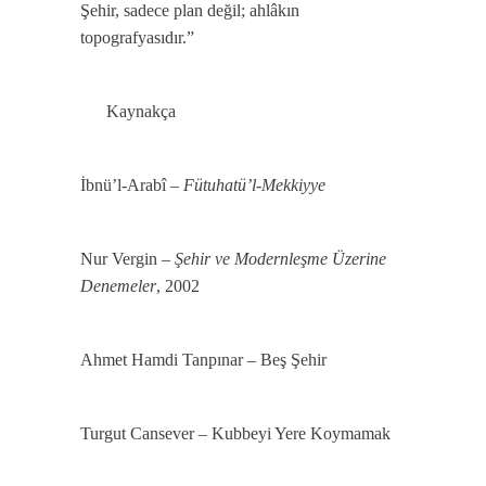
Şehir, sadece plan değil; ahlâkın
topografyasıdır.”
Kaynakça
İbnü’l-Arabî –
Fütuhatü’l-Mekkiyye
Nur Vergin –
Şehir ve Modernleşme Üzerine
Denemeler
, 2002
Ahmet Hamdi Tanpınar – Beş Şehir
Turgut Cansever – Kubbeyi Yere Koymamak