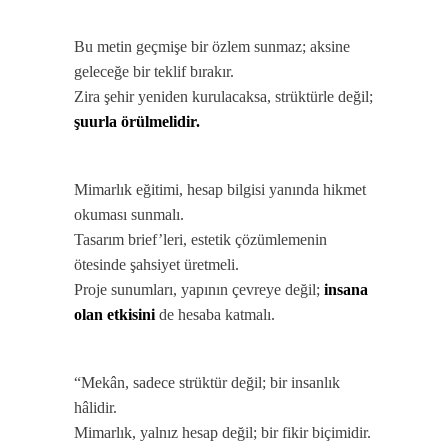
Bu metin geçmişe bir özlem sunmaz; aksine
geleceğe bir teklif bırakır.
Zira şehir yeniden kurulacaksa, strüktürle değil;
şuurla örülmelidir.
Mimarlık eğitimi, hesap bilgisi yanında hikmet
okuması sunmalı.
Tasarım brief’leri, estetik çözümlemenin
ötesinde şahsiyet üretmeli.
Proje sunumları, yapının çevreye değil;
insana
olan etkisini
de hesaba katmalı.
“Mekân, sadece strüktür değil; bir insanlık
hâlidir.
Mimarlık, yalnız hesap değil; bir fikir biçimidir.