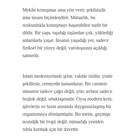
Mekân konuşmaz ama yön verir; şekilsizdir
ama insanı biçimlendirir. Mimarlık, bu
suskunlukla konuşmayı başarabilen nadir bir
dildir. Bir yapı, taşıdığı taşlardan çok, yüklediği
anlamlarla yaşar. İnsanın yaşadığı yer, sadece
fiziksel bir yüzey değil; varoluşunun açıldığı
sahnedir.
İslam medeniyetinde şehir, vakitle örülür, yönle
şekillenir, cemiyetle tamamlanır. Bir caminin
minaresi sadece çağrı değil, yön; avlusu sadece
boşluk değil, ortaklaşmadır. Oysa modern kent,
işlevlerin ve hızın arasında duygusuzlaşmış bir
organizmaya dönüşmüştür. Bu metin, geçmişe
nostaljik bir övgü değil; mimarlığı yeniden
ruhla kurmak için bir davettir.