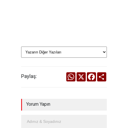
WhatsApp
X
Facebook
Share
Paylaş:
Yorum Yapın