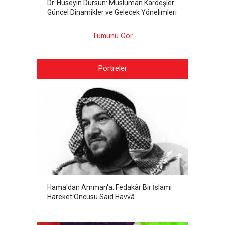
Dr. Hüseyin Dursun: Müslüman Kardeşler:
Güncel Dinamikler ve Gelecek Yönelimleri
Tümünü Gör
Portreler
Hama'dan Amman'a: Fedakâr Bir İslami
Hareket Öncüsü Said Havvâ