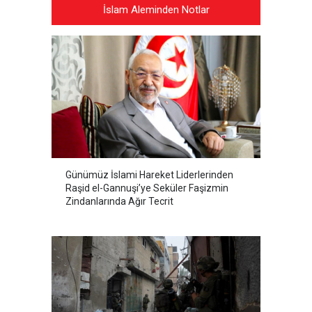
İslam Aleminden Notlar
Günümüz İslami Hareket Liderlerinden
Raşid el-Gannuşi’ye Seküler Faşizmin
Zindanlarında Ağır Tecrit