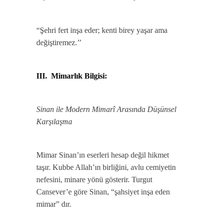
“Şehri fert inşa eder; kenti birey yaşar ama
değiştiremez.’’
III. Mimarlık Bilgisi:
Sinan ile Modern Mimarî Arasında Düşünsel
Karşılaşma
Mimar Sinan’ın eserleri hesap değil hikmet
taşır. Kubbe Allah’ın birliğini, avlu cemiyetin
nefesini, minare yönü gösterir. Turgut
Cansever’e göre Sinan, “şahsiyet inşa eden
mimar” dır.