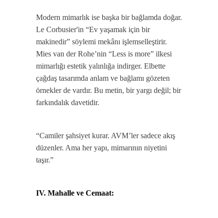
Modern mimarlık ise başka bir bağlamda doğar.
Le Corbusier'in “Ev yaşamak için bir
makinedir” söylemi mekânı işlemselleştirir.
Mies van der Rohe’nin “Less is more” ilkesi
mimarlığı estetik yalınlığa indirger. Elbette
çağdaş tasarımda anlam ve bağlamı gözeten
örnekler de vardır. Bu metin, bir yargı değil; bir
farkındalık davetidir.
“Camiler şahsiyet kurar. AVM’ler sadece akış
düzenler. Ama her yapı, mimarının niyetini
taşır.”
IV. Mahalle ve Cemaat: