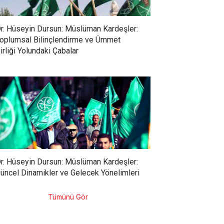
r. Hüseyin Dursun: Müslüman Kardeşler:
oplumsal Bilinçlendirme ve Ümmet
irliği Yolundaki Çabalar
r. Hüseyin Dursun: Müslüman Kardeşler:
üncel Dinamikler ve Gelecek Yönelimleri
Tümünü Gör