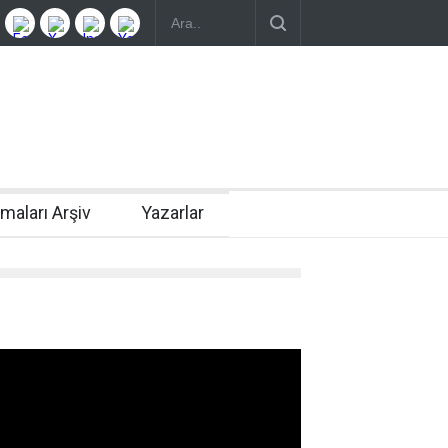
rmaları Arşiv
Yazarlar