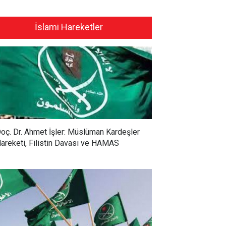
İslami Hareketler
oç. Dr. Ahmet İşler: Müslüman Kardeşler
areketi, Filistin Davası ve HAMAS