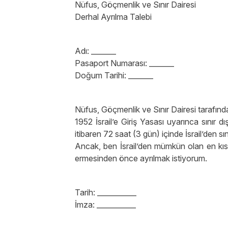
Nüfus, Göçmenlik ve Sınır Dairesi
Derhal Ayrılma Talebi
Adı: _______
Pasaport Numarası: _______
Doğum Tarihi: _______
Nüfus, Göçmenlik ve Sınır Dairesi tarafından 
1952 İsrail’e Giriş Yasası uyarınca sınır dış
itibaren 72 saat (3 gün) içinde İsrail’den sını
Ancak, ben İsrail’den mümkün olan en kıs
ermesinden önce ayrılmak istiyorum.
Tarih: ___________
İmza: ___________