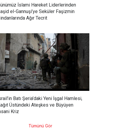
ünümüz İslami Hareket Liderlerinden
aşid el-Gannuşi’ye Seküler Faşizmin
indanlarında Ağır Tecrit
srail’in Batı Şeria’daki Yeni İşgal Hamlesi,
ağıt Üstündeki Ateşkes ve Büyüyen
nsani Kriz
Tümünü Gör