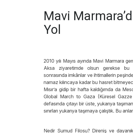
Mavi Marmara’d
Yol
2010 yılı Mayıs ayında Mavi Marmara gem
Aksa ziyaretimde olsun gerekse bu bi
sonrasında imkânlar ve ihtimallerin peşin
namaz kılıncaya kadar bu hasret bitmeyece
Mısır’a gidip bir hafta kaldığımda da Mes
Global March to Gaza (Küresel Gazze Y
defasında çıtayı bir üste, yukarıya taşıma
sınırları yukarıya taşımaya çalıştık. Bu a
Nedir Sumud Filosu? Direniş ve dayanıkl