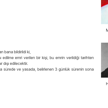
M
bana bildirildi ki,
ı edilme emri verilen bir kişi, bu emrin verildiği tarihten
r dışı edilecektir.
a sürede ve yasada, belirlenen 3 günlük sürenin sona
H