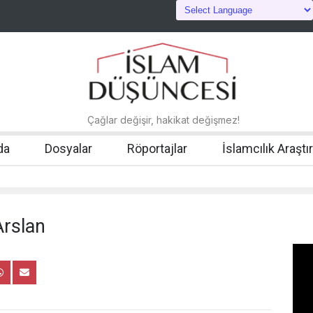
Çağlar değişir, hakikat değişmez!
da
Dosyalar
Röportajlar
İslamcılık Araştı
Arslan