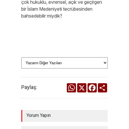
çok hukuklu, evrensel, açık ve geçirgen
bir İslam Medeniyeti tecrübesinden
bahsedebilir miydik?
WhatsApp
X
Facebook
Share
Paylaş:
Yorum Yapın