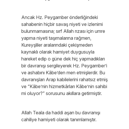
Ancak Hz. Peygamber önderliğindeki
sahabenin hiçbir savaş niyeti ve izlenimi
bulunmamasına; sırf Allah rızası için umre
yapma niyeti taşımalarına rağmen,
Kureyşliler aralarındaki çekişmeden
kaynaklı olarak hamiyet duygusuyla
hareket edip o güne dek hiç yapmadıkları
bir davranışı sergileyerek Hz. Peygamber’i
ve ashabını Kâbe’den men etmişlerdir. Bu
davranışları Arap kabilelerini rahatsız etmiş
ve “Kâbe’nin hizmetkârları Kâbe’nin sahibi
mi oluyor?” sorusunu akıllara getirmiştir.
Allah Teala da haddi aşan bu davranışı
cahiliye hamiyeti olarak tanımlamıştır.