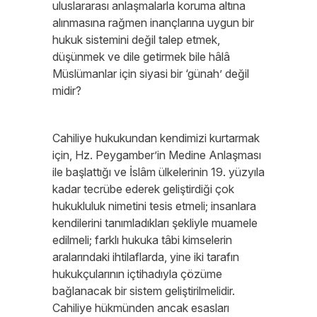
uluslararası anlaşmalarla koruma altına
alınmasına rağmen inançlarına uygun bir
hukuk sistemini değil talep etmek,
düşünmek ve dile getirmek bile hâlâ
Müslümanlar için siyasi bir ‘günah’ değil
midir?
Cahiliye hukukundan kendimizi kurtarmak
için, Hz. Peygamber’in Medine Anlaşması
ile başlattığı ve İslâm ülkelerinin 19. yüzyıla
kadar tecrübe ederek geliştirdiği çok
hukukluluk nimetini tesis etmeli; insanlara
kendilerini tanımladıkları şekliyle muamele
edilmeli; farklı hukuka tâbi kimselerin
aralarındaki ihtilaflarda, yine iki tarafın
hukukçularının içtihadıyla çözüme
bağlanacak bir sistem geliştirilmelidir.
Cahiliye hükmünden ancak esasları