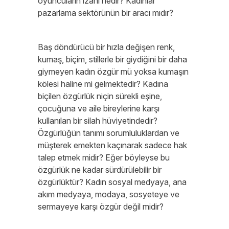
oyuncuların izahı nedir? Kadınlar
pazarlama sektörünün bir aracı mıdır?
Baş döndürücü bir hızla değişen renk,
kumaş, biçim, stillerle bir giydiğini bir daha
giymeyen kadın özgür mü yoksa kumaşın
kölesi haline mi gelmektedir? Kadına
biçilen özgürlük niçin sürekli eşine,
çocuğuna ve aile bireylerine karşı
kullanılan bir silah hüviyetindedir?
Özgürlüğün tanımı sorumluluklardan ve
müşterek emekten kaçınarak sadece hak
talep etmek midir? Eğer böyleyse bu
özgürlük ne kadar sürdürülebilir bir
özgürlüktür? Kadın sosyal medyaya, ana
akım medyaya, modaya, sosyeteye ve
sermayeye karşı özgür değil midir?