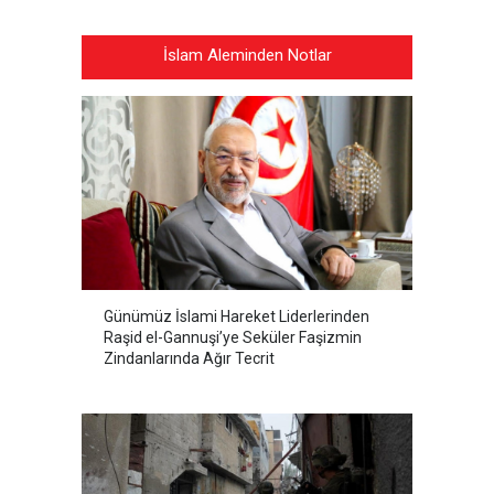
İslam Aleminden Notlar
Günümüz İslami Hareket Liderlerinden
Raşid el-Gannuşi’ye Seküler Faşizmin
Zindanlarında Ağır Tecrit