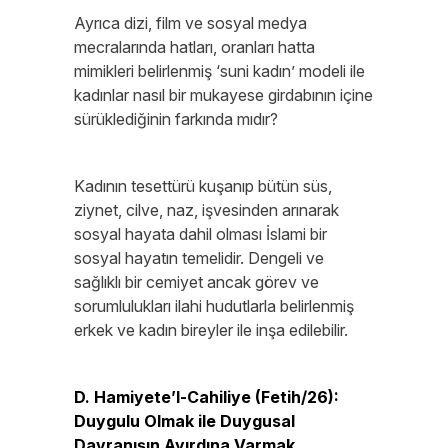
Ayrıca dizi, film ve sosyal medya
mecralarında hatları, oranları hatta
mimikleri belirlenmiş ‘suni kadın’ modeli ile
kadınlar nasıl bir mukayese girdabının içine
sürüklediğinin farkında mıdır?
Kadının tesettürü kuşanıp bütün süs,
ziynet, cilve, naz, işvesinden arınarak
sosyal hayata dahil olması İslami bir
sosyal hayatın temelidir. Dengeli ve
sağlıklı bir cemiyet ancak görev ve
sorumlulukları ilahi hudutlarla belirlenmiş
erkek ve kadın bireyler ile inşa edilebilir.
D. Hamiyete’l-Cahiliye (Fetih/26):
Duygulu Olmak ile Duygusal
Davranışın Ayırdına Varmak