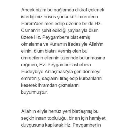
Ancak bizim bu bağlamda dikkat çekmek
istediğimiz husus şudur ki: Umrecilerin
Harem’den men edilip üzerine bir de Hz.
Osman’ın şehit edildiği şayiasıyla ölüm
üzere Hz. Peygamber’e biat etmiş
olmalarına ve Kur’an’ın ifadesiyle Allah’ın
elinin, ölüm biatını vermiş olan bu
umrecilerin ellerinin üzerinde bulunmasına
rağmen, Hz. Peygamber ashabına
Hudeybiye Anlaşması’yla geri dönmeyi
emretmiş; saçlarını tıraş edip kurbanlarını
keserek ihramdan çıkmalarını
buyurmuştur.
Allah’ın eliyle henüz yeni biatlaşmış bu
seçkin insan topluluğu, bir an için hamiyet
duygusuna kapılarak Hz. Peygamber’in