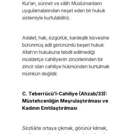
Kur’an, sünnet ve sâlih Müslümanların
uygulamalarından neşet eden bir hukuk
sistemiyle kurtulabiliriz.
Adalet, hak, özgürlük, kardeşlik kisvesine
bürünmüş adil görünümlü beşeri hukuk
Allah’ın hukukuna tebdil edilmediği
müddetçe cahiliyenin zincirlerinden bir
zincir olan cahiliye hükmünden kurtulmak
mümkün değildir.
C. Teberrücü’l-Cahiliye (Ahzab/33):
Müstehcenliğin Meşrulaştırılması ve
Kadının Emtilaştırılması
Sözlükte ortaya çıkmak, görünür kılmak,