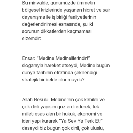
Bu minvalde, günümüzde ümmetin
bölgesel krizlerinde yaşanan hicret ve sair
dayanışma ile iş birliği faaliyetlerinin
değerlendirilmesi esnasında, şu iki
sorunun dikkatlerden kaçmaması
elzemdir:
Ensar: “Medine Medinelilerindir!”
sloganıyla hareket etseydi, Medine bugün
dünya tarihinin etrafında şekillendiği
stratejik bir belde olur muydu?
Allah Resulü, Medine’nin çok kabileli ve
çok dinli yapısını göz ardı ederek, tek
milleti esas alan bir hukuk, ekonomi ve
idari yapı kurarak “Ya Sev Ya Terk Et!”
deseydi biz bugün çok dinli, çok uluslu,