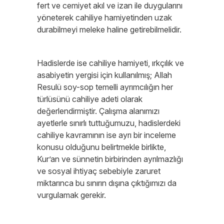
fert ve cemiyet akıl ve izan ile duygularını
yöneterek cahiliye hamiyetinden uzak
durabilmeyi meleke haline getirebilmelidir.
Hadislerde ise cahiliye hamiyeti, ırkçılık ve
asabiyetin yergisi için kullanılmış; Allah
Resulü soy-sop temelli ayrımcılığın her
türlüsünü cahiliye adeti olarak
değerlendirmiştir. Çalışma alanımızı
ayetlerle sınırlı tuttuğumuzu, hadislerdeki
cahiliye kavramının ise ayrı bir inceleme
konusu olduğunu belirtmekle birlikte,
Kur’an ve sünnetin birbirinden ayrılmazlığı
ve sosyal ihtiyaç sebebiyle zaruret
miktarınca bu sınırın dışına çıktığımızı da
vurgulamak gerekir.