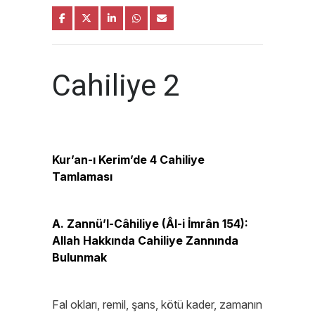
Cahiliye 2
Kur’an-ı Kerim’de 4 Cahiliye
Tamlaması
A. Zannü’l-Câhiliye (Âl-i İmrân 154):
Allah Hakkında Cahiliye Zannında
Bulunmak
Fal okları, remil, şans, kötü kader, zamanın