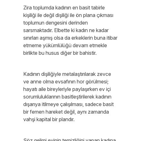
Zira toplumda kadının en basit tabirle
kişiliği ile değil dişiliği ile ön plana çıkması
toplumun dengesini derinden
sarsmaktadır. Elbette ki kadın ne kadar
sınırları aşmış olsa da erkeklerin buna itibar
etmeme yükümlülüğü devam etmekle
birlikte bu husus diğer bir bahistir.
Kadının dişiliğiyle metalaştırılarak zevce
ve anne olma evsafının hor görülmesi;
hayatı aile bireyleriyle paylaşırken ev içi
sorumluluklarının basitleştirilerek kadının
dışarıya itilmeye çalışılması, sadece basit
bir femen hareket değil, aynı zamanda
vahşi kapital bir plandır.
Söz gelimi evinin temizliğini yapan kadına