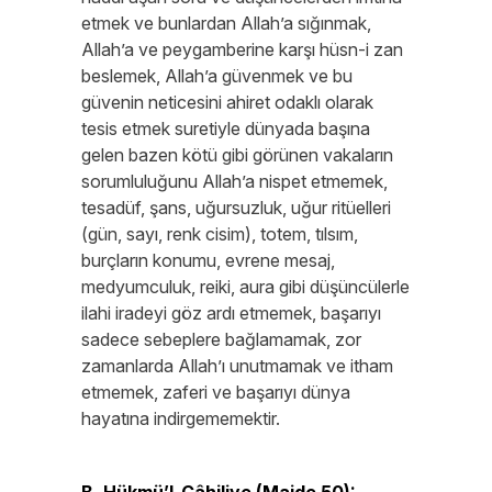
etmek ve bunlardan Allah’a sığınmak,
Allah’a ve peygamberine karşı hüsn-i zan
beslemek, Allah’a güvenmek ve bu
güvenin neticesini ahiret odaklı olarak
tesis etmek suretiyle dünyada başına
gelen bazen kötü gibi görünen vakaların
sorumluluğunu Allah’a nispet etmemek,
tesadüf, şans, uğursuzluk, uğur ritüelleri
(gün, sayı, renk cisim), totem, tılsım,
burçların konumu, evrene mesaj,
medyumculuk, reiki, aura gibi düşüncülerle
ilahi iradeyi göz ardı etmemek, başarıyı
sadece sebeplere bağlamamak, zor
zamanlarda Allah’ı unutmamak ve itham
etmemek, zaferi ve başarıyı dünya
hayatına indirgememektir.