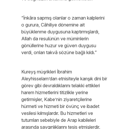
“İnkâra sapmış olanlar o zaman kalplerini
o gurura, Câhiliye dönemine ait
büyüklenme duygusuna kaptırmışlardı,
Allah da resulünün ve müminlerin
gönüllerine huzur ve güven duygusu
verdi, onları takvâ sözüne bağlı kıldı.”
Kureyş müşrikleri İbrahim
Aleyhisselam’dan etnisiteyle karışık dini bir
görev gibi devraldıklarını telakki ettikleri
harem hizmetlerini titizlikle yerine
getirmişler, Kabe’nin ziyaretçilerine
hürmeti ve hizmeti bir övünç ve ibadet
vesilesi kılmışlardır. Bu hizmetleri ve
tutumları sebebiyle de Arap kabileleri
arasında saygınlıklarını tesis etmişlerdir.