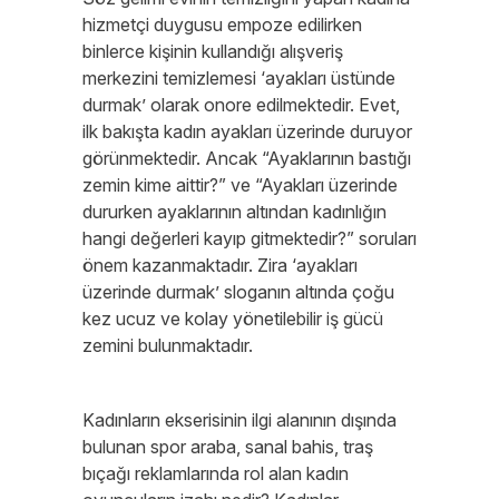
hizmetçi duygusu empoze edilirken
binlerce kişinin kullandığı alışveriş
merkezini temizlemesi ‘ayakları üstünde
durmak’ olarak onore edilmektedir. Evet,
ilk bakışta kadın ayakları üzerinde duruyor
görünmektedir. Ancak “Ayaklarının bastığı
zemin kime aittir?” ve “Ayakları üzerinde
dururken ayaklarının altından kadınlığın
hangi değerleri kayıp gitmektedir?” soruları
önem kazanmaktadır. Zira ‘ayakları
üzerinde durmak’ sloganın altında çoğu
kez ucuz ve kolay yönetilebilir iş gücü
zemini bulunmaktadır.
Kadınların ekserisinin ilgi alanının dışında
bulunan spor araba, sanal bahis, traş
bıçağı reklamlarında rol alan kadın