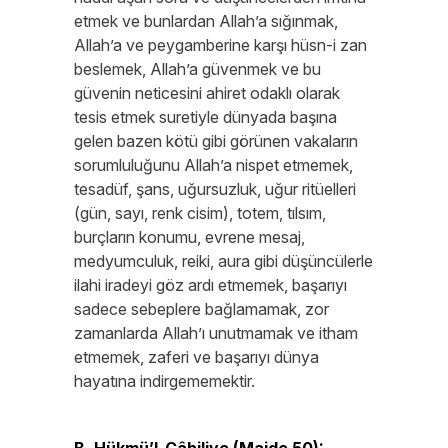
etmek ve bunlardan Allah’a sığınmak,
Allah’a ve peygamberine karşı hüsn-i zan
beslemek, Allah’a güvenmek ve bu
güvenin neticesini ahiret odaklı olarak
tesis etmek suretiyle dünyada başına
gelen bazen kötü gibi görünen vakaların
sorumluluğunu Allah’a nispet etmemek,
tesadüf, şans, uğursuzluk, uğur ritüelleri
(gün, sayı, renk cisim), totem, tılsım,
burçların konumu, evrene mesaj,
medyumculuk, reiki, aura gibi düşüncülerle
ilahi iradeyi göz ardı etmemek, başarıyı
sadece sebeplere bağlamamak, zor
zamanlarda Allah’ı unutmamak ve itham
etmemek, zaferi ve başarıyı dünya
hayatına indirgememektir.