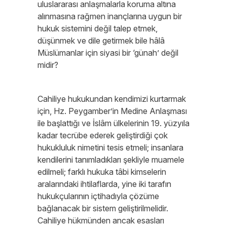
uluslararası anlaşmalarla koruma altına
alınmasına rağmen inançlarına uygun bir
hukuk sistemini değil talep etmek,
düşünmek ve dile getirmek bile hâlâ
Müslümanlar için siyasi bir ‘günah’ değil
midir?
Cahiliye hukukundan kendimizi kurtarmak
için, Hz. Peygamber’in Medine Anlaşması
ile başlattığı ve İslâm ülkelerinin 19. yüzyıla
kadar tecrübe ederek geliştirdiği çok
hukukluluk nimetini tesis etmeli; insanlara
kendilerini tanımladıkları şekliyle muamele
edilmeli; farklı hukuka tâbi kimselerin
aralarındaki ihtilaflarda, yine iki tarafın
hukukçularının içtihadıyla çözüme
bağlanacak bir sistem geliştirilmelidir.
Cahiliye hükmünden ancak esasları