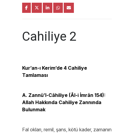
Cahiliye 2
Kur’an-ı Kerim’de 4 Cahiliye
Tamlaması
A. Zannü’l-Câhiliye (Âl-i İmrân 154):
Allah Hakkında Cahiliye Zannında
Bulunmak
Fal okları, remil, şans, kötü kader, zamanın