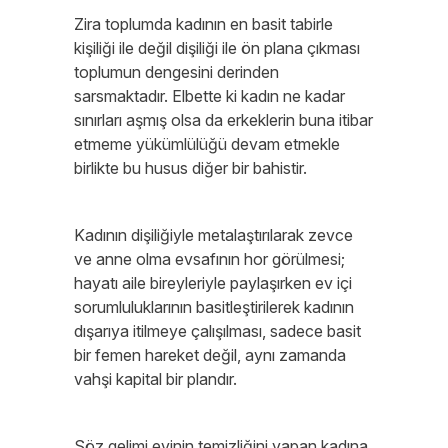
Zira toplumda kadının en basit tabirle
kişiliği ile değil dişiliği ile ön plana çıkması
toplumun dengesini derinden
sarsmaktadır. Elbette ki kadın ne kadar
sınırları aşmış olsa da erkeklerin buna itibar
etmeme yükümlülüğü devam etmekle
birlikte bu husus diğer bir bahistir.
Kadının dişiliğiyle metalaştırılarak zevce
ve anne olma evsafının hor görülmesi;
hayatı aile bireyleriyle paylaşırken ev içi
sorumluluklarının basitleştirilerek kadının
dışarıya itilmeye çalışılması, sadece basit
bir femen hareket değil, aynı zamanda
vahşi kapital bir plandır.
Söz gelimi evinin temizliğini yapan kadına