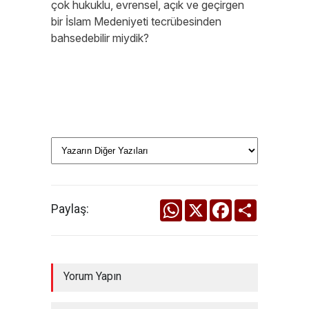
çok hukuklu, evrensel, açık ve geçirgen
bir İslam Medeniyeti tecrübesinden
bahsedebilir miydik?
WhatsApp
X
Facebook
Share
Paylaş:
Yorum Yapın