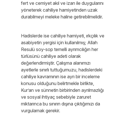
fert ve cemiyet akıl ve izan ile duygularını
yöneterek cahiliye hamiyetinden uzak
durabilmeyi meleke haline getirebilmelidir.
Hadislerde ise cahiliye hamiyeti, ırkçılık ve
asabiyetin yergisi için kullanılmış; Allah
Resulü soy-sop temelli ayrımcılığın her
türlüsünü cahiliye adeti olarak
değerlendirmiştir. Çalışma alanımızı
ayetlerle sınırlı tuttuğumuzu, hadislerdeki
cahiliye kavramının ise ayrı bir inceleme
konusu olduğunu belirtmekle birlikte,
Kur’an ve sünnetin birbirinden ayrılmazlığı
ve sosyal ihtiyaç sebebiyle zaruret
miktarınca bu sınırın dışına çıktığımızı da
vurgulamak gerekir.