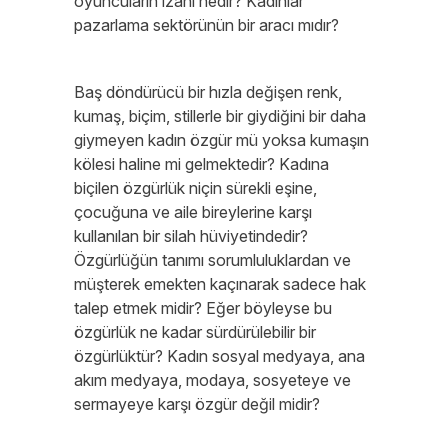
oyuncuların izahı nedir? Kadınlar
pazarlama sektörünün bir aracı mıdır?
Baş döndürücü bir hızla değişen renk,
kumaş, biçim, stillerle bir giydiğini bir daha
giymeyen kadın özgür mü yoksa kumaşın
kölesi haline mi gelmektedir? Kadına
biçilen özgürlük niçin sürekli eşine,
çocuğuna ve aile bireylerine karşı
kullanılan bir silah hüviyetindedir?
Özgürlüğün tanımı sorumluluklardan ve
müşterek emekten kaçınarak sadece hak
talep etmek midir? Eğer böyleyse bu
özgürlük ne kadar sürdürülebilir bir
özgürlüktür? Kadın sosyal medyaya, ana
akım medyaya, modaya, sosyeteye ve
sermayeye karşı özgür değil midir?