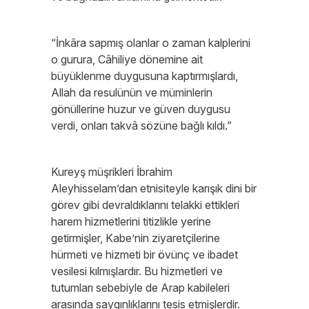
“İnkâra sapmış olanlar o zaman kalplerini
o gurura, Câhiliye dönemine ait
büyüklenme duygusuna kaptırmışlardı,
Allah da resulünün ve müminlerin
gönüllerine huzur ve güven duygusu
verdi, onları takvâ sözüne bağlı kıldı.”
Kureyş müşrikleri İbrahim
Aleyhisselam’dan etnisiteyle karışık dini bir
görev gibi devraldıklarını telakki ettikleri
harem hizmetlerini titizlikle yerine
getirmişler, Kabe’nin ziyaretçilerine
hürmeti ve hizmeti bir övünç ve ibadet
vesilesi kılmışlardır. Bu hizmetleri ve
tutumları sebebiyle de Arap kabileleri
arasında saygınlıklarını tesis etmişlerdir.