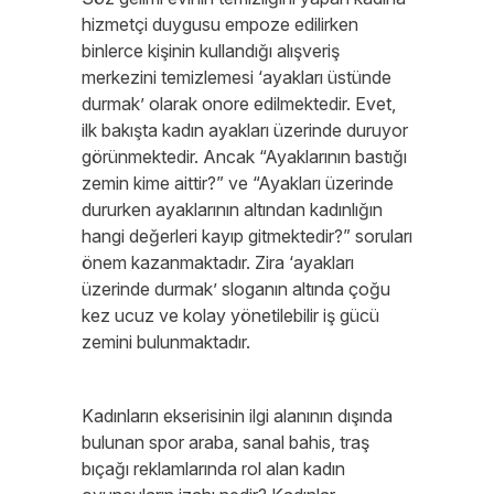
hizmetçi duygusu empoze edilirken
binlerce kişinin kullandığı alışveriş
merkezini temizlemesi ‘ayakları üstünde
durmak’ olarak onore edilmektedir. Evet,
ilk bakışta kadın ayakları üzerinde duruyor
görünmektedir. Ancak “Ayaklarının bastığı
zemin kime aittir?” ve “Ayakları üzerinde
dururken ayaklarının altından kadınlığın
hangi değerleri kayıp gitmektedir?” soruları
önem kazanmaktadır. Zira ‘ayakları
üzerinde durmak’ sloganın altında çoğu
kez ucuz ve kolay yönetilebilir iş gücü
zemini bulunmaktadır.
Kadınların ekserisinin ilgi alanının dışında
bulunan spor araba, sanal bahis, traş
bıçağı reklamlarında rol alan kadın