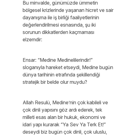
Bu minvalde, günümüzde ümmetin
bölgesel krizlerinde yaşanan hicret ve sair
dayanışma ile iş birliği faaliyetlerinin
değerlendirilmesi esnasında, şu iki
sorunun dikkatlerden kaçmaması
elzemdir:
Ensar: “Medine Medinelilerindir!”
sloganıyla hareket etseydi, Medine bugün
dünya tarihinin etrafında şekillendiği
stratejik bir belde olur muydu?
Allah Resulü, Medine’nin çok kabileli ve
çok dinli yapısını göz ardı ederek, tek
milleti esas alan bir hukuk, ekonomi ve
idari yapı kurarak “Ya Sev Ya Terk Et!”
deseydi biz bugün çok dinli, çok uluslu,