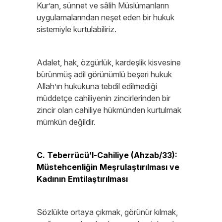
Kur’an, sünnet ve sâlih Müslümanların
uygulamalarından neşet eden bir hukuk
sistemiyle kurtulabiliriz.
Adalet, hak, özgürlük, kardeşlik kisvesine
bürünmüş adil görünümlü beşeri hukuk
Allah’ın hukukuna tebdil edilmediği
müddetçe cahiliyenin zincirlerinden bir
zincir olan cahiliye hükmünden kurtulmak
mümkün değildir.
C. Teberrücü’l-Cahiliye (Ahzab/33):
Müstehcenliğin Meşrulaştırılması ve
Kadının Emtilaştırılması
Sözlükte ortaya çıkmak, görünür kılmak,