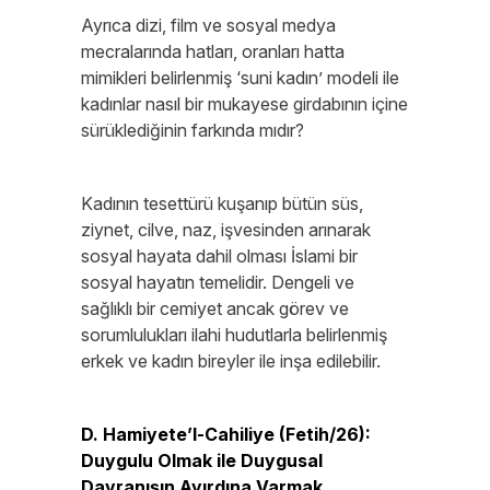
Ayrıca dizi, film ve sosyal medya
mecralarında hatları, oranları hatta
mimikleri belirlenmiş ‘suni kadın’ modeli ile
kadınlar nasıl bir mukayese girdabının içine
sürüklediğinin farkında mıdır?
Kadının tesettürü kuşanıp bütün süs,
ziynet, cilve, naz, işvesinden arınarak
sosyal hayata dahil olması İslami bir
sosyal hayatın temelidir. Dengeli ve
sağlıklı bir cemiyet ancak görev ve
sorumlulukları ilahi hudutlarla belirlenmiş
erkek ve kadın bireyler ile inşa edilebilir.
D. Hamiyete’l-Cahiliye (Fetih/26):
Duygulu Olmak ile Duygusal
Davranışın Ayırdına Varmak