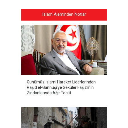
İslam Aleminden Notlar
Günümüz İslami Hareket Liderlerinden
Raşid el-Gannuşi’ye Seküler Faşizmin
Zindanlarında Ağır Tecrit