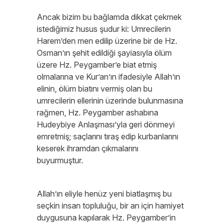
Ancak bizim bu bağlamda dikkat çekmek
istediğimiz husus şudur ki: Umrecilerin
Harem’den men edilip üzerine bir de Hz.
Osman’ın şehit edildiği şayiasıyla ölüm
üzere Hz. Peygamber’e biat etmiş
olmalarına ve Kur’an’ın ifadesiyle Allah’ın
elinin, ölüm biatını vermiş olan bu
umrecilerin ellerinin üzerinde bulunmasına
rağmen, Hz. Peygamber ashabına
Hudeybiye Anlaşması’yla geri dönmeyi
emretmiş; saçlarını tıraş edip kurbanlarını
keserek ihramdan çıkmalarını
buyurmuştur.
Allah’ın eliyle henüz yeni biatlaşmış bu
seçkin insan topluluğu, bir an için hamiyet
duygusuna kapılarak Hz. Peygamber’in