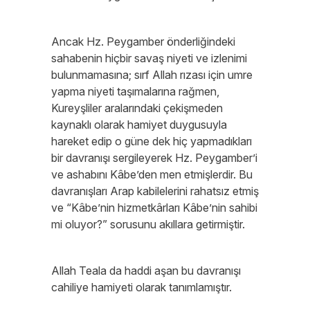
Ancak Hz. Peygamber önderliğindeki
sahabenin hiçbir savaş niyeti ve izlenimi
bulunmamasına; sırf Allah rızası için umre
yapma niyeti taşımalarına rağmen,
Kureyşliler aralarındaki çekişmeden
kaynaklı olarak hamiyet duygusuyla
hareket edip o güne dek hiç yapmadıkları
bir davranışı sergileyerek Hz. Peygamber’i
ve ashabını Kâbe’den men etmişlerdir. Bu
davranışları Arap kabilelerini rahatsız etmiş
ve “Kâbe’nin hizmetkârları Kâbe’nin sahibi
mi oluyor?” sorusunu akıllara getirmiştir.
Allah Teala da haddi aşan bu davranışı
cahiliye hamiyeti olarak tanımlamıştır.