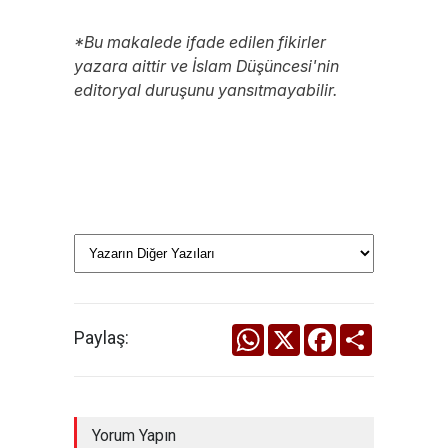
*Bu makalede ifade edilen fikirler
yazara aittir ve İslam Düşüncesi'nin
editoryal duruşunu yansıtmayabilir.
WhatsApp
X
Facebook
Share
Paylaş:
Yorum Yapın