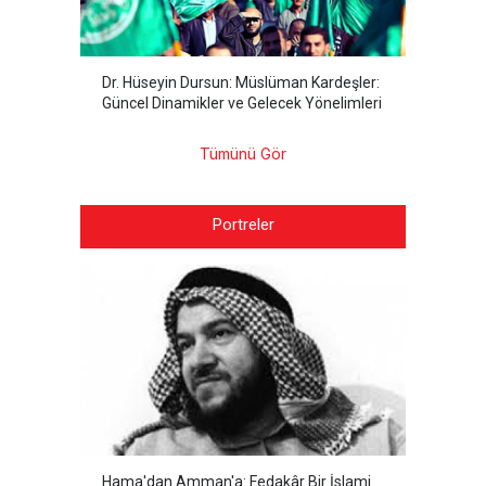
Dr. Hüseyin Dursun: Müslüman Kardeşler:
Güncel Dinamikler ve Gelecek Yönelimleri
Tümünü Gör
Portreler
Hama'dan Amman'a: Fedakâr Bir İslami