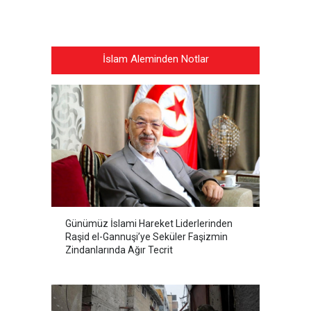
İslam Aleminden Notlar
Günümüz İslami Hareket Liderlerinden
Raşid el-Gannuşi’ye Seküler Faşizmin
Zindanlarında Ağır Tecrit