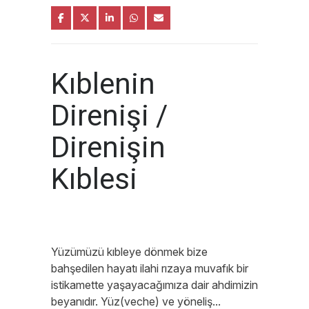
Kıblenin
Direnişi /
Direnişin
Kıblesi
Yüzümüzü kıbleye dönmek bize
bahşedilen hayatı ilahi rızaya muvafık bir
istikamette yaşayacağımıza dair ahdimizin
beyanıdır. Yüz(veche) ve yöneliş...