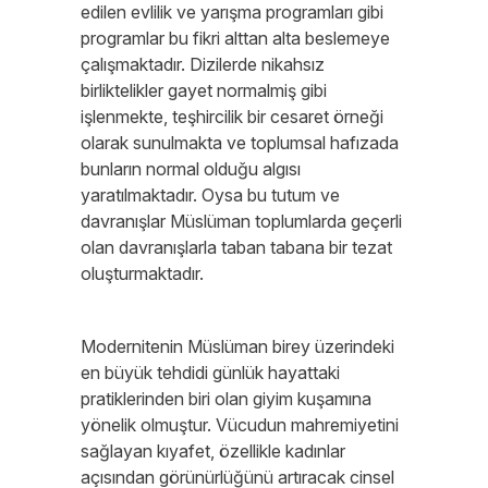
edilen evlilik ve yarışma programları gibi
programlar bu fikri alttan alta beslemeye
çalışmaktadır. Dizilerde nikahsız
birliktelikler gayet normalmiş gibi
işlenmekte, teşhircilik bir cesaret örneği
olarak sunulmakta ve toplumsal hafızada
bunların normal olduğu algısı
yaratılmaktadır. Oysa bu tutum ve
davranışlar Müslüman toplumlarda geçerli
olan davranışlarla taban tabana bir tezat
oluşturmaktadır.
Modernitenin Müslüman birey üzerindeki
en büyük tehdidi günlük hayattaki
pratiklerinden biri olan giyim kuşamına
yönelik olmuştur. Vücudun mahremiyetini
sağlayan kıyafet, özellikle kadınlar
açısından görünürlüğünü artıracak cinsel