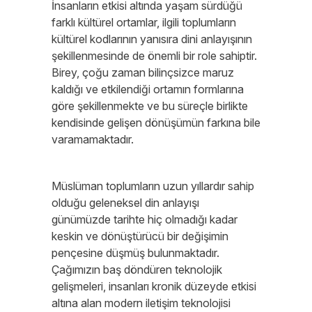
İnsanların etkisi altında yaşam sürdüğü
farklı kültürel ortamlar, ilgili toplumların
kültürel kodlarının yanısıra dini anlayışının
şekillenmesinde de önemli bir role sahiptir.
Birey, çoğu zaman bilinçsizce maruz
kaldığı ve etkilendiği ortamın formlarına
göre şekillenmekte ve bu süreçle birlikte
kendisinde gelişen dönüşümün farkına bile
varamamaktadır.
Müslüman toplumların uzun yıllardır sahip
olduğu geleneksel din anlayışı
günümüzde tarihte hiç olmadığı kadar
keskin ve dönüştürücü bir değişimin
pençesine düşmüş bulunmaktadır.
Çağımızın baş döndüren teknolojik
gelişmeleri, insanları kronik düzeyde etkisi
altına alan modern iletişim teknolojisi