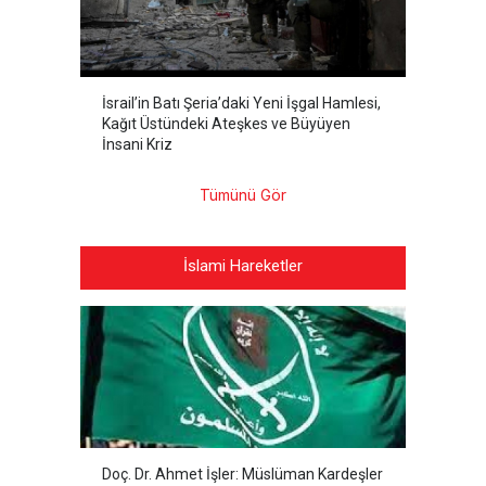
İsrail’in Batı Şeria’daki Yeni İşgal Hamlesi,
Kağıt Üstündeki Ateşkes ve Büyüyen
İnsani Kriz
Tümünü Gör
İslami Hareketler
Doç. Dr. Ahmet İşler: Müslüman Kardeşler