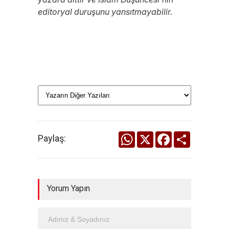
editoryal duruşunu yansıtmayabilir.
WhatsApp
X
Facebook
Share
Paylaş:
Yorum Yapın