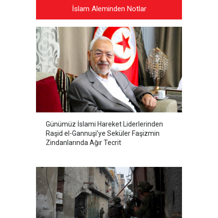
İslam Aleminden Notlar
Günümüz İslami Hareket Liderlerinden
Raşid el-Gannuşi’ye Seküler Faşizmin
Zindanlarında Ağır Tecrit