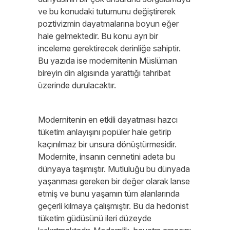
ve bu konudaki tutumunu değiştirerek
poztivizmin dayatmalarına boyun eğer
hale gelmektedir. Bu konu ayrı bir
inceleme gerektirecek derinliğe sahiptir.
Bu yazıda ise modernitenin Müslüman
bireyin din algısında yarattığı tahribat
üzerinde durulacaktır.
Modernitenin en etkili dayatması hazcı
tüketim anlayışını popüler hale getirip
kaçınılmaz bir unsura dönüştürmesidir.
Modernite, insanın cennetini adeta bu
dünyaya taşımıştır. Mutluluğu bu dünyada
yaşanması gereken bir değer olarak lanse
etmiş ve bunu yaşamın tüm alanlarında
geçerli kılmaya çalışmıştır. Bu da hedonist
tüketim güdüsünü ileri düzeyde