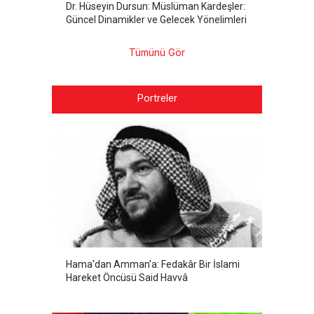
Dr. Hüseyin Dursun: Müslüman Kardeşler:
Güncel Dinamikler ve Gelecek Yönelimleri
Tümünü Gör
Portreler
Hama'dan Amman'a: Fedakâr Bir İslami
Hareket Öncüsü Said Havvâ