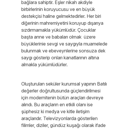
bağlara sahiptir. Eşler nikah akdiyle
birbirlerinin koruyucusu ve en büyük
destekçisi haline gelmektedirler. Her biri
diğerinin mahremiyetini koruyup dışarıya
sızdırmamakla yükümlüdür. Çocuklar
başta anne ve babaları olmak üzere
büyüklerinie sevgi ve saygıyla muamelede
bulunmak ve ebeveynlerine sonsuza dek
saygı gösterip onları kanatlarının altına
almakla yükümlüdürler.
Oluşturulan seküler kurumsal yapının Batılı
değerler doğrultusunda güçlendirilmesi
için modernitenin bütün araçları devreye
alındı. Bu araçların en etkili olanı ise
şüphesiz ki medya ve kitle iletişim
araçlarıdır. Televizyonlarda gösterilen
filimler, diziler, gündüz kuşağı olarak ifade