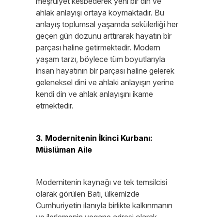
meşruiyet kesbederek yeni bir din ve
ahlak anlayışı ortaya koymaktadır. Bu
anlayış toplumsal yaşamda sekülerliği her
geçen gün dozunu arttırarak hayatın bir
parçası haline getirmektedir. Modern
yaşam tarzı, böylece tüm boyutlarıyla
insan hayatının bir parçası haline gelerek
geleneksel dini ve ahlaki anlayışın yerine
kendi din ve ahlak anlayışını ikame
etmektedir.
3. Modernitenin İkinci Kurbanı:
Müslüman Aile
Modernitenin kaynağı ve tek temsilcisi
olarak görülen Batı, ülkemizde
Cumhuriyetin ilanıyla birlikte kalkınmanın