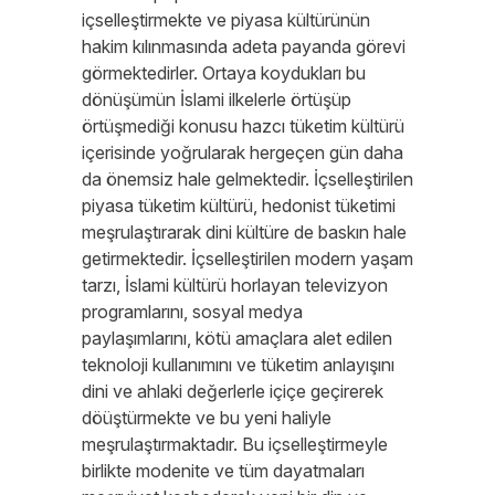
içselleştirmekte ve piyasa kültürünün
hakim kılınmasında adeta payanda görevi
görmektedirler. Ortaya koydukları bu
dönüşümün İslami ilkelerle örtüşüp
örtüşmediği konusu hazcı tüketim kültürü
içerisinde yoğrularak hergeçen gün daha
da önemsiz hale gelmektedir. İçselleştirilen
piyasa tüketim kültürü, hedonist tüketimi
meşrulaştırarak dini kültüre de baskın hale
getirmektedir. İçselleştirilen modern yaşam
tarzı, İslami kültürü horlayan televizyon
programlarını, sosyal medya
paylaşımlarını, kötü amaçlara alet edilen
teknoloji kullanımını ve tüketim anlayışını
dini ve ahlaki değerlerle içiçe geçirerek
döüştürmekte ve bu yeni haliyle
meşrulaştırmaktadır. Bu içselleştirmeyle
birlikte modenite ve tüm dayatmaları