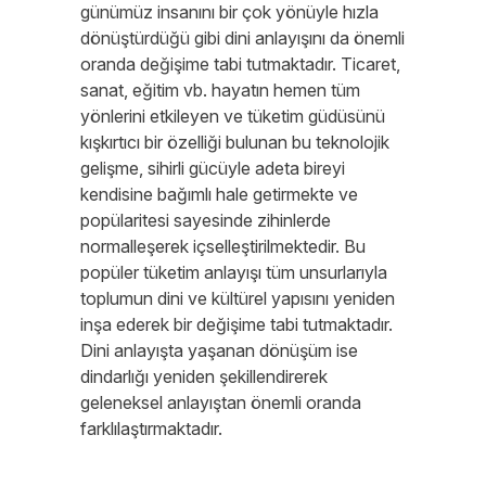
günümüz insanını bir çok yönüyle hızla
dönüştürdüğü gibi dini anlayışını da önemli
oranda değişime tabi tutmaktadır. Ticaret,
sanat, eğitim vb. hayatın hemen tüm
yönlerini etkileyen ve tüketim güdüsünü
kışkırtıcı bir özelliği bulunan bu teknolojik
gelişme, sihirli gücüyle adeta bireyi
kendisine bağımlı hale getirmekte ve
popülaritesi sayesinde zihinlerde
normalleşerek içselleştirilmektedir. Bu
popüler tüketim anlayışı tüm unsurlarıyla
toplumun dini ve kültürel yapısını yeniden
inşa ederek bir değişime tabi tutmaktadır.
Dini anlayışta yaşanan dönüşüm ise
dindarlığı yeniden şekillendirerek
geleneksel anlayıştan önemli oranda
farklılaştırmaktadır.