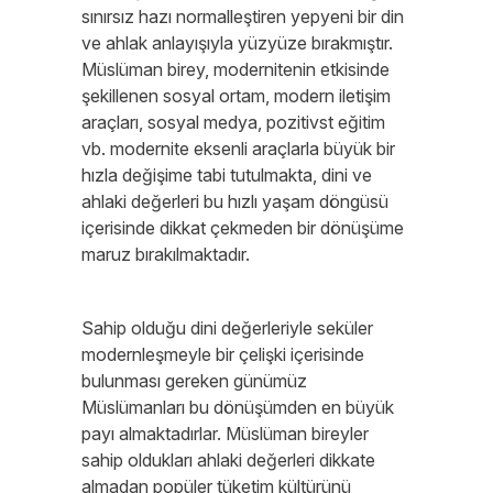
sınırsız hazı normalleştiren yepyeni bir din
ve ahlak anlayışıyla yüzyüze bırakmıştır.
Müslüman birey, modernitenin etkisinde
şekillenen sosyal ortam, modern iletişim
araçları, sosyal medya, pozitivst eğitim
vb. modernite eksenli araçlarla büyük bir
hızla değişime tabi tutulmakta, dini ve
ahlaki değerleri bu hızlı yaşam döngüsü
içerisinde dikkat çekmeden bir dönüşüme
maruz bırakılmaktadır.
Sahip olduğu dini değerleriyle seküler
modernleşmeyle bir çelişki içerisinde
bulunması gereken günümüz
Müslümanları bu dönüşümden en büyük
payı almaktadırlar. Müslüman bireyler
sahip oldukları ahlaki değerleri dikkate
almadan popüler tüketim kültürünü