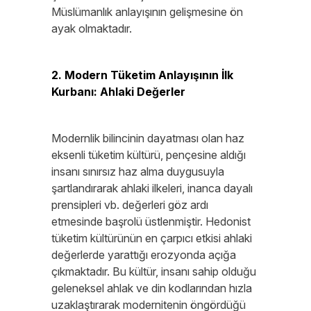
Müslümanlık anlayışının gelişmesine ön
ayak olmaktadır.
2. Modern Tüketim Anlayışının İlk
Kurbanı: Ahlaki Değerler
Modernlik bilincinin dayatması olan haz
eksenli tüketim kültürü, pençesine aldığı
insanı sınırsız haz alma duygusuyla
şartlandırarak ahlaki ilkeleri, inanca dayalı
prensipleri vb. değerleri göz ardı
etmesinde başrolü üstlenmiştir. Hedonist
tüketim kültürünün en çarpıcı etkisi ahlaki
değerlerde yarattığı erozyonda açığa
çıkmaktadır. Bu kültür, insanı sahip olduğu
geleneksel ahlak ve din kodlarından hızla
uzaklaştırarak modernitenin öngördüğü