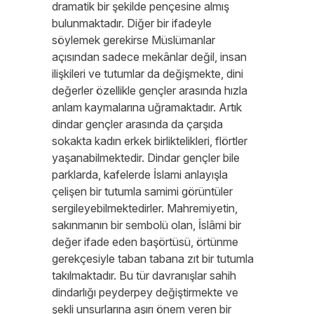
dramatik bir şekilde pençesine almış
bulunmaktadır. Diğer bir ifadeyle
söylemek gerekirse Müslümanlar
açısından sadece mekânlar değil, insan
ilişkileri ve tutumlar da değişmekte, dini
değerler özellikle gençler arasında hızla
anlam kaymalarına uğramaktadır. Artık
dindar gençler arasında da çarşıda
sokakta kadın erkek birliktelikleri, flörtler
yaşanabilmektedir. Dindar gençler bile
parklarda, kafelerde İslami anlayışla
çelişen bir tutumla samimi görüntüler
sergileyebilmektedirler. Mahremiyetin,
sakınmanın bir sembolü olan, İslâmi bir
değer ifade eden başörtüsü, örtünme
gerekçesiyle taban tabana zıt bir tutumla
takılmaktadır. Bu tür davranışlar sahih
dindarlığı peyderpey değiştirmekte ve
şekli unsurlarına aşırı önem veren bir