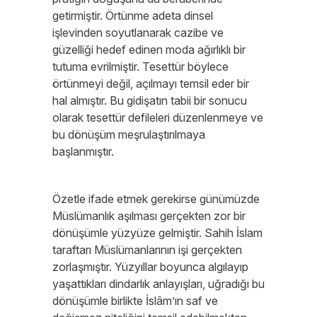
getirmiştir. Örtünme adeta dinsel
işlevinden soyutlanarak cazibe ve
güzelliği hedef edinen moda ağırlıklı bir
tutuma evrilmiştir. Tesettür böylece
örtünmeyi değil, açılmayı temsil eder bir
hal almıştır. Bu gidişatın tabii bir sonucu
olarak tesettür defileleri düzenlenmeye ve
bu dönüşüm meşrulaştırılmaya
başlanmıştır.
Özetle ifade etmek gerekirse günümüzde
Müslümanlık aşılması gerçekten zor bir
dönüşümle yüzyüze gelmiştir. Sahih İslam
taraftarı Müslümanlarının işi gerçekten
zorlaşmıştır. Yüzyıllar boyunca algılayıp
yaşattıkları dindarlık anlayışları, uğradığı bu
dönüşümle birlikte İslâm’ın saf ve