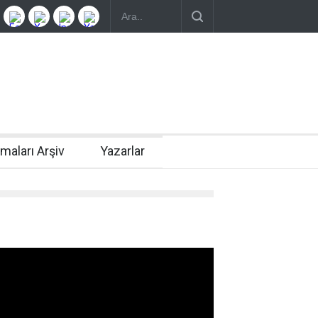
rmaları Arşiv
Yazarlar