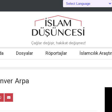
Çağlar değişir, hakikat değişmez!
da
Dosyalar
Röportajlar
İslamcılık Araştı
Enver Arpa