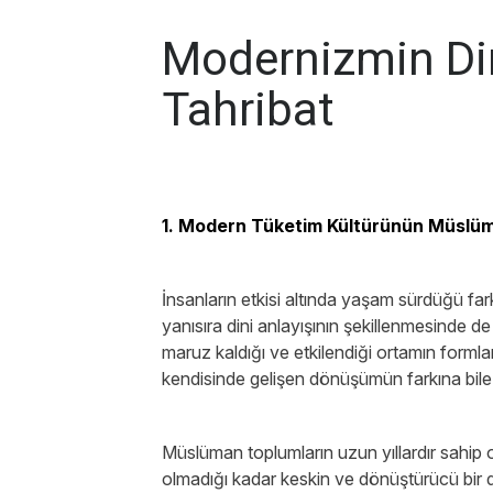
Modernizmin Din
Tahribat
1. Modern Tüketim Kültürünün Müslüma
İnsanların etkisi altında yaşam sürdüğü farklı
yanısıra dini anlayışının şekillenmesinde de
maruz kaldığı ve etkilendiği ortamın formla
kendisinde gelişen dönüşümün farkına bil
Müslüman toplumların uzun yıllardır sahip 
olmadığı kadar keskin ve dönüştürücü bir