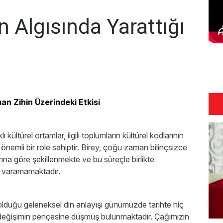
 Algısında Yarattığı
n Zihin Üzerindeki Etkisi
 kültürel ortamlar, ilgili toplumların kültürel kodlarının
 önemli bir role sahiptir. Birey, çoğu zaman bilinçsizce
rına göre şekillenmekte ve bu süreçle birlikte
e varamamaktadır.
olduğu geleneksel din anlayışı günümüzde tarihte hiç
 değişimin pençesine düşmüş bulunmaktadır. Çağımızın