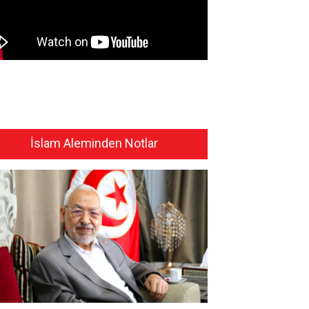
İslam Aleminden Notlar