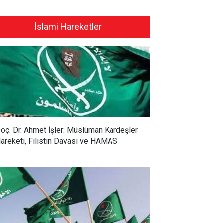
İslami Hareketler
oç. Dr. Ahmet İşler: Müslüman Kardeşler
areketi, Filistin Davası ve HAMAS