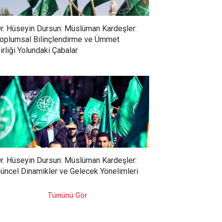
r. Hüseyin Dursun: Müslüman Kardeşler:
oplumsal Bilinçlendirme ve Ümmet
irliği Yolundaki Çabalar
r. Hüseyin Dursun: Müslüman Kardeşler:
üncel Dinamikler ve Gelecek Yönelimleri
Tümünü Gör